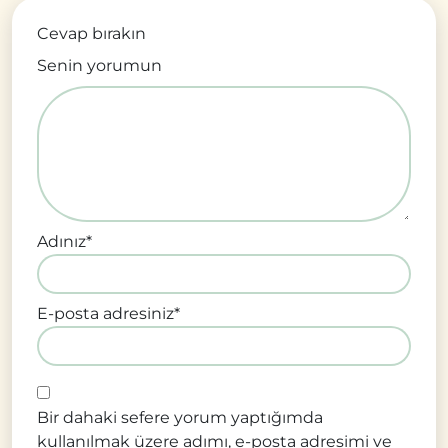
Cevap bırakın
Senin yorumun
Adınız
*
E-posta adresiniz
*
Bir dahaki sefere yorum yaptığımda
kullanılmak üzere adımı, e-posta adresimi ve