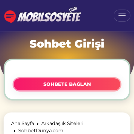
Sohbet Girişi
SOHBETE BAĞLAN
Ana Sayfa
Arkadaşlık Siteleri
SohbetDunya.com