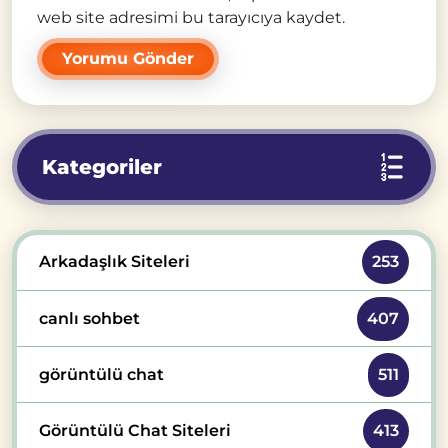
web site adresimi bu tarayıcıya kaydet.
Kategoriler
Arkadaşlık Siteleri
253
canlı sohbet
407
görüntülü chat
511
Görüntülü Chat Siteleri
413