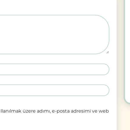
llanılmak üzere adımı, e-posta adresimi ve web