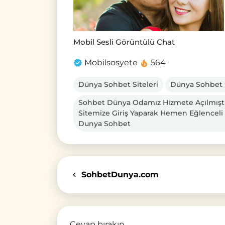
Mobil Sesli Görüntülü Chat
Mobilsosyete
564
Dünya Sohbet Siteleri
Dünya Sohbet 
Sohbet Dünya Odamız Hizmete Açılmıştı
Sitemize Giriş Yaparak Hemen Eğlenceli 
Dunya Sohbet
SohbetDunya.com
Cevap bırakın