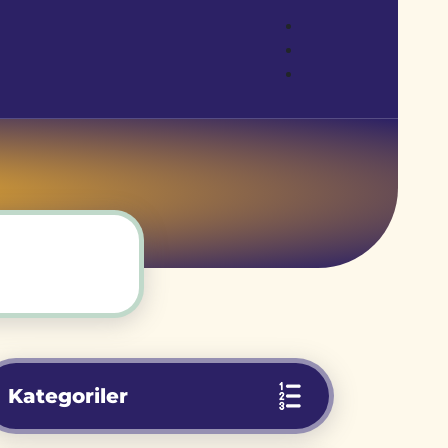
Kategoriler