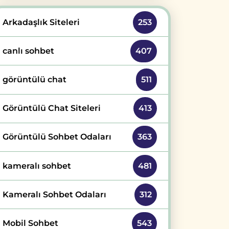
Arkadaşlık Siteleri
253
canlı sohbet
407
görüntülü chat
511
Görüntülü Chat Siteleri
413
Görüntülü Sohbet Odaları
363
kameralı sohbet
481
Kameralı Sohbet Odaları
312
Mobil Sohbet
543