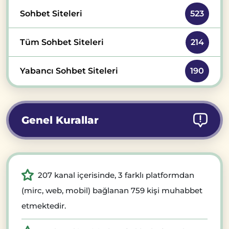
Sohbet Siteleri
523
Tüm Sohbet Siteleri
214
Yabancı Sohbet Siteleri
190
Genel Kurallar
207 kanal içerisinde, 3 farklı platformdan
(mirc, web, mobil) bağlanan 759 kişi muhabbet
etmektedir.