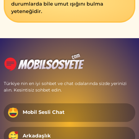
durumlarda bile umut ışığını bulma
yeteneğidir.
Türkiye nin en iyi sohbet ve chat odalarında sizde yerinizi
alın. Kesintisiz sohbet edin.
Mobil Sesli Chat
Arkadaşlık