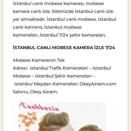
İstanbul
canlı mobese kamerası, mobese
kamera canlı izle. Sitemizde İstanbul canlı izle
yer almaktadır. İstanbul canlı mobese, İstanbul
canlı
kamera
, İstanbul
mobese
kameraları
,
İstanbul
7/24 şehir kameraları,
İSTANBUL CANLI MOBESE KAMERA İZLE 7/24
Mobese
Kameranin Tek
Adresi-
Istanbul
Trafik
Kameralari
–
Istanbul
Mobese
–
Istanbul
Şehir
kameraları
–
Istanbul
Meydan
Kameralari
. OkeyAzram.com
Salonu, Okey Azram.