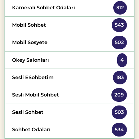
Kameralı Sohbet Odaları
312
Mobil Sohbet
543
Mobil Sosyete
502
Okey Salonları
4
Sesli ESohbetim
183
Sesli Mobil Sohbet
209
Sesli Sohbet
503
Sohbet Odaları
534