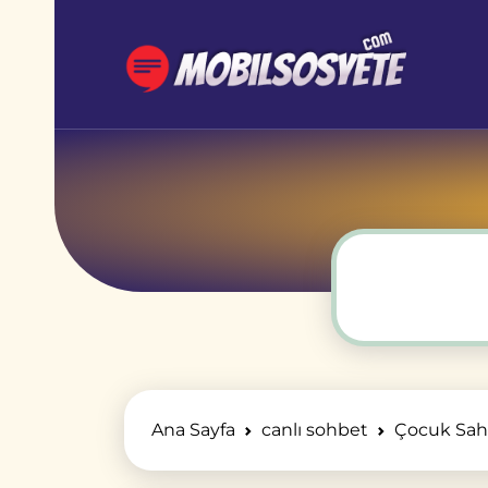
Ana Sayfa
canlı sohbet
Çocuk Sahib