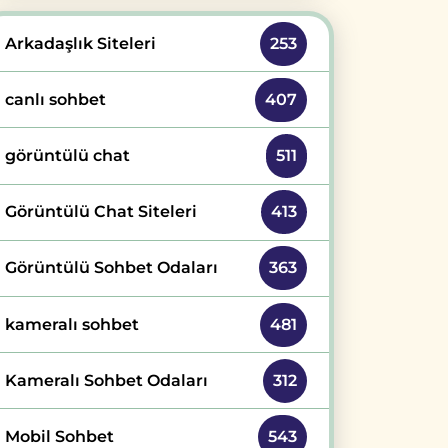
Arkadaşlık Siteleri
253
canlı sohbet
407
görüntülü chat
511
Görüntülü Chat Siteleri
413
Görüntülü Sohbet Odaları
363
kameralı sohbet
481
Kameralı Sohbet Odaları
312
Mobil Sohbet
543