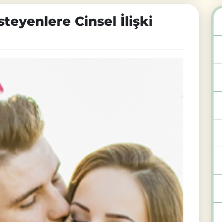
teyenlere Cinsel İlişki