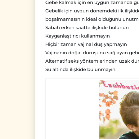
Gebe kalmak için en uygun zamanda gün 
Gebelik için uygun dönemdeki ilk ilişkide
boşalmamasının ideal olduğunu unutm
Sabah erken saatte ilişkide bulunun
Kayganlaştırıcı kullanmayın
Hiçbir zaman vajinal duş yapmayın
Vajinanın doğal duruşunu sağlayan gebel
Alternatif seks yöntemlerinden uzak du
Su altında ilişkide bulunmayın.