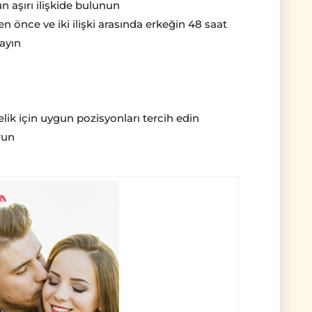
aşırı ilişkide bulunun
n önce ve iki ilişki arasında erkeğin 48 saat
ayın
ik için uygun pozisyonları tercih edin
run