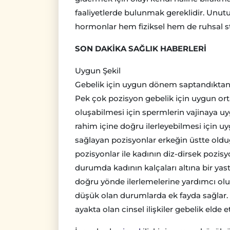
faaliyetlerde bulunmak gereklidir. Unu
hormonlar hem fiziksel hem de ruhsal st
SON DAKİKA SAĞLIK HABERLERİ
Uygun Şekil
Gebelik için uygun dönem saptandıktan s
Pek çok pozisyon gebelik için uygun ort
oluşabilmesi için spermlerin vajinaya uy
rahim içine doğru ilerleyebilmesi için u
sağlayan pozisyonlar erkeğin üstte old
pozisyonlar ile kadının diz-dirsek pozis
durumda kadının kalçaları altına bir yast
doğru yönde ilerlemelerine yardımcı olur
düşük olan durumlarda ek fayda sağlar.
ayakta olan cinsel ilişkiler gebelik elde 