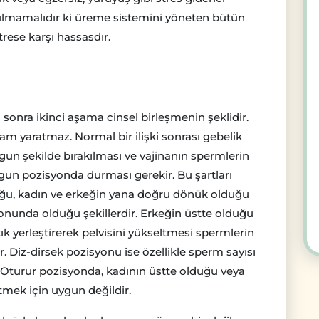
tulmamalıdır ki üreme sistemini yöneten bütün
rese karşı hassasdır.
onra ikinci aşama cinsel birleşmenin şeklidir.
am yaratmaz. Normal bir ilişki sonrası gebelik
gun şekilde bırakılması ve vajinanın spermlerin
ygun pozisyonda durması gerekir. Bu şartları
uğu, kadın ve erkeğin yana doğru dönük olduğu
yonunda olduğu şekillerdir. Erkeğin üstte olduğu
ık yerleştirerek pelvisini yükseltmesi spermlerin
. Diz-dirsek pozisyonu ise özellikle sperm sayısı
 Oturur pozisyonda, kadının üstte olduğu veya
etmek için uygun değildir.