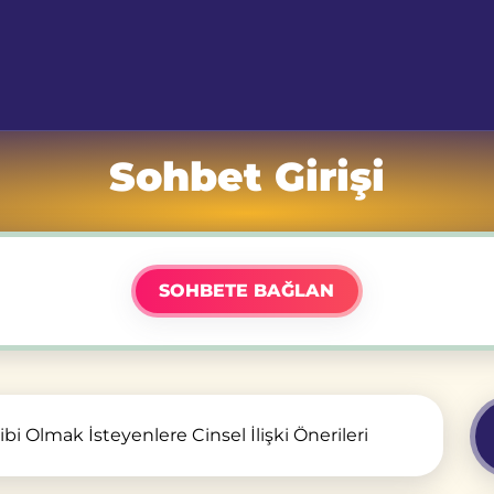
Sohbet Girişi
SOHBETE BAĞLAN
i Olmak İsteyenlere Cinsel İlişki Önerileri