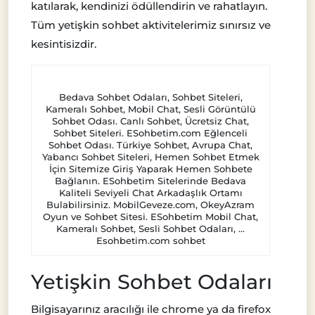
katılarak, kendinizi ödüllendirin ve rahatlayın.
Tüm yetişkin sohbet aktivitelerimiz sınırsız ve
kesintisizdir.
Bedava Sohbet Odaları, Sohbet Siteleri,
Kameralı Sohbet, Mobil Chat, Sesli Görüntülü
Sohbet Odası. Canlı Sohbet, Ücretsiz Chat,
Sohbet Siteleri. ESohbetim.com Eğlenceli
Sohbet Odası. Türkiye Sohbet, Avrupa Chat,
Yabancı Sohbet Siteleri, Hemen Sohbet Etmek
İçin Sitemize Giriş Yaparak Hemen Sohbete
Bağlanın. ESohbetim Sitelerinde Bedava
Kaliteli Seviyeli Chat Arkadaşlık Ortamı
Bulabilirsiniz. MobilGeveze.com, OkeyAzram
Oyun ve Sohbet Sitesi. ESohbetim Mobil Chat,
Kameralı Sohbet, Sesli Sohbet Odaları, …
Esohbetim.com sohbet
Yetişkin Sohbet Odaları
Bilgisayarınız aracılığı ile chrome ya da firefox