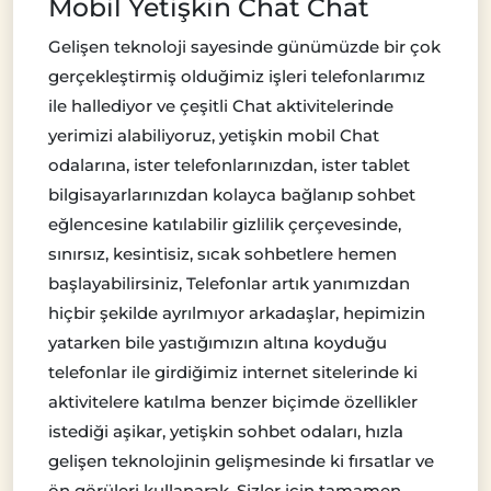
Mobil Yetişkin Chat Chat
Gelişen teknoloji sayesinde günümüzde bir çok
gerçekleştirmiş olduğimiz işleri telefonlarımız
ile hallediyor ve çeşitli Chat aktivitelerinde
yerimizi alabiliyoruz, yetişkin mobil Chat
odalarına, ister telefonlarınızdan, ister tablet
bilgisayarlarınızdan kolayca bağlanıp sohbet
eğlencesine katılabilir gizlilik çerçevesinde,
sınırsız, kesintisiz, sıcak sohbetlere hemen
başlayabilirsiniz, Telefonlar artık yanımızdan
hiçbir şekilde ayrılmıyor arkadaşlar, hepimizin
yatarken bile yastığımızın altına koyduğu
telefonlar ile girdiğimiz internet sitelerinde ki
aktivitelere katılma benzer biçimde özellikler
istediği aşikar, yetişkin sohbet odaları, hızla
gelişen teknolojinin gelişmesinde ki fırsatlar ve
ön görüleri kullanarak, Sizler için tamamen