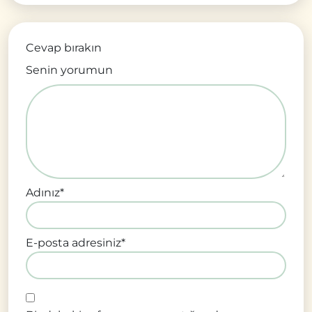
Cevap bırakın
Senin yorumun
Adınız
*
E-posta adresiniz
*