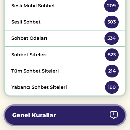
Sesli Mobil Sohbet
209
Sesli Sohbet
503
Sohbet Odaları
534
Sohbet Siteleri
523
Tüm Sohbet Siteleri
214
Yabancı Sohbet Siteleri
190
Genel Kurallar