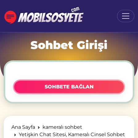
Sohbet Girişi
SOHBETE BAĞLAN
Ana Sayfa
kameralı sohbet
Yetişkin Chat Sitesi, Kameralı Cinsel Sohbet