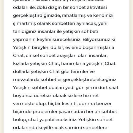
odaları ile, dolu dizgin bir sohbet aktivitesi
gerçekleştirdiğinizde, rahatlamış ve kendinizi
şımartmış olarak sohbetten ayrılacak, yeni
tanıdığınız insanlar ile yetişkin sohbeti
yapmanın keyfini süreceksiniz. Biliyorsunuz ki
Yetişkin bireyler, dullar, evlenip boşanmışlarla
Chat, cinsel sohbet arayışları olan insanlar,
kızlarla yetişkin Chat, hanımlarla yetişkin Chat,
dullarla yetişkin Chat gibi terimler ve
mevzularda sohbetler gerçekleştirebielceğiniz
Yetişkin sohbet odaları yedi gün yirmi dört saat
boyunca ücretsiz olarak sizlere hizmet
vermekte olup, hiçbir kesinti, donma benzer
biçimde problemler yaşamadan her an sohbet
bulup, chat yapabileceksiniz. Yetişkin sohbet
odalarında keyifli sıcak samimi sohbetlere