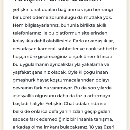
yetişkin chat odaları bağlanmak için herhangi
bir ücret ödeme zorunluluğu da mutlaka yok.
Hem bilgisayarlarınız, bununla birlikte akıllı
telefonlarınız ile bu platformun sitelerinden
kolaylıkla dahil olabilirsiniz. Farkı arkadaşlıklar,
cesurlaşan kameralı sohbetler ve canlı sohbette
hoşça süre geçireceğiniz birçok önemli fırsatı
bu uygulamanın ayrıcalıklarıyla yakalama ve
yaşfakat şansınız olacak. Öyle ki çoğu insan
gmeşhurk hayat koşturmacalarından dolayı
çevreının farkına varamıyor. Bu da son yılarda
asosyallik olgusunu daha da fazla arttırmaya
başladı haliyle. Yetişkin Chat odalarında ise
belki de onlarca defa yanınızdan geçip giden
sadece fark edemediğiniz bir insanla tanışma,
arkadaş olma imkanı bulacaksınız. 18 yaş üzeri