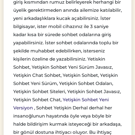
giriş kısmından rumuz belirleyerek herhangi bir
üyelik gerektirmeden anında ailemize katılabilir,
yeni arkadaşlıklara kucak açabilirsiniz. İster
bilgisayar, ister mobil cihazınız ile 3 saniye
kadar kısa bir sürede sohbet odalarına giriş
yapabilirsiniz. İster sohbet odalarında toplu bir
şekilde muhabbet edebilirken, isterseniz
kişilerin özeline de yazabilirsiniz. Yetiskin
Sohbet, Yetişkin Sohbet Yeni Sürüm Javasız,
Yetişkin Chat Sohbet, Yetişkin Sohbet, Yetişkin
Sohbet Yeni Sürüm, Yetişkin Sohbet Odaları,
Yetişkin Sohbet Siteleri, Yetişkin Sohbet Javasız,
Yetişkin Sohbet Chat,
Yetişkin Sohbet Yeni
Versiyon
, Sohbet Yetişkin Derhal derhal her
insanoğlunun hayatında öyle veya böyle bir
halde bildirişim kurmak isteyeceği bir arkadaşa,
bir gönül dostuna ihtiyacı oluyor. Bu ihtiyaç