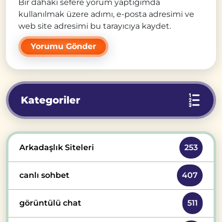
Bir dahaki sefere yorum yaptığımda
kullanılmak üzere adımı, e-posta adresimi ve
web site adresimi bu tarayıcıya kaydet.
Kategoriler
Arkadaşlık Siteleri
253
canlı sohbet
407
görüntülü chat
511