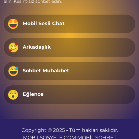
alın. Kesintisiz sohbet edin.
Mobil Sesli Chat
Arkadaşlık
Sohbet Muhabbet
Eğlence
Copyright © 2025 - Tüm hakları saklıdır.
MOBİLSOSYETE.COM MOBİL SOHBET