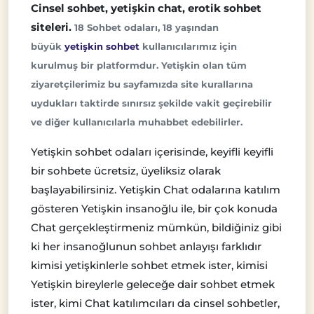
Cinsel sohbet, yetişkin chat, erotik sohbet
siteleri.
18 Sohbet odaları, 18 yaşından
büyük
yetişkin sohbet
kullanıcılarımız için
kurulmuş bir platformdur. Yetişkin olan tüm
ziyaretçilerimiz bu sayfamızda site kurallarına
uydukları taktirde sınırsız şekilde vakit geçirebilir
ve diğer kullanıcılarla muhabbet edebilirler.
Yetişkin sohbet odaları içerisinde, keyifli keyifli
bir sohbete ücretsiz, üyeliksiz olarak
başlayabilirsiniz. Yetişkin Chat odalarına katılım
gösteren Yetişkin insanoğlu ile, bir çok konuda
Chat gerçekleştirmeniz mümkün, bildiğiniz gibi
ki her insanoğlunun sohbet anlayışı farklıdır
kimisi yetişkinlerle sohbet etmek ister, kimisi
Yetişkin bireylerle geleceğe dair sohbet etmek
ister, kimi Chat katılımcıları da cinsel sohbetler,