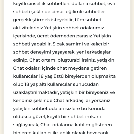
keyifli cinsellik sohbetleri, dullarla sohbet, evli
sohbeti şeklinde cinsel eğilimli sohbetler
gerçekleştirmek isteyebilir, tüm sohbet
aktiviteleriniz Yetişkin sohbet odalarımız
içerisinde, ücret ödemeden parasız Yetişkin
sohbeti yapabilir, Sıcak samimi ve kalıcı bir
sohbet deneyimi yaşayarak, yeni arkadaşlar
edinip, Chat ortamı oluşturabilirsiniz, yetişkin
Chat odaları içinde chat meydana getiren
kullanıcılar 18 yaş üstü bireylerden oluşmakta
olup 18 yaş altı kullanıcılar sunucudan
uzaklaştırılmaktadır, yetişkin bir bireyseniz ve
kendiniz şeklinde Chat arkadaşı arıyorsanız
yetişkin sohbet odaları sizlere bu konuda
oldukca güzel, keyifli bir sohbet imkanı
sağlayacak, Chat odalarına katılım gösteren
binlerce kullanıcı ile, anlık olarak heyecanlı