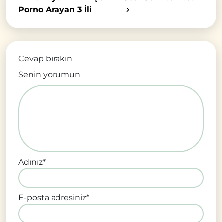
Porno Arayan 3 İli
Cevap bırakın
Senin yorumun
Adınız
*
E-posta adresiniz
*