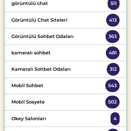
görüntülü chat
511
Görüntülü Chat Siteleri
413
Görüntülü Sohbet Odaları
363
kameralı sohbet
481
Kameralı Sohbet Odaları
312
Mobil Sohbet
543
Mobil Sosyete
502
Okey Salonları
4