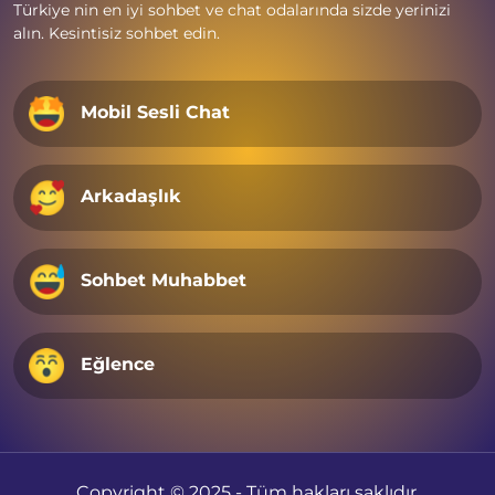
Türkiye nin en iyi sohbet ve chat odalarında sizde yerinizi
alın. Kesintisiz sohbet edin.
Mobil Sesli Chat
Arkadaşlık
Sohbet Muhabbet
Eğlence
Copyright © 2025 - Tüm hakları saklıdır.