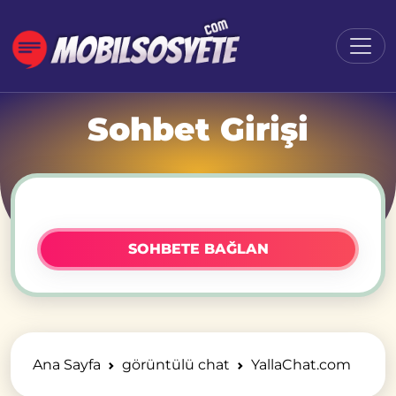
Sohbet Girişi
SOHBETE BAĞLAN
Ana Sayfa
görüntülü chat
YallaChat.com