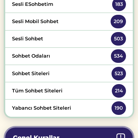
Sesli ESohbetim
183
Sesli Mobil Sohbet
209
Sesli Sohbet
503
Sohbet Odaları
534
Sohbet Siteleri
523
Tüm Sohbet Siteleri
214
Yabancı Sohbet Siteleri
190
Genel Kurallar