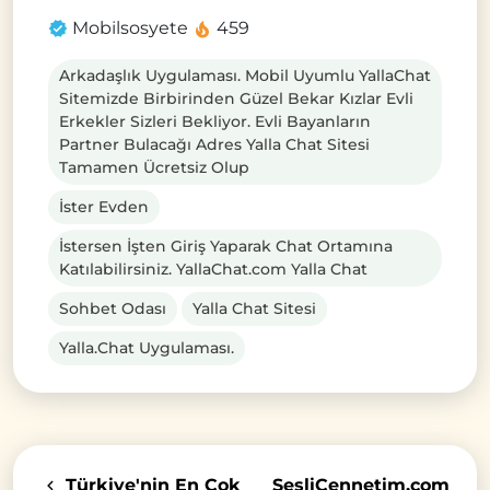
Mobilsosyete
459
Arkadaşlık Uygulaması. Mobil Uyumlu YallaChat
Sitemizde Birbirinden Güzel Bekar Kızlar Evli
Erkekler Sizleri Bekliyor. Evli Bayanların
Partner Bulacağı Adres Yalla Chat Sitesi
Tamamen Ücretsiz Olup
İster Evden
İstersen İşten Giriş Yaparak Chat Ortamına
Katılabilirsiniz. YallaChat.com Yalla Chat
Sohbet Odası
Yalla Chat Sitesi
Yalla.Chat Uygulaması.
Türkiye'nin En Çok
SesliCennetim.com