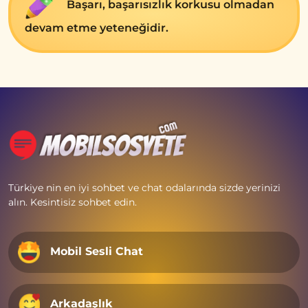
Başarı, başarısızlık korkusu olmadan
devam etme yeteneğidir.
Türkiye nin en iyi sohbet ve chat odalarında sizde yerinizi
alın. Kesintisiz sohbet edin.
Mobil Sesli Chat
Arkadaşlık