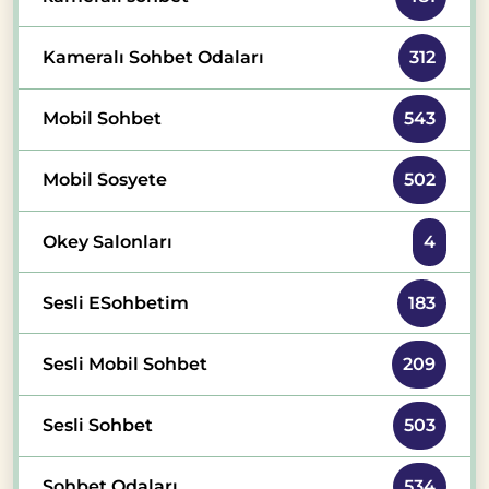
Kameralı Sohbet Odaları
312
Mobil Sohbet
543
Mobil Sosyete
502
Okey Salonları
4
Sesli ESohbetim
183
Sesli Mobil Sohbet
209
Sesli Sohbet
503
Sohbet Odaları
534