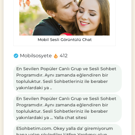
Mobil Sesli Görüntülü Chat
Mobilsosyete
412
En Sevilen Popüler Canlı Grup ve Sesli Sohbet
Programıdır. Aynı zamanda eğlendiren bir
topluluktur. Sesli Sohbetleriniz ile beraber
yakınlardaki ya ..
En Sevilen Popüler Canlı Grup ve Sesli Sohbet
Programıdır. Aynı zamanda eğlendiren bir
topluluktur. Sesli Sohbetleriniz ile beraber
yakınlardaki ya ... Yalla chat sitesi
ESohbetim.com. Okey yalla da' giremiyorum
bana yalan söylediler lütfen Yardımcı olun