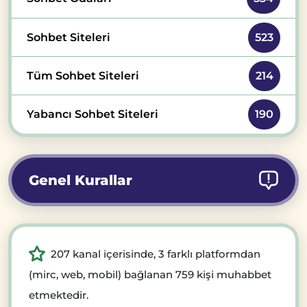
Sohbet Siteleri
523
Tüm Sohbet Siteleri
214
Yabancı Sohbet Siteleri
190
Genel Kurallar
207 kanal içerisinde, 3 farklı platformdan
(mirc, web, mobil) bağlanan 759 kişi muhabbet
etmektedir.