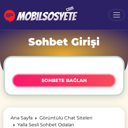
Sohbet Girişi
SOHBETE BAĞLAN
Ana Sayfa
Görüntülü Chat Siteleri
Yalla Sesli Sohbet Odaları