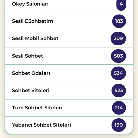
Okey Salonları
4
Sesli ESohbetim
183
Sesli Mobil Sohbet
209
Sesli Sohbet
503
Sohbet Odaları
534
Sohbet Siteleri
523
Tüm Sohbet Siteleri
214
Yabancı Sohbet Siteleri
190