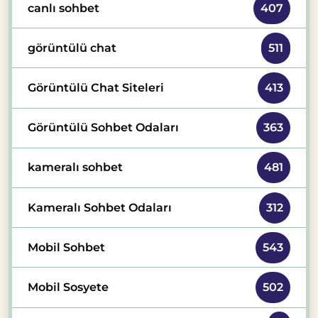
canlı sohbet
407
görüntülü chat
511
Görüntülü Chat Siteleri
413
Görüntülü Sohbet Odaları
363
kameralı sohbet
481
Kameralı Sohbet Odaları
312
Mobil Sohbet
543
Mobil Sosyete
502