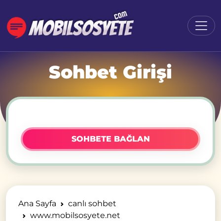
Sohbet Girişi
SOHBETE BAĞLAN
Ana Sayfa
canlı sohbet
www.mobilsosyete.net