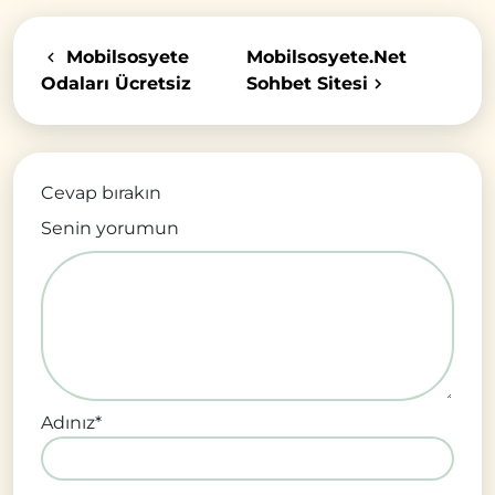
Mobilsosyete
Mobilsosyete.Net
Odaları Ücretsiz
Sohbet Sitesi
Cevap bırakın
Senin yorumun
Adınız
*