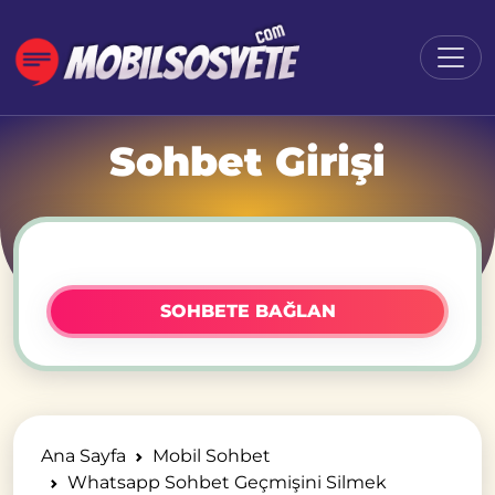
Sohbet Girişi
SOHBETE BAĞLAN
Ana Sayfa
Mobil Sohbet
Whatsapp Sohbet Geçmişini Silmek