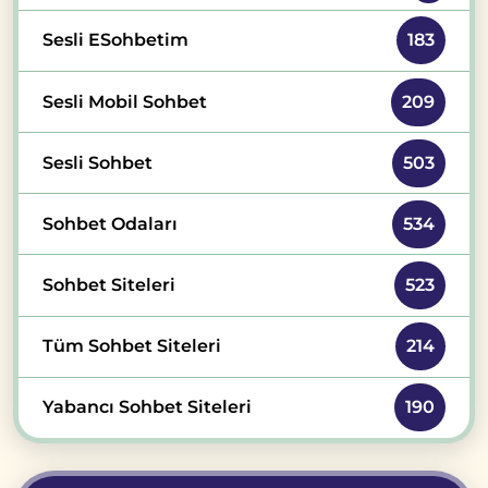
Sesli ESohbetim
183
Sesli Mobil Sohbet
209
Sesli Sohbet
503
Sohbet Odaları
534
Sohbet Siteleri
523
Tüm Sohbet Siteleri
214
Yabancı Sohbet Siteleri
190