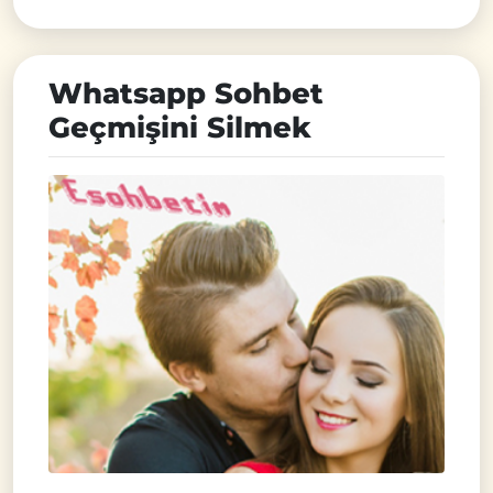
Whatsapp Sohbet
Geçmişini Silmek