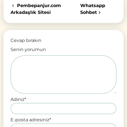
Pembepanjur.com
Whatsapp
Arkadaşlık Sitesi
Sohbet
Cevap bırakın
Senin yorumun
Adınız
*
E-posta adresiniz
*