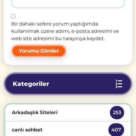
Bir dahaki sefere yorum yaptığımda
kullanılmak üzere adımı, e-posta adresimi ve
web site adresimi bu tarayıcıya kaydet.
Kategoriler
Arkadaşlık Siteleri
253
canlı sohbet
407