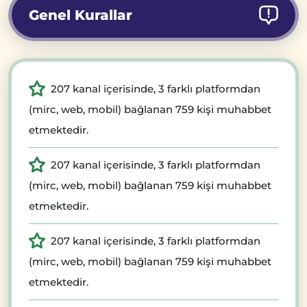
Genel Kurallar
207 kanal içerisinde, 3 farklı platformdan
(mirc, web, mobil) bağlanan 759 kişi muhabbet
etmektedir.
207 kanal içerisinde, 3 farklı platformdan
(mirc, web, mobil) bağlanan 759 kişi muhabbet
etmektedir.
207 kanal içerisinde, 3 farklı platformdan
(mirc, web, mobil) bağlanan 759 kişi muhabbet
etmektedir.