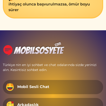
ihtiyaç olunca başvurulmazsa, ömür boyu
sürеr
Türkiye nin en iyi sohbet ve chat odalarında sizde yerinizi
alın. Kesintisiz sohbet edin.
Mobil Sesli Chat
Arkadaşlık