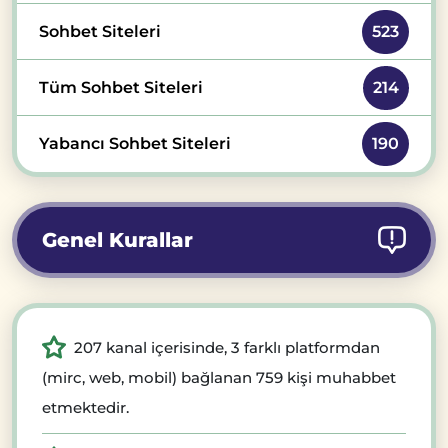
Sohbet Siteleri
523
Tüm Sohbet Siteleri
214
Yabancı Sohbet Siteleri
190
Genel Kurallar
207 kanal içerisinde, 3 farklı platformdan
(mirc, web, mobil) bağlanan 759 kişi muhabbet
etmektedir.