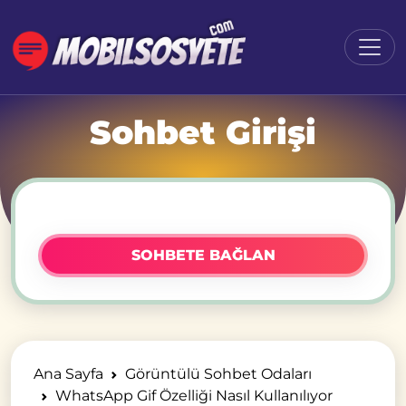
Sohbet Girişi
SOHBETE BAĞLAN
Ana Sayfa
Görüntülü Sohbet Odaları
WhatsApp Gif Özelliği Nasıl Kullanılıyor