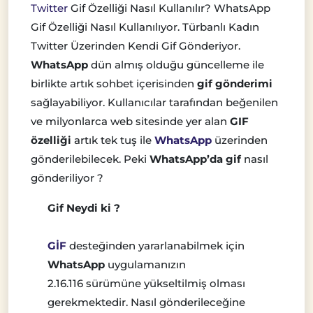
Twitter
Gif Özelliği Nasıl Kullanılır? WhatsApp
Gif Özelliği Nasıl Kullanılıyor. Türbanlı Kadın
Twitter Üzerinden Kendi Gif Gönderiyor.
WhatsApp
dün almış olduğu güncelleme ile
birlikte artık sohbet içerisinden
gif gönderimi
sağlayabiliyor. Kullanıcılar tarafından beğenilen
ve milyonlarca web sitesinde yer alan
GIF
özelliği
artık tek tuş ile
WhatsApp
üzerinden
gönderilebilecek. Peki
WhatsApp’da gif
nasıl
gönderiliyor ?
Gif Neydi ki ?
GİF
desteğinden yararlanabilmek için
WhatsApp
uygulamanızın
2.16.116 sürümüne yükseltilmiş olması
gerekmektedir. Nasıl gönderileceğine