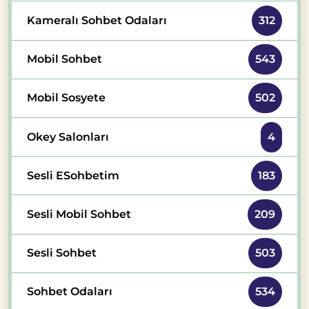
Kameralı Sohbet Odaları
312
Mobil Sohbet
543
Mobil Sosyete
502
Okey Salonları
4
Sesli ESohbetim
183
Sesli Mobil Sohbet
209
Sesli Sohbet
503
Sohbet Odaları
534