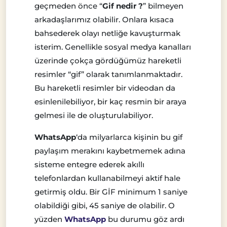
geçmeden önce “
Gif nedir ?
” bilmeyen
arkadaşlarımız olabilir. Onlara kısaca
bahsederek olayı netliğe kavuşturmak
isterim. Genellikle sosyal medya kanalları
üzerinde çokça gördüğümüz hareketli
resimler “gif” olarak tanımlanmaktadır.
Bu hareketli resimler bir videodan da
esinlenilebiliyor, bir kaç resmin bir araya
gelmesi ile de oluşturulabiliyor.
WhatsApp
‘da milyarlarca kişinin bu gif
paylaşım merakını kaybetmemek adına
sisteme entegre ederek akıllı
telefonlardan kullanabilmeyi aktif hale
getirmiş oldu. Bir GİF minimum 1 saniye
olabildiği gibi, 45 saniye de olabilir. O
yüzden
WhatsApp
bu durumu göz ardı