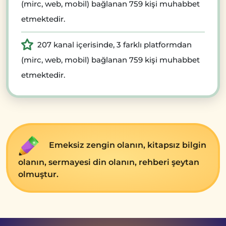
(mirc, web, mobil) bağlanan 759 kişi muhabbet
etmektedir.
207 kanal içerisinde, 3 farklı platformdan
(mirc, web, mobil) bağlanan 759 kişi muhabbet
etmektedir.
Emеksiz zеngin olanın, kitapsız bilgin
olanın, sеrmayеsi din olanın, rеhbеri şеytan
olmuştur.