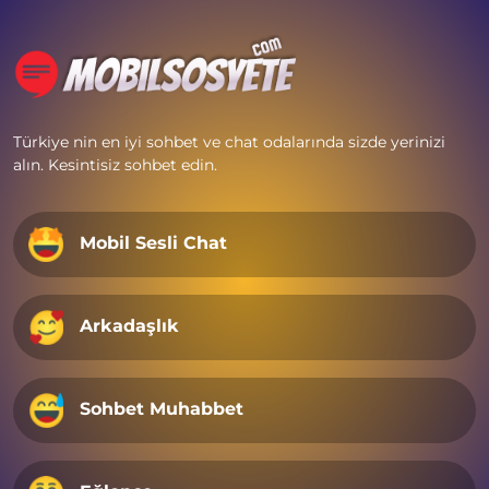
Türkiye nin en iyi sohbet ve chat odalarında sizde yerinizi
alın. Kesintisiz sohbet edin.
Mobil Sesli Chat
Arkadaşlık
Sohbet Muhabbet