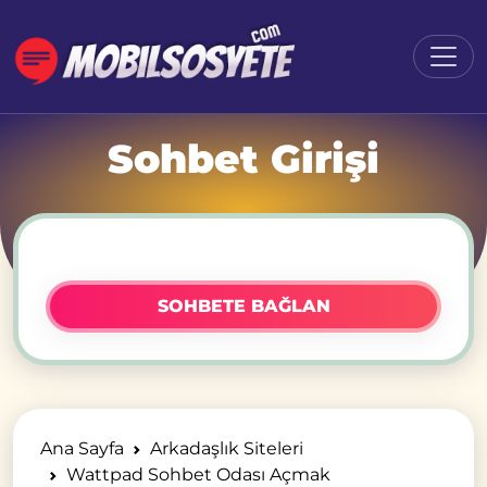
Sohbet Girişi
SOHBETE BAĞLAN
Ana Sayfa
Arkadaşlık Siteleri
Wattpad Sohbet Odası Açmak