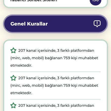
Genel Kurallar
207 kanal içerisinde, 3 farklı platformdan
(mirc, web, mobil) bağlanan 759 kişi muhabbet
etmektedir.
207 kanal içerisinde, 3 farklı platformdan
(mirc, web, mobil) bağlanan 759 kişi muhabbet
etmektedir.
207 kanal içerisinde, 3 farklı platformdan