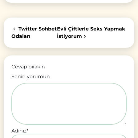
Twitter Sohbet
Evli Çiftlerle Seks Yapmak
Odaları
İstiyorum
Cevap bırakın
Senin yorumun
Adınız
*