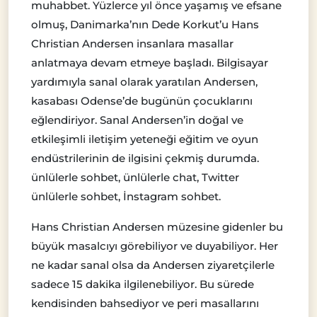
muhabbet. Yüzlerce yıl önce yaşamış ve efsane
olmuş, Danimarka’nın Dede Korkut’u Hans
Christian Andersen insanlara masallar
anlatmaya devam etmeye başladı. Bilgisayar
yardımıyla sanal olarak yaratılan Andersen,
kasabası Odense’de bugünün çocuklarını
eğlendiriyor. Sanal Andersen’in doğal ve
etkileşimli iletişim yeteneği eğitim ve oyun
endüstrilerinin de ilgisini çekmiş durumda.
ünlülerle sohbet, ünlülerle chat, Twitter
ünlülerle sohbet, İnstagram sohbet.
Hans Christian Andersen müzesine gidenler bu
büyük masalcıyı görebiliyor ve duyabiliyor. Her
ne kadar sanal olsa da Andersen ziyaretçilerle
sadece 15 dakika ilgilenebiliyor. Bu sürede
kendisinden bahsediyor ve peri masallarını