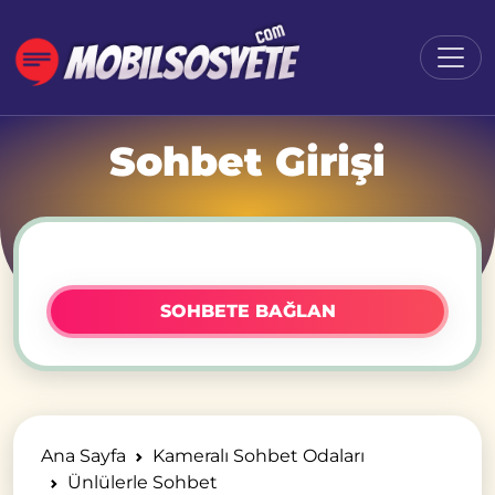
Sohbet Girişi
SOHBETE BAĞLAN
Ana Sayfa
Kameralı Sohbet Odaları
Ünlülerle Sohbet