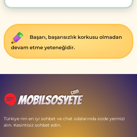
Başarı, başarısızlık korkusu olmadan
devam etme yeteneğidir.
Türkiye nin en iyi sohbet ve chat odalarında sizde yerinizi
alın. Kesintisiz sohbet edin.