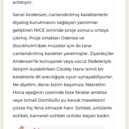
anlatıyor.
Sanal
Andersen, canlandırılmış karakterlerle
diyalog kurulmasını sağlayan yazılımlar
geliştiren NICE isminde proje sonucu ortaya
çıkmış. Proje ortakları Odense ve
Stockholm’daki müzeler için iki tane
canlandırılmış karakter yaratmışlar. Ziyaretçiler
Andersen’le konuşarak veya vücut ifadeleriyle
iletişim kurabilirken Cloddy Hans isimli bir
karakterle dil aracılığıyla oyun oynayabiliyorlar.
Ne diyelim, darısı bizim başımıza. Nasrettin
Hoca eşeğinin üzerinde bize fıkralar anlatsa
veya İsmail Dümbüllü şu kavuk meselesini
çözse hiç fena olmazdı hani. Sohbet, ünlülerle
sohbet, kameralı sohbet ünlüler bayan kadın.