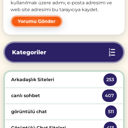
kullanılmak üzere adımı, e-posta adresimi ve
web site adresimi bu tarayıcıya kaydet.
Kategoriler
Arkadaşlık Siteleri
253
canlı sohbet
407
görüntülü chat
511
Görüntülü Chat Siteleri
413