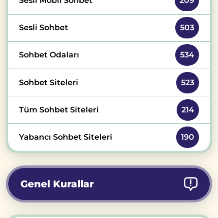
Sesli Mobil Sohbet
209
Sesli Sohbet
503
Sohbet Odaları
534
Sohbet Siteleri
523
Tüm Sohbet Siteleri
214
Yabancı Sohbet Siteleri
190
Genel Kurallar