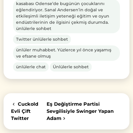
kasabası Odense’de bugünün çocuklarını
eğlendiriyor. Sanal Andersen’in doğal ve
etkileşimli iletişim yeteneği eğitim ve oyun
endüstrilerinin de ilgisini çekmiş durumda.
ünlülerle sohbet
Twitter ünlülerle sohbet
ünlüler muhabbet. Yüzlerce yıl önce yaşamış
ve efsane olmuş
ünlülerle chat
Ünlülerle sohbet
Cuckold
Eş Değiştirme Partisi
Evli Çift
Sevgilisiyle Swinger Yapan
Twitter
Adam