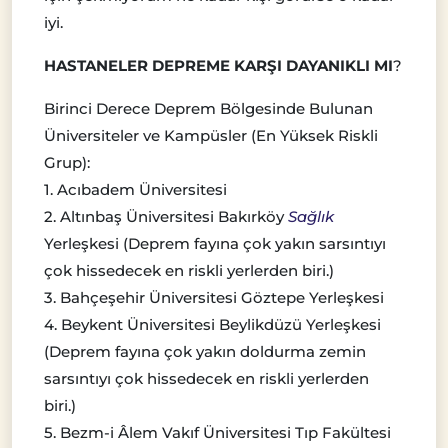
iyi.
HASTANELER DEPREME KARŞI DAYANIKLI MI
?
Birinci Derece Deprem Bölgesinde Bulunan
Üniversiteler ve Kampüsler (En Yüksek Riskli
Grup):
1. Acıbadem Üniversitesi
2. Altınbaş Üniversitesi Bakırköy
Sağlık
Yerleşkesi (Deprem fayına çok yakın sarsıntıyı
çok hissedecek en riskli yerlerden biri.)
3. Bahçeşehir Üniversitesi Göztepe Yerleşkesi
4. Beykent Üniversitesi Beylikdüzü Yerleşkesi
(Deprem fayına çok yakın doldurma zemin
sarsıntıyı çok hissedecek en riskli yerlerden
biri.)
5. Bezm-i Âlem Vakıf Üniversitesi Tıp Fakültesi