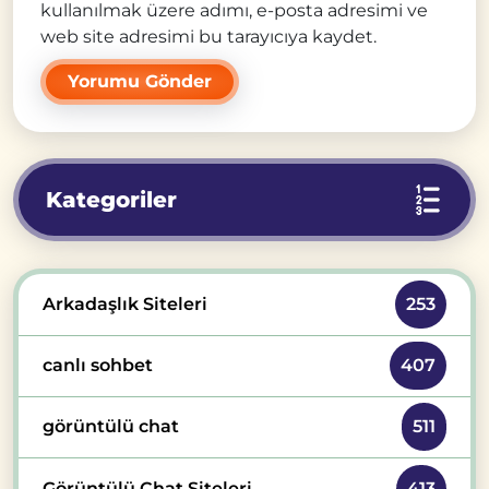
kullanılmak üzere adımı, e-posta adresimi ve
web site adresimi bu tarayıcıya kaydet.
Kategoriler
Arkadaşlık Siteleri
253
canlı sohbet
407
görüntülü chat
511
Görüntülü Chat Siteleri
413