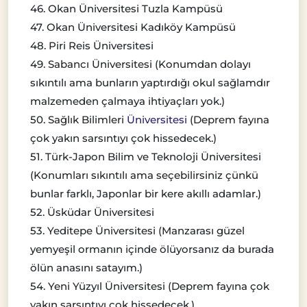
46. Okan Üniversitesi Tuzla Kampüsü
47. Okan Üniversitesi Kadıköy Kampüsü
48. Piri Reis Üniversitesi
49. Sabancı Üniversitesi (Konumdan dolayı
sıkıntılı ama bunların yaptırdığı okul sağlamdır
malzemeden çalmaya ihtiyaçları yok.)
50. Sağlık Bilimleri
Üniversitesi
(Deprem fayına
çok yakın sarsıntıyı çok hissedecek.)
51. Türk-Japon Bilim ve Teknoloji Üniversitesi
(Konumları sıkıntılı ama seçebilirsiniz çünkü
bunlar farklı, Japonlar bir kere akıllı adamlar.)
52. Üsküdar Üniversitesi
53. Yeditepe Üniversitesi (Manzarası güzel
yemyeşil ormanın içinde ölüyorsanız da burada
ölün anasını satayım.)
54. Yeni Yüzyıl Üniversitesi (Deprem fayına çok
yakın sarsıntıyı çok hissedecek.)