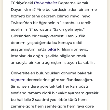
Türkiye’deki
Üniversiteler
Depreme Karşık
Dayanıklı mı? Yine bu kardeşinizden bir amme
hizmeti bir tane deprem bilimci miydi neydi
Twitter’dan bir öğrencinin “İstanbul’u tercih
edelim mi?” sorusuna “Sakın gelmeyin.”
Gibisinden bir cevap vermişti. Ben 5.8’lik
depremi yaşadığımda bu konuyu ciddi
araştırmıştım hatta
bilgi
kirliliğini önleyip,
insanları da doğru şekilde bilgilendirmek
amacıyla bir konu açmıştım isteyen bakabilir.
Üniversiteleri bulundukları konuma bakarak
deprem
derecelerine göre sınıflandıracağım.
Şimdi semtlere göre tek tek her kampüsü
sınıflandıramam ciddi bir vakit ayırmam gerekir
bu hali bile 2 saatimi yedi öbür türlü hem
zemine göre hem semte göre hem faya göre