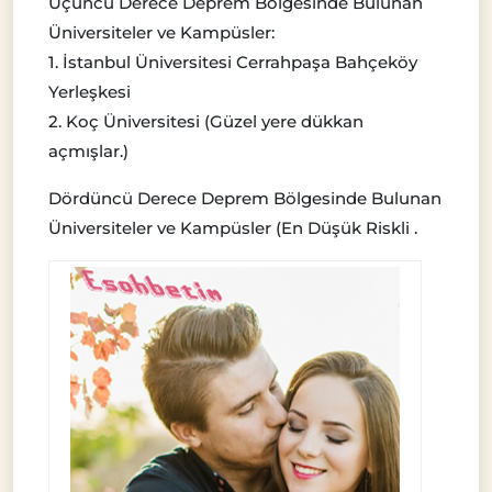
Üçüncü Derece Deprem Bölgesinde Bulunan
Üniversiteler ve Kampüsler:
1. İstanbul Üniversitesi Cerrahpaşa Bahçeköy
Yerleşkesi
2. Koç Üniversitesi (Güzel yere dükkan
açmışlar.)
Dördüncü Derece Deprem Bölgesinde Bulunan
Üniversiteler ve Kampüsler (En Düşük Riskli .