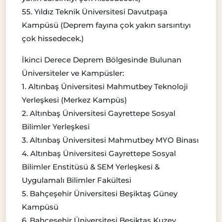
55. Yıldız Teknik Üniversitesi Davutpaşa
Kampüsü (Deprem fayına çok yakın sarsıntıyı
çok hissedecek.)
İkinci Derece Deprem Bölgesinde Bulunan
Üniversiteler ve Kampüsler:
1. Altınbaş Üniversitesi Mahmutbey Teknoloji
Yerleşkesi (Merkez Kampüs)
2. Altınbaş Üniversitesi Gayrettepe Sosyal
Bilimler Yerleşkesi
3. Altınbaş Üniversitesi Mahmutbey MYO Binası
4. Altınbaş Üniversitesi Gayrettepe Sosyal
Bilimler Enstitüsü & SEM Yerleşkesi &
Uygulamalı Bilimler Fakültesi
5. Bahçeşehir Üniversitesi Beşiktaş Güney
Kampüsü
6. Bahçeşehir Üniversitesi Beşiktaş Kuzey