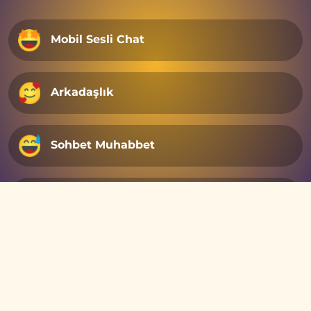
Mobil Sesli Chat
Arkadaşlık
Sohbet Muhabbet
Eğlence
Copyright © 2025 - Tüm hakları saklıdır.
MOBİLSOSYETE.COM MOBİL SOHBET