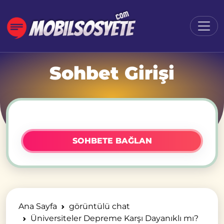
Sohbet Girişi
SOHBETE BAĞLAN
Ana Sayfa
görüntülü chat
Üniversiteler Depreme Karşı Dayanıklı mı?