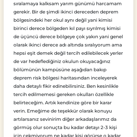
sıralamaya kalksam yarım günümü harcamam
gerekir. Bir de şimdi ikinci dereceden deprem
bölgesindeki her okul aynı değil yani kimisi
birinci derece bölgeden kıl payı sıyrılmış kimisi
de üçüncü derece bölgeye çok yakın yani genel
olarak ikinci derece adı altında sıralıyorum ama
hepsi eşit demek değil tercih edilebilecek yerler
de var hedeflediğiniz okulun okuyacağınız
bölümünün kampüsüne aşağıdan bakıp
deprem risk bölgesi haritasından inceleyerek
daha detaylı fikir edinebilirsiniz. Ben kesinlikle
tercih edilmemesi gereken okulları özellikle
belirteceğim. Artık kendinize göre bir karar
verin. Emeğime de teşekkür olarak konuyu
artılarsanız sevinirim diğer arkadaşlarımız da
görmüş olur sonuçta bu kadar detayı 2-3 kişi
için çekmiyorum ne kadar kişi görürse o kadar