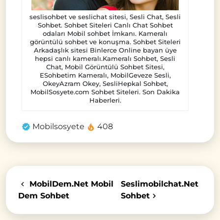
seslisohbet ve seslichat sitesi, Sesli Chat, Sesli
Sohbet. Sohbet Siteleri Canlı Chat Sohbet
odaları Mobil sohbet İmkanı. Kameralı
görüntülü sohbet ve konuşma. Sohbet Siteleri
Arkadaşlık sitesi Binlerce Online bayan üye
hepsi canlı kameralı.Kameralı Sohbet, Sesli
Chat, Mobil Görüntülü Sohbet Sitesi,
ESohbetim Kameralı, MobilGeveze Sesli,
OkeyAzram Okey, SesliHepkal Sohbet,
MobilSosyete.com Sohbet Siteleri. Son Dakika
Haberleri.
Mobilsosyete
408
MobilDem.Net Mobil
Seslimobilchat.Net
Dem Sohbet
Sohbet