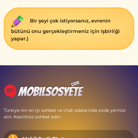
Bir şeyi çok istiyorsanız, evrenin
bütünü onu gerçekleştirmeniz için işbirliği
yapar.)
Türkiye nin en iyi sohbet ve chat odalarında sizde yerinizi
alın. Kesintisiz sohbet edin.