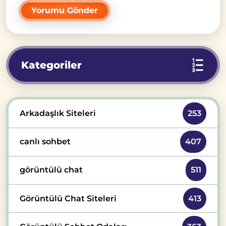
Kategoriler
Arkadaşlık Siteleri
253
canlı sohbet
407
görüntülü chat
511
Görüntülü Chat Siteleri
413