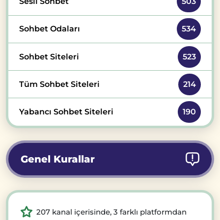
Sesli Sohbet
503
Sohbet Odaları
534
Sohbet Siteleri
523
Tüm Sohbet Siteleri
214
Yabancı Sohbet Siteleri
190
Genel Kurallar
207 kanal içerisinde, 3 farklı platformdan