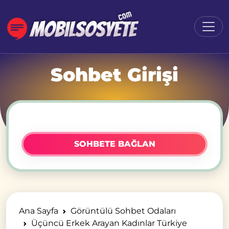
Sohbet Girişi
SOHBETE BAĞLAN
Ana Sayfa
Görüntülü Sohbet Odaları
Üçüncü Erkek Arayan Kadınlar Türkiye