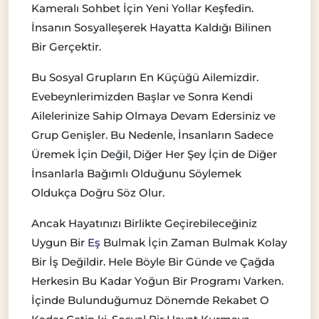
Kameralı Sohbet İçin Yeni Yollar Keşfedin.
İnsanın Sosyalleşerek Hayatta Kaldığı Bilinen
Bir Gerçektir.
Bu Sosyal Grupların En Küçüğü Ailemizdir.
Evebeynlerimizden Başlar ve Sonra Kendi
Ailelerinize Sahip Olmaya Devam Edersiniz ve
Grup Genişler. Bu Nedenle, İnsanların Sadece
Üremek İçin Değil, Diğer Her Şey İçin de Diğer
İnsanlarla Bağımlı Olduğunu Söylemek
Oldukça Doğru Söz Olur.
Ancak Hayatınızı Birlikte Geçirebileceğiniz
Uygun Bir
Eş
Bulmak İçin Zaman Bulmak Kolay
Bir İş Değildir. Hele Böyle Bir Günde ve Çağda
Herkesin Bu Kadar Yoğun Bir Programı Varken.
İçinde Bulunduğumuz Dönemde Rekabet O