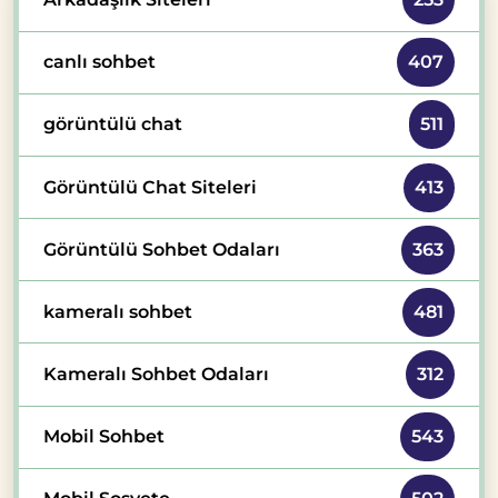
canlı sohbet
407
görüntülü chat
511
Görüntülü Chat Siteleri
413
Görüntülü Sohbet Odaları
363
kameralı sohbet
481
Kameralı Sohbet Odaları
312
Mobil Sohbet
543