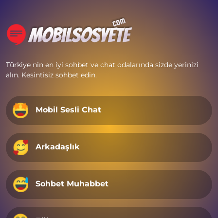
Türkiye nin en iyi sohbet ve chat odalarında sizde yerinizi
alın. Kesintisiz sohbet edin.
Mobil Sesli Chat
Arkadaşlık
Sohbet Muhabbet