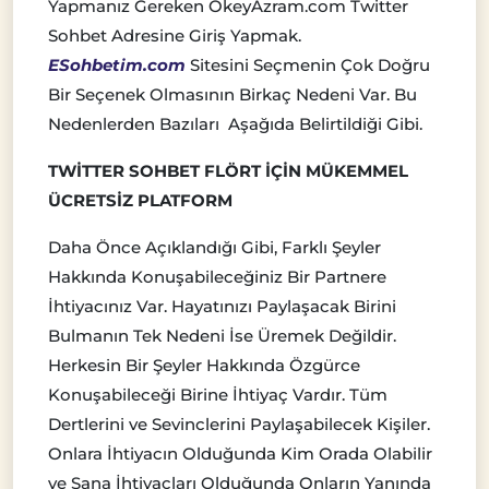
Yapmanız Gereken OkeyAzram.com Twitter
Sohbet Adresine Giriş Yapmak.
ESohbetim.com
Sitesini Seçmenin Çok Doğru
Bir Seçenek Olmasının Birkaç Nedeni Var. Bu
Nedenlerden Bazıları Aşağıda Belirtildiği Gibi.
TWİTTER SOHBET FLÖRT İÇİN MÜKEMMEL
ÜCRETSİZ PLATFORM
Daha Önce Açıklandığı Gibi, Farklı Şeyler
Hakkında Konuşabileceğiniz Bir Partnere
İhtiyacınız Var. Hayatınızı Paylaşacak Birini
Bulmanın Tek Nedeni İse Üremek Değildir.
Herkesin Bir Şeyler Hakkında Özgürce
Konuşabileceği Birine İhtiyaç Vardır. Tüm
Dertlerini ve Sevinclerini Paylaşabilecek Kişiler.
Onlara İhtiyacın Olduğunda Kim Orada Olabilir
ve Sana İhtiyacları Olduğunda Onların Yanında