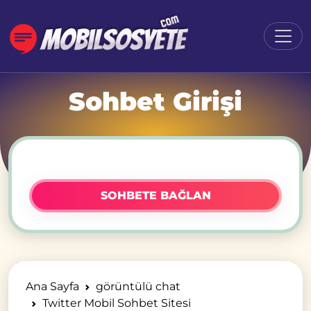
Sohbet Girişi
SOHBETE BAĞLAN
Ana Sayfa
görüntülü chat
Twitter Mobil Sohbet Sitesi