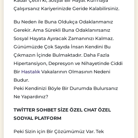
Kadar Çetin ki, Sosyal Bir Hayat Kurmaya
Çalışırsanız Kariyerinizde Geride Kalabilirsiniz.
Bu Neden ile Buna Oldukça Odaklanmanız
Gerekir. Ama Sürekli Buna Odaklanırsanız
Sosyal Hayata Ayıracak Zamanınızı Kalmaz.
Günümüzde Çok Sayıda İnsan Kendini Bu
Çıkmazın İçinde Bulmaktadır. Daha Fazla
Hipertansiyon, Depresyon ve Nihayetinde Ciddi
Bir
Hastalık
Vakalarının Olmasının Nedeni
Budur.
Peki Kendinizi Böyle Bir Durumda Bulursanız
Ne Yapardınız?
TWİTTER SOHBET SİZE ÖZEL CHAT ÖZEL
SODYAL PLATFORM
Peki Sizin için Bir Çözümümüz Var. Tek