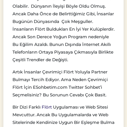
Olabilir. Dünyanın İleyişi Böyle Oldu Olmuş.
Ancak Daha Önce de Belirttiğimiz Gibi, İnsanlar
Bugünün Dünyasında Çok Meşguller.
İnsanların Flört Buldukları En İyi Yer Kulüplerdir.
Ancak Son Derece Yoğun Program nedeniyle
Bu Eğilim Azaldı. Bunun Dışında İnternet Akıllı
Telefonların Ortaya Piyasaya Çıkmasıyla Birlikte
Çeşitli Trendler de Değişti.
Artık İnsanlar Çevrimiçi Flört Yoluyla Partner
Bulmayı Tercih Ediyor. Ama Neden Çevrimiçi
Flört İçin ESohbetim.com Twitter Sohbet’i
Seçmelisiniz? Bu Sorunun Cevabı Çok Basit.
Bir Dizi Farklı
Flört
Uygulaması ve Web Sitesi
Mevcuttur. Ancak Bu Uygulamalarda ve Web
Sitelerinde Kendinize Uygun Bir Eşleşme Bulma