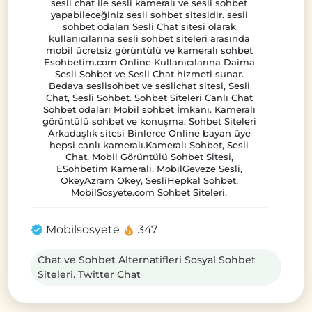
sesli chat ile sesli kameralı ve sesli sohbet
yapabileceğiniz sesli sohbet sitesidir. sesli
sohbet odaları Sesli Chat sitesi olarak
kullanıcılarına sesli sohbet siteleri arasında
mobil ücretsiz görüntülü ve kameralı sohbet
Esohbetim.com Online Kullanıcılarına Daima
Sesli Sohbet ve Sesli Chat hizmeti sunar.
Bedava seslisohbet ve seslichat sitesi, Sesli
Chat, Sesli Sohbet. Sohbet Siteleri Canlı Chat
Sohbet odaları Mobil sohbet İmkanı. Kameralı
görüntülü sohbet ve konuşma. Sohbet Siteleri
Arkadaşlık sitesi Binlerce Online bayan üye
hepsi canlı kameralı.Kameralı Sohbet, Sesli
Chat, Mobil Görüntülü Sohbet Sitesi,
ESohbetim Kameralı, MobilGeveze Sesli,
OkeyAzram Okey, SesliHepkal Sohbet,
MobilSosyete.com Sohbet Siteleri.
Mobilsosyete
347
Chat ve Sohbet Alternatifleri Sosyal Sohbet
Siteleri. Twitter Chat