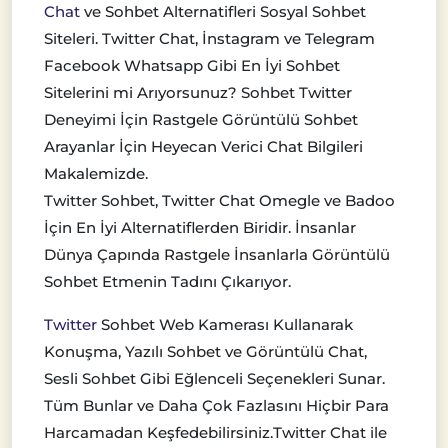
Chat
ve Sohbet Alternatifleri Sosyal Sohbet
Siteleri. Twitter Chat, İnstagram ve Telegram
Facebook Whatsapp Gibi En İyi Sohbet
Sitelerini mi Arıyorsunuz? Sohbet Twitter
Deneyimi İçin Rastgele Görüntülü Sohbet
Arayanlar İçin Heyecan Verici Chat Bilgileri
Makalemizde.
Twitter Sohbet, Twitter Chat Omegle ve Badoo
İçin En İyi Alternatiflerden Biridir. İnsanlar
Dünya Çapında Rastgele İnsanlarla Görüntülü
Sohbet Etmenin Tadını Çıkarıyor.
Twitter
Sohbet Web Kamerası Kullanarak
Konuşma, Yazılı Sohbet ve Görüntülü Chat,
Sesli Sohbet Gibi Eğlenceli Seçenekleri Sunar.
Tüm Bunlar ve Daha Çok Fazlasını Hiçbir Para
Harcamadan Keşfedebilirsiniz.Twitter Chat ile