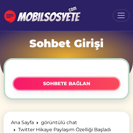
Sohbet Girişi
SOHBETE BAĞLAN
Ana Sayfa
görüntülü chat
Twitter Hikaye Paylaşım Özelliği Başladı