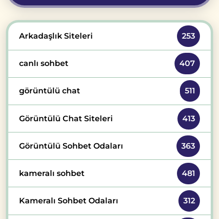
Arkadaşlık Siteleri
253
canlı sohbet
407
görüntülü chat
511
Görüntülü Chat Siteleri
413
Görüntülü Sohbet Odaları
363
kameralı sohbet
481
Kameralı Sohbet Odaları
312