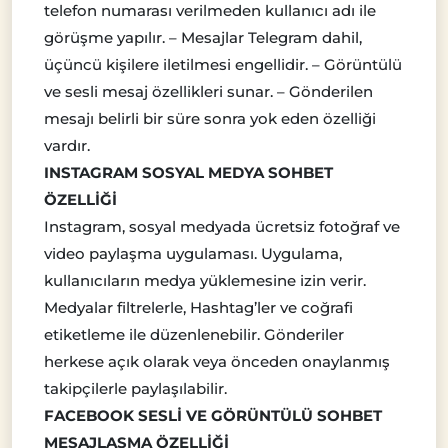
telefon numarası verilmeden kullanıcı adı ile
görüşme yapılır
. – Mesajlar Telegram dahil,
üçüncü kişilere iletilmesi engellidir. – Görüntülü
ve sesli mesaj özellikleri sunar. – Gönderilen
mesajı belirli bir süre sonra yok eden özelliği
vardır.
INSTAGRAM SOSYAL MEDYA SOHBET
ÖZELLİĞİ
Instagram,
sosyal medyada ücretsiz fotoğraf ve
video paylaşma uygulaması
. Uygulama,
kullanıcıların medya yüklemesine izin verir.
Medyalar filtrelerle, Hashtag’ler ve coğrafi
etiketleme ile düzenlenebilir. Gönderiler
herkese açık olarak veya önceden onaylanmış
takipçilerle paylaşılabilir.
FACEBOOK SESLİ VE GÖRÜNTÜLÜ SOHBET
MESAJLAŞMA ÖZELLİĞİ