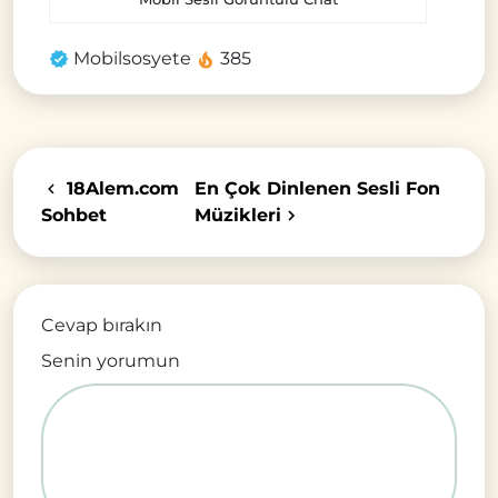
Mobilsosyete
385
18Alem.com
En Çok Dinlenen Sesli Fon
Sohbet
Müzikleri
Cevap bırakın
Senin yorumun