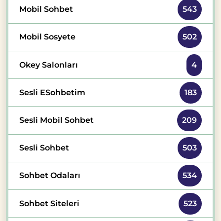
Mobil Sohbet
543
Mobil Sosyete
502
Okey Salonları
4
Sesli ESohbetim
183
Sesli Mobil Sohbet
209
Sesli Sohbet
503
Sohbet Odaları
534
Sohbet Siteleri
523