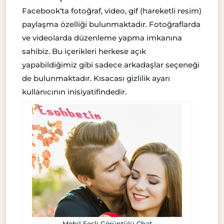
Facebook
‘ta fotoğraf, video, gif (hareketli resim)
paylaşma
özelliği
bulunmaktadır. Fotoğraflarda
ve videolarda düzenleme yapma imkanına
sahibiz. Bu içerikleri herkese açık
yapabildiğimiz gibi sadece arkadaşlar seçeneği
de bulunmaktadır. Kısacası gizlilik ayarı
kullanıcının inisiyatifindedir.
Mobil Sesli Görüntülü Chat