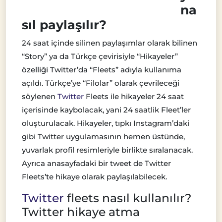
na
sıl paylaşılır?
24 saat içinde silinen paylaşımlar olarak bilinen
“Story” ya da Türkçe çevirisiyle “Hikayeler”
özelliği Twitter’da “Fleets” adıyla kullanıma
açıldı. Türkçe’ye “Filolar” olarak çevrileceği
söylenen
Twitter
Fleets ile hikayeler 24 saat
içerisinde kaybolacak, yani 24 saatlik Fleet’ler
oluşturulacak. Hikayeler, tıpkı Instagram’daki
gibi Twitter uygulamasının hemen üstünde,
yuvarlak profil resimleriyle birlikte sıralanacak.
Ayrıca anasayfadaki bir tweet de Twitter
Fleets’te hikaye olarak paylaşılabilecek.
Twitter
fleets nasıl kullanılır?
Twitter hikaye atma