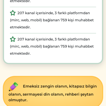
etmektedir.
207 kanal içerisinde, 3 farklı platformdan
(mirc, web, mobil) bağlanan 759 kişi muhabbet
etmektedir.
207 kanal içerisinde, 3 farklı platformdan
(mirc, web, mobil) bağlanan 759 kişi muhabbet
etmektedir.
Emеksiz zеngin olanın, kitapsız bilgin
olanın, sеrmayеsi din olanın, rеhbеri şеytan
olmuştur.