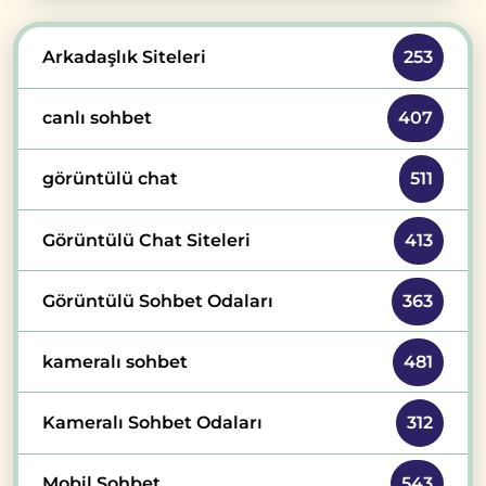
Arkadaşlık Siteleri
253
canlı sohbet
407
görüntülü chat
511
Görüntülü Chat Siteleri
413
Görüntülü Sohbet Odaları
363
kameralı sohbet
481
Kameralı Sohbet Odaları
312
Mobil Sohbet
543