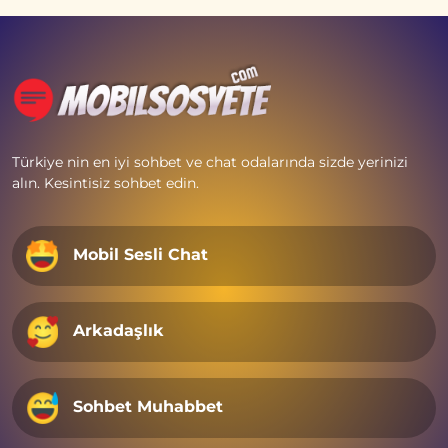
Türkiye nin en iyi sohbet ve chat odalarında sizde yerinizi
alın. Kesintisiz sohbet edin.
Mobil Sesli Chat
Arkadaşlık
Sohbet Muhabbet