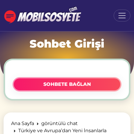
Sohbet Girişi
SOHBETE BAĞLAN
Ana Sayfa
görüntülü chat
Türkiye ve Avrupa’dan Yeni İnsanlarla