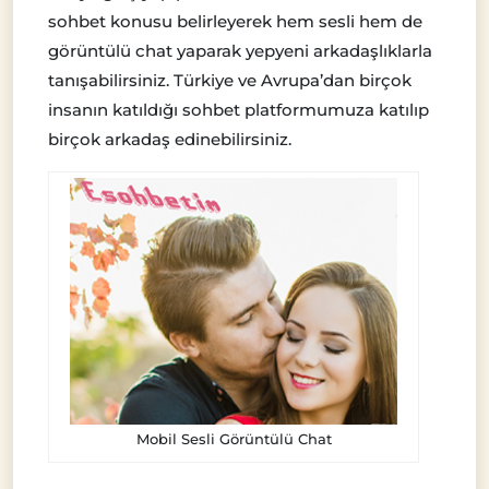
sohbet konusu belirleyerek hem sesli hem de
görüntülü chat yaparak yepyeni arkadaşlıklarla
tanışabilirsiniz. Türkiye ve Avrupa’dan birçok
insanın katıldığı sohbet platformumuza katılıp
birçok arkadaş edinebilirsiniz.
Mobil Sesli Görüntülü Chat