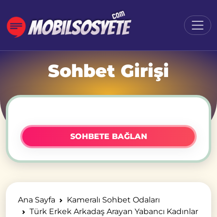
Sohbet Girişi
SOHBETE BAĞLAN
Ana Sayfa
Kameralı Sohbet Odaları
Türk Erkek Arkadaş Arayan Yabancı Kadınlar