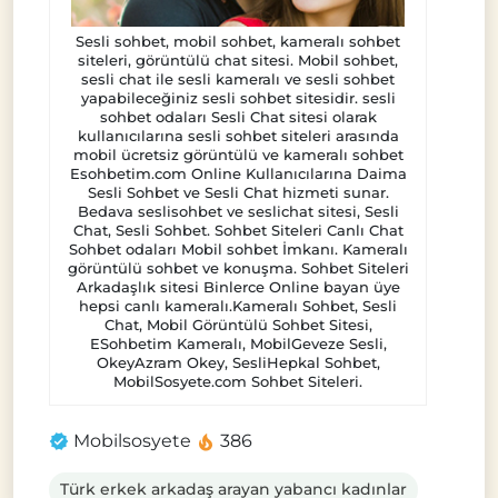
Sesli sohbet, mobil sohbet, kameralı sohbet
siteleri, görüntülü chat sitesi. Mobil sohbet,
sesli chat ile sesli kameralı ve sesli sohbet
yapabileceğiniz sesli sohbet sitesidir. sesli
sohbet odaları Sesli Chat sitesi olarak
kullanıcılarına sesli sohbet siteleri arasında
mobil ücretsiz görüntülü ve kameralı sohbet
Esohbetim.com Online Kullanıcılarına Daima
Sesli Sohbet ve Sesli Chat hizmeti sunar.
Bedava seslisohbet ve seslichat sitesi, Sesli
Chat, Sesli Sohbet. Sohbet Siteleri Canlı Chat
Sohbet odaları Mobil sohbet İmkanı. Kameralı
görüntülü sohbet ve konuşma. Sohbet Siteleri
Arkadaşlık sitesi Binlerce Online bayan üye
hepsi canlı kameralı.Kameralı Sohbet, Sesli
Chat, Mobil Görüntülü Sohbet Sitesi,
ESohbetim Kameralı, MobilGeveze Sesli,
OkeyAzram Okey, SesliHepkal Sohbet,
MobilSosyete.com Sohbet Siteleri.
Mobilsosyete
386
Türk erkek arkadaş arayan yabancı kadınlar