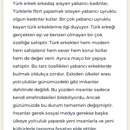
Türk
erkek arkadaş arayan yabancı kadınlar,
Türklerle flört yapamak isteyen yabancı uyruklu
olgun kadınlar kızlar. Bir çok yabancı uyruklu
bayan türk erkeklerine ilgi duyuyor. Türk erkeği
gerçekten eşi ve benzeri olmayan bir çok
özelliğe sahiptir. Türk erkekleri hem modern
hem sahiplenir hem sever hem korur kollar
hem de değer verir. Ayrıca maço bir yapıya
sahiptir. Bu tarz özellikleri yabancı erkeklerde
bulmak oldukça zordur. Eskiden ülkeler arası
yolculuklar günümüzdeki gibi imkanlar
dahilinde değildi. Bu yüzden insanlar sadece
kendi etrafındakileri bilebiliyordu. Ancak
günümüzde bu durum tamamen değişmiştir.
İnsanlar gerek sosyal
medya
gerekse başka
ülkeye yolculuk yaparak yeni insanlarla ve yeni
kültürlerle tanışma fırsatını elde ettiler.