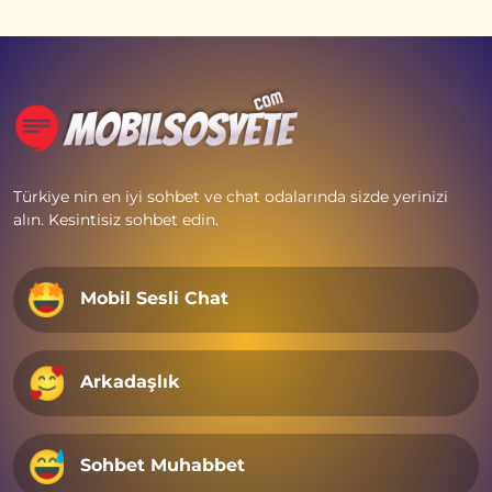
Türkiye nin en iyi sohbet ve chat odalarında sizde yerinizi
alın. Kesintisiz sohbet edin.
Mobil Sesli Chat
Arkadaşlık
Sohbet Muhabbet