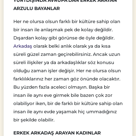
YURTDIŞINDA AVRUPA’DAN ERKEK ARAYAN
ARZULU BAYANLAR
Her ne olursa olsun farklı bir kültüre sahip olan
bir insan ile anlaşmak pek de kolay değildir.
Dışardan kolay gibi görünse de öyle değildir.
Arkadaş
olarak belki anlık olarak ya da kısa
süreli güzel zaman geçirebilirsiniz. Ancak uzun
süreli ilişkiler ya da arkadaşlıklar söz konusu
olduğu zaman işler değişir. Her ne olursa olsun
farklılıklarınız her zaman göz önünde olacaktır.
Bu yüzden fazla aceleci olmayın. Başka bir
insan ile aynı eve girmek bile bazen çok zor
olabiliyor iken, bir de farklı bir kültüre sahip olan
insan ile aynı evde yaşamak hiç ummadığınız
bir şekilde olabilir.
ERKEK ARKADAŞ ARAYAN KADINLAR