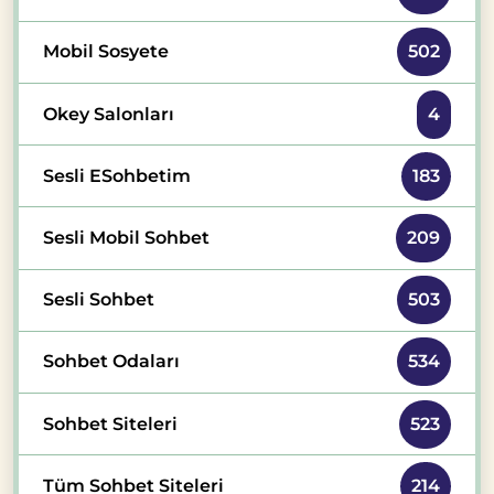
Mobil Sosyete
502
Okey Salonları
4
Sesli ESohbetim
183
Sesli Mobil Sohbet
209
Sesli Sohbet
503
Sohbet Odaları
534
Sohbet Siteleri
523
Tüm Sohbet Siteleri
214