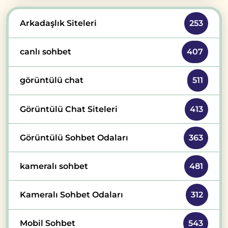
Arkadaşlık Siteleri
253
canlı sohbet
407
görüntülü chat
511
Görüntülü Chat Siteleri
413
Görüntülü Sohbet Odaları
363
kameralı sohbet
481
Kameralı Sohbet Odaları
312
Mobil Sohbet
543