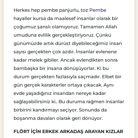
Herkes hep pembe panjurlu, toz
Pembe
hayaller kursa da maalesef insanlar olarak bir
çoğumuz şanslı olamıyoruz. Tamamen Allah
umuduna evlilik gerçekleştiriyoruz. Çünkü
günümüzde artık dürüst diyebileceğimiz insan
sayısı gerçekten çok azdır. İnsanlar evlenene
kadar melek gibiler. Ancak evlendikten sonra
bambaşka bir insana dönüşüyorlar. Ki bu
durum gerçekten fazlasıyla saçmadır. Elbet bir
gün gerçek karakterler ortaya çıkacak. Aynı
evde yaşadığınız insandan nereye kadar
sağlayabilirsiniz ki.. Bu duruma rağmen insanlar
birbirini kandırmayı seçiyor. Sonunda da
boşanma davaları olarak geri dönüyor.
FLÖRT İÇİN ERKEK ARKADAŞ ARAYAN KIZLAR