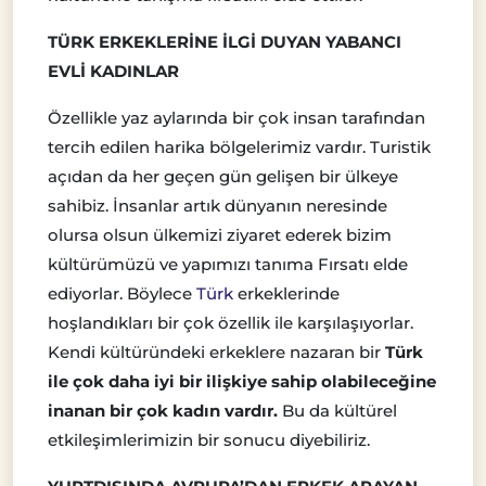
TÜRK ERKEKLERİNE İLGİ DUYAN YABANCI
EVLİ KADINLAR
Özellikle yaz aylarında bir çok insan tarafından
tercih edilen harika bölgelerimiz vardır. Turistik
açıdan da her geçen gün gelişen bir ülkeye
sahibiz. İnsanlar artık dünyanın neresinde
olursa olsun ülkemizi ziyaret ederek bizim
kültürümüzü ve yapımızı tanıma Fırsatı elde
ediyorlar. Böylece
Türk
erkeklerinde
hoşlandıkları bir çok özellik ile karşılaşıyorlar.
Kendi kültüründeki erkeklere nazaran bir
Türk
ile çok daha iyi bir ilişkiye sahip olabileceğine
inanan bir çok kadın vardır.
Bu da kültürel
etkileşimlerimizin bir sonucu diyebiliriz.