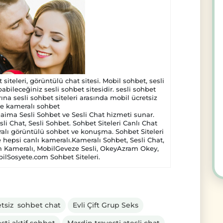
siteleri, görüntülü chat sitesi. Mobil sohbet, sesli
pabileceğiniz sesli sohbet sitesidir. sesli sohbet
arına sesli sohbet siteleri arasında mobil ücretsiz
e kameralı sohbet
ima Sesli Sohbet ve Sesli Chat hizmeti sunar.
sli Chat, Sesli Sohbet. Sohbet Siteleri Canlı Chat
alı görüntülü sohbet ve konuşma. Sohbet Siteleri
 hepsi canlı kameralı.Kameralı Sohbet, Sesli Chat,
m Kameralı, MobilGeveze Sesli, OkeyAzram Okey,
ilSosyete.com Sohbet Siteleri.
retsiz sohbet chat
Evli Çift Grup Seks