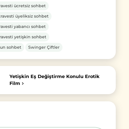
ravesti ücretsiz sohbet
ravesti üyeliksiz sohbet
ravesti yabancı sohbet
ravesti yetişkin sohbet
gun sohbet
Swinger Çiftler
Yetişkin Eş Değiştirme Konulu Erotik
Film