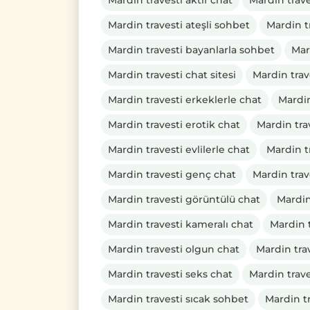
Mardin travesti aktif chat
Mardin trave
Mardin travesti ateşli sohbet
Mardin t
Mardin travesti bayanlarla sohbet
Mar
Mardin travesti chat sitesi
Mardin trav
Mardin travesti erkeklerle chat
Mardin
Mardin travesti erotik chat
Mardin tra
Mardin travesti evlilerle chat
Mardin tr
Mardin travesti genç chat
Mardin tra
Mardin travesti görüntülü chat
Mardin
Mardin travesti kameralı chat
Mardin 
Mardin travesti olgun chat
Mardin trav
Mardin travesti seks chat
Mardin trav
Mardin travesti sıcak sohbet
Mardin t