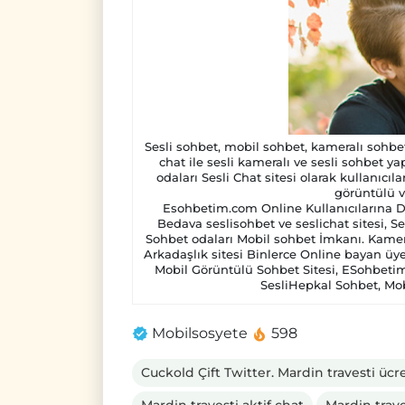
Sesli sohbet, mobil sohbet, kameralı sohbet 
chat ile sesli kameralı ve sesli sohbet ya
odaları Sesli Chat sitesi olarak kullanıcıl
görüntülü v
Esohbetim.com Online Kullanıcılarına Da
Bedava seslisohbet ve seslichat sitesi, Se
Sohbet odaları Mobil sohbet İmkanı. Kamer
Arkadaşlık sitesi Binlerce Online bayan üye
Mobil Görüntülü Sohbet Sitesi, ESohbeti
SesliHepkal Sohbet, Mob
Mobilsosyete
598
Cuckold Çift Twitter. Mardin travesti üc