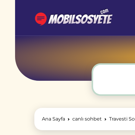
Ana Sayfa
canlı sohbet
Travesti S