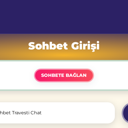
Sohbet Girişi
SOHBETE BAĞLAN
ohbet Travesti Chat