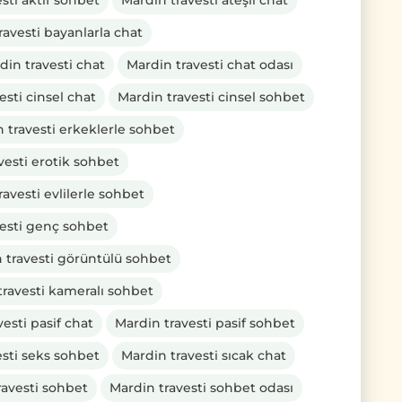
sti aktif sohbet
Mardin travesti ateşli chat
ravesti bayanlarla chat
din travesti chat
Mardin travesti chat odası
esti cinsel chat
Mardin travesti cinsel sohbet
 travesti erkeklerle sohbet
vesti erotik sohbet
avesti evlilerle sohbet
vesti genç sohbet
 travesti görüntülü sohbet
travesti kameralı sohbet
esti pasif chat
Mardin travesti pasif sohbet
esti seks sohbet
Mardin travesti sıcak chat
ravesti sohbet
Mardin travesti sohbet odası