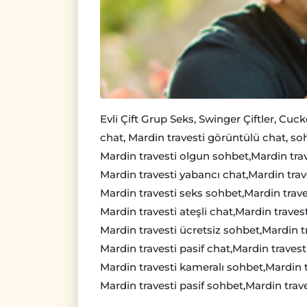
Evli Çift Grup Seks, Swinger Çiftler, Cuc
chat, Mardin travesti görüntülü chat, s
Mardin travesti olgun sohbet,Mardin tra
Mardin travesti yabancı chat,Mardin trav
Mardin travesti seks sohbet,Mardin traves
Mardin travesti ateşli chat,Mardin traves
Mardin travesti ücretsiz sohbet,Mardin tr
Mardin travesti pasif chat,Mardin travest
Mardin travesti kameralı sohbet,Mardin tr
Mardin travesti pasif sohbet,Mardin trave