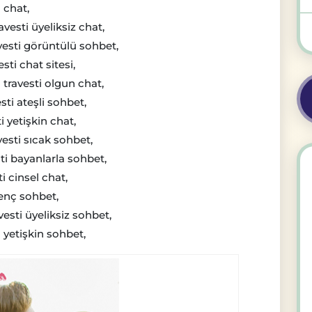
 chat,
vesti üyeliksiz chat,
vesti görüntülü sohbet,
sti chat sitesi,
 travesti olgun chat,
ti ateşli sohbet,
i yetişkin chat,
vesti sıcak sohbet,
ti bayanlarla sohbet,
i cinsel chat,
genç sohbet,
esti üyeliksiz sohbet,
 yetişkin sohbet,