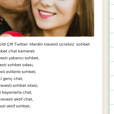
kold Çift Twitter. Mardin travesti ücretsiz sohbet
ohbet chat kameralı
vesti yabancı sohbet,
esti sohbet odası,
ti evlilerle sohbet,
ti genç chat,
avesti sohbet sitesi,
i bayanlarla chat,
avesti aktif chat,
sti aktif sohbet,