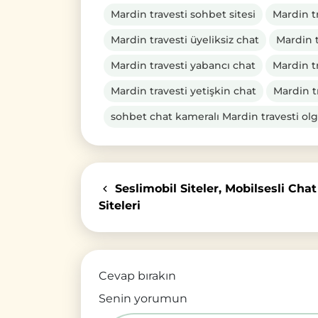
Mardin travesti sohbet sitesi
Mardin t
Mardin travesti üyeliksiz chat
Mardin t
Mardin travesti yabancı chat
Mardin t
Mardin travesti yetişkin chat
Mardin t
sohbet chat kameralı Mardin travesti ol
Seslimobil Siteler, Mobilsesli Chat
Siteleri
Cevap bırakın
Senin yorumun