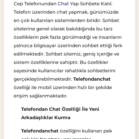
Cep Telefonundan
Chat
Yap Sohbete Katıl.
Telefon üzerinden chat yapmak, günümüzde
en çok kullanılan sistemlerden biridir. Sohbet
sitelerine genel olarak bakıldığında bu tarz
özelliklerin pek fazla görülmediği ve insanların
yalnızca bilgisayar üzerinden sohbet ettiği fark
edilmektedir. Sohbet sitemiz, geniş içeriğe ve
sistem özelliklerine sahiptir. Bu özellikler
sayesinde kullanıcılar rahatlıkla sohbetlerini
gerçekleştirebilmektedir.
Telefondanchat
özelliği ile mobil üzerinden hızlı bir şekilde
erişim sağlanmaktadır.
Telefondan Chat Özelliği İle Yeni
Arkadaşlıklar Kurma
Telefondanchat
özelliğini kullanan pek