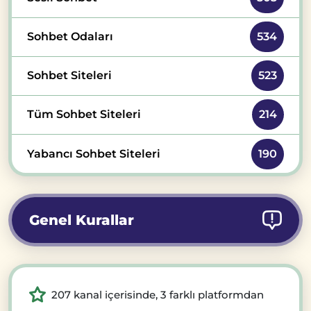
Sohbet Odaları
534
Sohbet Siteleri
523
Tüm Sohbet Siteleri
214
Yabancı Sohbet Siteleri
190
Genel Kurallar
207 kanal içerisinde, 3 farklı platformdan