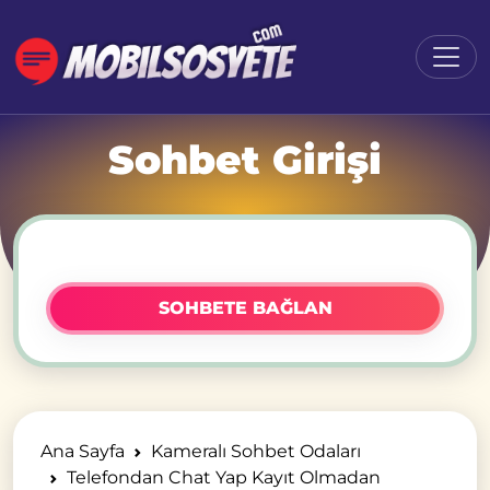
Sohbet Girişi
SOHBETE BAĞLAN
Ana Sayfa
Kameralı Sohbet Odaları
Telefondan Chat Yap Kayıt Olmadan