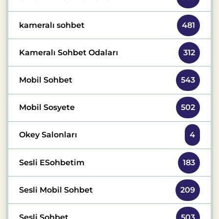
kameralı sohbet
481
Kameralı Sohbet Odaları
312
Mobil Sohbet
543
Mobil Sosyete
502
Okey Salonları
4
Sesli ESohbetim
183
Sesli Mobil Sohbet
209
Sesli Sohbet
503