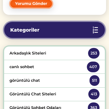
Kategoriler
Arkadaşlık Siteleri
253
canlı sohbet
407
görüntülü chat
511
Görüntülü Chat Siteleri
413
Görüntülü Sohbet Odaları
363