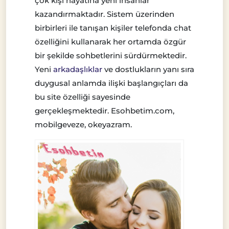
çok kişi hayatına yeni insanlar
kazandırmaktadır. Sistem üzerinden
birbirleri ile tanışan kişiler telefonda chat
özelliğini kullanarak her ortamda özgür
bir şekilde sohbetlerini sürdürmektedir.
Yeni
arkadaşlıklar
ve dostlukların yanı sıra
duygusal anlamda ilişki başlangıçları da
bu site özelliği sayesinde
gerçekleşmektedir. Esohbetim.com,
mobilgeveze, okeyazram.