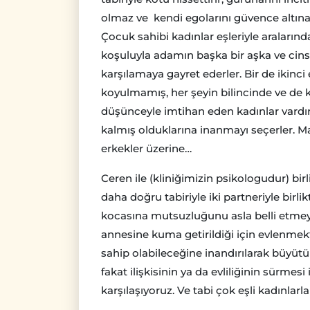
olmaz ve kendi egolarını güvence altına 
Çocuk sahibi kadınlar eşleriyle araların
koşuluyla adamın başka bir aşka ve cin
karşılamaya gayret ederler. Bir de ikinci
koyulmamış, her şeyin bilincinde ve de 
düşünceyle imtihan eden kadınlar vardır
kalmış olduklarına inanmayı seçerler. M
erkekler üzerine…
Ceren ile (kliniğimizin psikologudur) bir
daha doğru tabiriyle iki partneriyle birli
kocasına mutsuzluğunu asla belli etmeye
annesine kuma getirildiği için evlenmek
sahip olabileceğine inandırılarak büyüt
fakat ilişkisinin ya da evliliğinin sürmes
karşılaşıyoruz. Ve tabi çok eşli kadınlarla