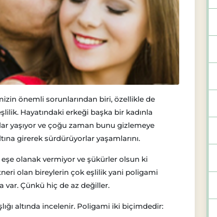
zin önemli sorunlarından biri, özellikle de
ilik. Hayatındaki erkeği başka bir kadınla
unlar yaşıyor ve çoğu zaman bunu gizlemeye
altına girerek sürdürüyorlar yaşamlarını.
eşe olanak vermiyor ve şükürler olsun ki
eri olan bireylerin çok eşlilik yani poligami
var. Çünkü hiç de az değiller.
lığı altında incelenir. Poligami iki biçimdedir: