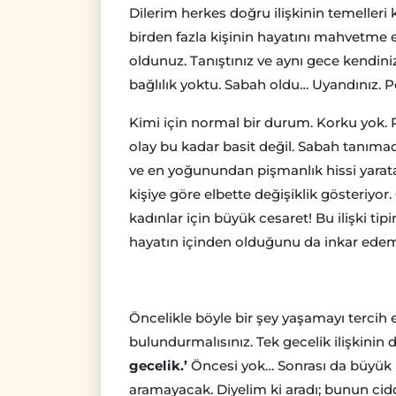
Dilerim herkes doğru ilişkinin temelleri 
birden fazla kişinin hayatını mahvetme e
oldunuz. Tanıştınız ve aynı gece kendini
bağlılık yoktu. Sabah oldu… Uyandınız. P
Kimi için normal bir durum. Korku yok. 
olay bu kadar basit değil. Sabah tanım
ve en yoğunundan pişmanlık hissi yaratabi
kişiye göre elbette değişiklik gösteriyor
kadınlar için büyük cesaret! Bu ilişki t
hayatın içinden olduğunu da inkar edem
Öncelikle böyle bir şey yaşamayı tercih 
bulundurmalısınız. Tek gecelik ilişkinin
gecelik.’
Öncesi yok… Sonrası da büyük ih
aramayacak. Diyelim ki aradı; bunun ciddi