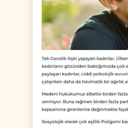
Tek Gecelik ilişki
yaşayan kadınlar. Ülkemi
kadınların gözünden baktığımızda çok eşl
paylaşan kadınlar, ciddi psikolojik sor
çalışırken daha da travmatik bir ağırlık 
Medeni hukukumuz elbette birden fazla 
vermiyor. Buna rağmen birden fazla partn
kapsamına girenlerine değinmekte fayda 
Sosyolojik olarak çok eşlilik Poligami baş