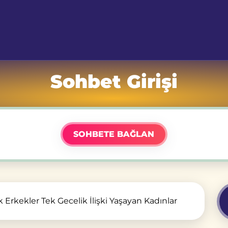
Sohbet Girişi
SOHBETE BAĞLAN
k Erkekler Tek Gecelik İlişki Yaşayan Kadınlar