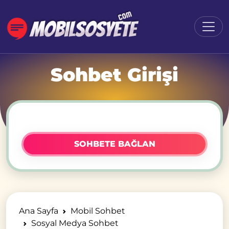
Sohbet Girişi
SOHBETE BAĞLAN
Ana Sayfa
Mobil Sohbet
Sosyal Medya Sohbet