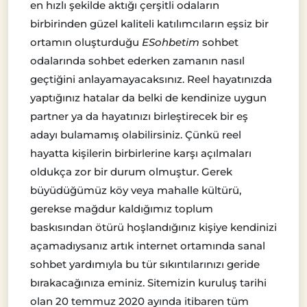
en hızlı şekilde aktığı çerşitli odaların
birbirinden güzel kaliteli katılımcıların eşsiz bir
ortamın oluşturduğu
ESohbetim
sohbet
odalarında sohbet ederken zamanın nasıl
geçtiğini anlayamayacaksınız. Reel hayatınızda
yaptığınız hatalar da belki de kendinize uygun
partner ya da hayatınızı birleştirecek bir eş
adayı bulamamış olabilirsiniz. Çünkü reel
hayatta kişilerin birbirlerine karşı açılmaları
oldukça zor bir durum olmuştur. Gerek
büyüdüğümüz köy veya mahalle kültürü,
gerekse mağdur kaldığımız toplum
baskısından ötürü hoşlandığınız kişiye kendinizi
açamadıysanız artık internet ortamında sanal
sohbet yardımıyla bu tür sıkıntılarınızı geride
bırakacağınıza eminiz. Sitemizin kuruluş tarihi
olan 20 temmuz 2020 ayında itibaren tüm