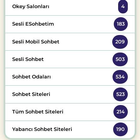
Okey Salonları
4
Sesli ESohbetim
183
Sesli Mobil Sohbet
209
Sesli Sohbet
503
Sohbet Odaları
534
Sohbet Siteleri
523
Tüm Sohbet Siteleri
214
Yabancı Sohbet Siteleri
190