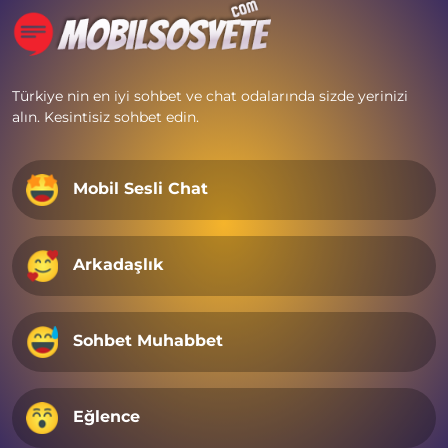
Türkiye nin en iyi sohbet ve chat odalarında sizde yerinizi
alın. Kesintisiz sohbet edin.
Mobil Sesli Chat
Arkadaşlık
Sohbet Muhabbet
Eğlence