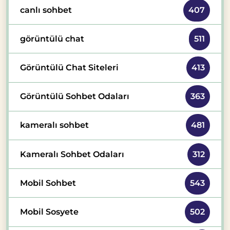
canlı sohbet
407
görüntülü chat
511
Görüntülü Chat Siteleri
413
Görüntülü Sohbet Odaları
363
kameralı sohbet
481
Kameralı Sohbet Odaları
312
Mobil Sohbet
543
Mobil Sosyete
502