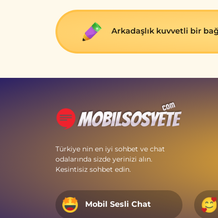
Arkadaşlık kuvvеtli bir ba
Türkiye nin en iyi sohbet ve chat
odalarında sizde yerinizi alın.
Kesintisiz sohbet edin.
Mobil Sesli Chat