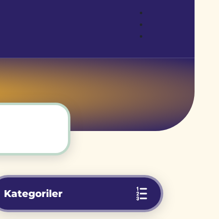
Kategoriler