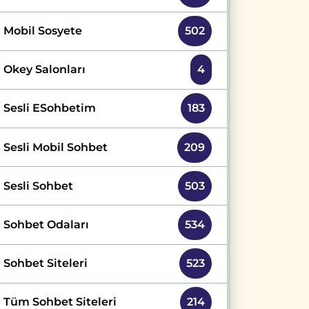
Mobil Sosyete
502
Okey Salonları
4
Sesli ESohbetim
183
Sesli Mobil Sohbet
209
Sesli Sohbet
503
Sohbet Odaları
534
Sohbet Siteleri
523
Tüm Sohbet Siteleri
214