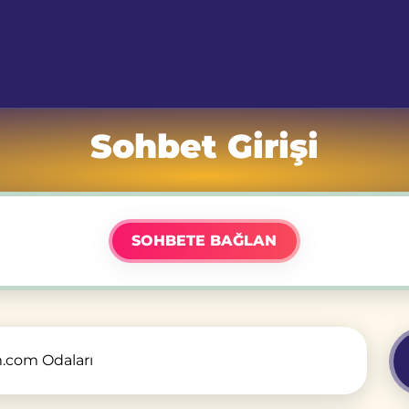
Sohbet Girişi
SOHBETE BAĞLAN
.com Odaları