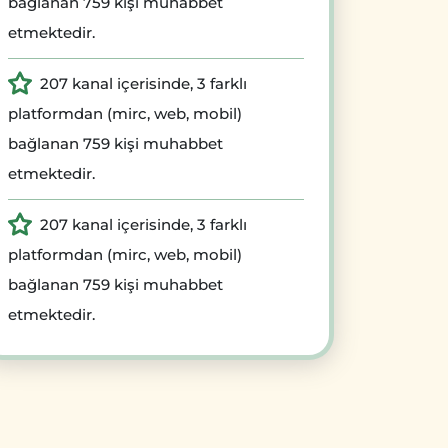
bağlanan 759 kişi muhabbet
etmektedir.
207 kanal içerisinde, 3 farklı
platformdan (mirc, web, mobil)
bağlanan 759 kişi muhabbet
etmektedir.
207 kanal içerisinde, 3 farklı
platformdan (mirc, web, mobil)
bağlanan 759 kişi muhabbet
etmektedir.