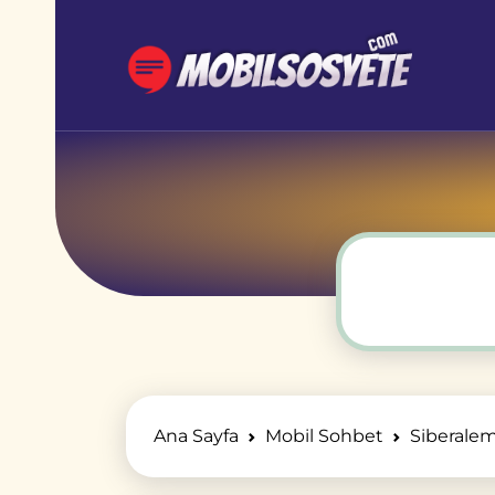
Ana Sayfa
Mobil Sohbet
Siberalem