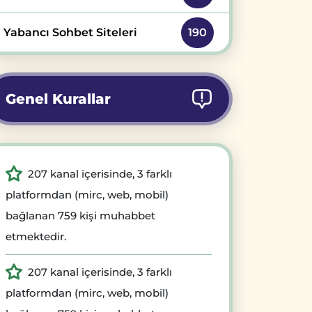
Yabancı Sohbet Siteleri
190
Genel Kurallar
207 kanal içerisinde, 3 farklı
platformdan (mirc, web, mobil)
bağlanan 759 kişi muhabbet
etmektedir.
207 kanal içerisinde, 3 farklı
platformdan (mirc, web, mobil)