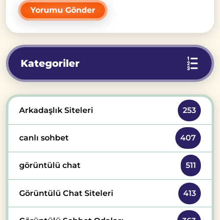
Kategoriler
Arkadaşlık Siteleri
253
canlı sohbet
407
görüntülü chat
511
Görüntülü Chat Siteleri
413