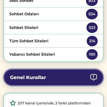
Sesli Sohbet
503
Sohbet Odaları
534
Sohbet Siteleri
523
Tüm Sohbet Siteleri
214
Yabancı Sohbet Siteleri
190
Genel Kurallar
207 kanal içerisinde, 3 farklı platformdan