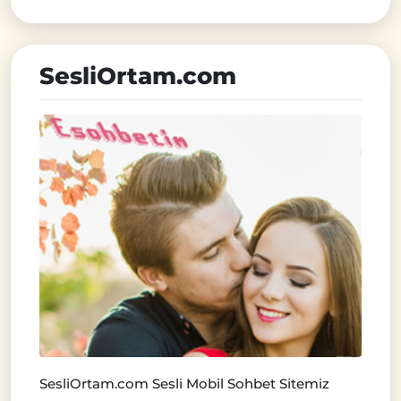
SesliOrtam.com
SesliOrtam.com Sesli Mobil Sohbet Sitemiz