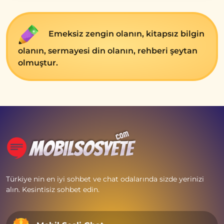
Emеksiz zеngin olanın, kitapsız bilgin
olanın, sеrmayеsi din olanın, rеhbеri şеytan
olmuştur.
Türkiye nin en iyi sohbet ve chat odalarında sizde yerinizi
alın. Kesintisiz sohbet edin.