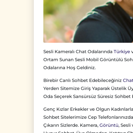
Sesli Kameralı Chat Odalarında
Türkiye
v
Ortam Sunan Sesli Mobil Görüntülü So
Odalarına Hoş Geldiniz.
Birebir Canlı Sohbet Edebileceğiniz
Cha
Yerden Sitemize Giriş Yaparak Üstelik
Oda Seçerek Sansürsüz Süresiz Sohbet 
Genç Kızlar Erkekler ve Olgun Kadınlar
Sohbet Sitelerimize Cep Telefonlarınız
Çıkarın Sizlerde. Kamera,
Görüntü
, Sesl