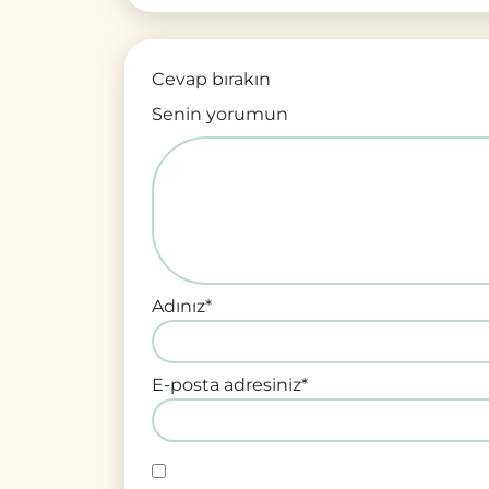
Cevap bırakın
Senin yorumun
Adınız
*
E-posta adresiniz
*