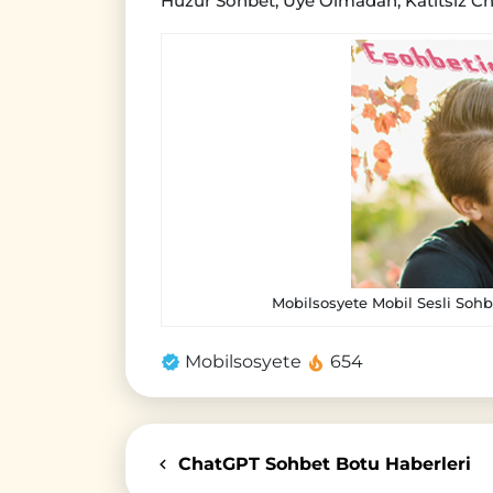
Huzur Sohbet, Üye Olmadan, Katıtsız Ch
Mobilsosyete Mobil Sesli Sohb
Mobilsosyete
654
ChatGPT Sohbet Botu Haberleri