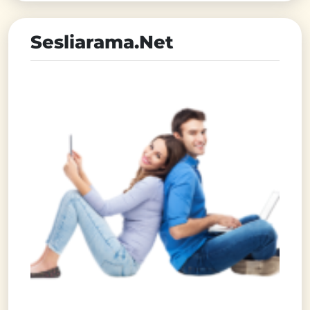
Sesliarama.Net