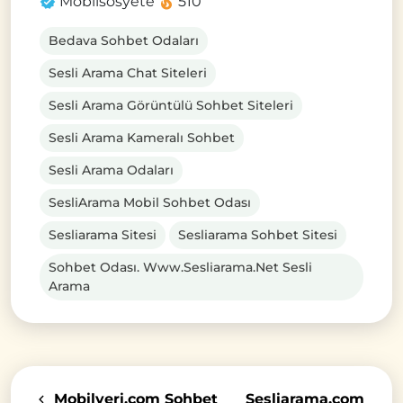
Mobilsosyete
510
Bedava Sohbet Odaları
Sesli Arama Chat Siteleri
Sesli Arama Görüntülü Sohbet Siteleri
Sesli Arama Kameralı Sohbet
Sesli Arama Odaları
SesliArama Mobil Sohbet Odası
Sesliarama Sitesi
Sesliarama Sohbet Sitesi
Sohbet Odası. Www.Sesliarama.Net Sesli
Arama
Mobilyeri.com Sohbet
Sesliarama.com