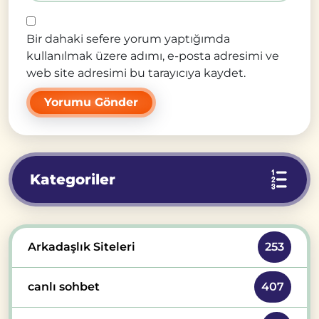
Bir dahaki sefere yorum yaptığımda
kullanılmak üzere adımı, e-posta adresimi ve
web site adresimi bu tarayıcıya kaydet.
Kategoriler
Arkadaşlık Siteleri
253
canlı sohbet
407