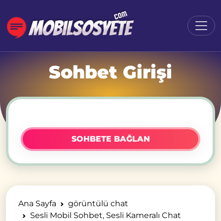
Sohbet Girişi
SOHBETE BAĞLAN
Ana Sayfa
görüntülü chat
Sesli Mobil Sohbet, Sesli Kameralı Chat