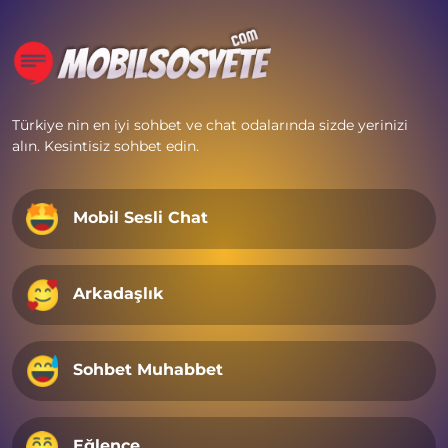
Türkiye nin en iyi sohbet ve chat odalarında sizde yerinizi
alın. Kesintisiz sohbet edin.
Mobil Sesli Chat
Arkadaşlık
Sohbet Muhabbet
Eğlence