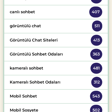
canlı sohbet
407
görüntülü chat
511
Görüntülü Chat Siteleri
413
Görüntülü Sohbet Odaları
363
kameralı sohbet
481
Kameralı Sohbet Odaları
312
Mobil Sohbet
543
Mobil Sosyete
502