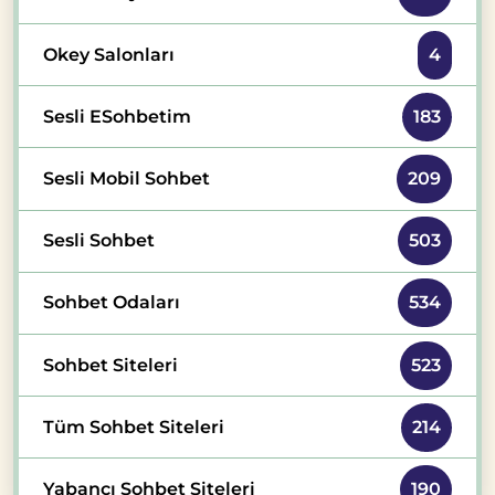
Okey Salonları
4
Sesli ESohbetim
183
Sesli Mobil Sohbet
209
Sesli Sohbet
503
Sohbet Odaları
534
Sohbet Siteleri
523
Tüm Sohbet Siteleri
214
Yabancı Sohbet Siteleri
190