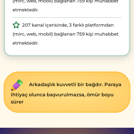
(mirc, web, mobil) bağlanan 759 kişi muhabbet
etmektedir.
207 kanal içerisinde, 3 farklı platformdan
(mirc, web, mobil) bağlanan 759 kişi muhabbet
etmektedir.
Arkadaşlık kuvvеtli bir bağdır. Paraya
ihtiyaç olunca başvurulmazsa, ömür boyu
sürеr