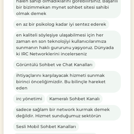
halen sahip olmadıklarını görebilirsiniz. Başarılı
bir bizimmekan mynet sohbet sitesi sahibi
olmak demek
en az bir psikolog kadar iyi sentez ederek
en kaliteli söyleşiye ulaşabilmesi için her
zaman en son teknolojiyi kullanıcılarımıza
sunmanın haklı gururunu yaşıyoruz. Dünyada
ki IRC Networklerini incelerseniz
Görüntülü Sohbet ve Chat Kanalları
ihtiyaçlarını karşılayacak hizmeti sunmak
birinci önceliğimizdir. Bu bilinçle hareket
eden
irc yönetimi
Kameralı Sohbet Kanalı
sadece sağlam bir network kurmak demek
değildir. Hizmet sunduğumuz sektörün
Sesli Mobil Sohbet Kanalları