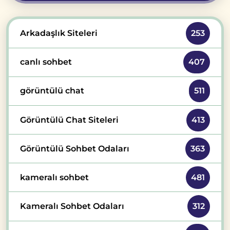
Arkadaşlık Siteleri
253
canlı sohbet
407
görüntülü chat
511
Görüntülü Chat Siteleri
413
Görüntülü Sohbet Odaları
363
kameralı sohbet
481
Kameralı Sohbet Odaları
312