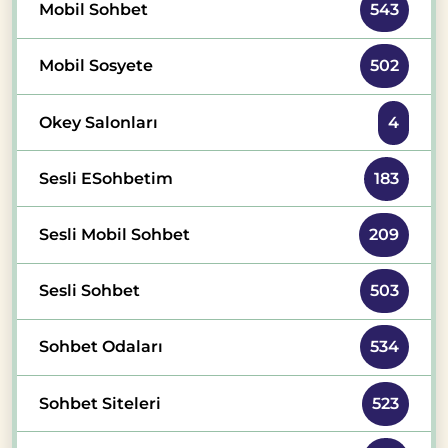
Mobil Sohbet
543
Mobil Sosyete
502
Okey Salonları
4
Sesli ESohbetim
183
Sesli Mobil Sohbet
209
Sesli Sohbet
503
Sohbet Odaları
534
Sohbet Siteleri
523