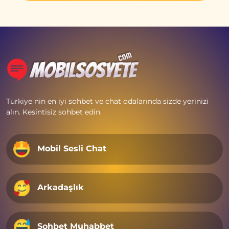
Türkiye nin en iyi sohbet ve chat odalarında sizde yerinizi
alın. Kesintisiz sohbet edin.
Mobil Sesli Chat
Arkadaşlık
Sohbet Muhabbet