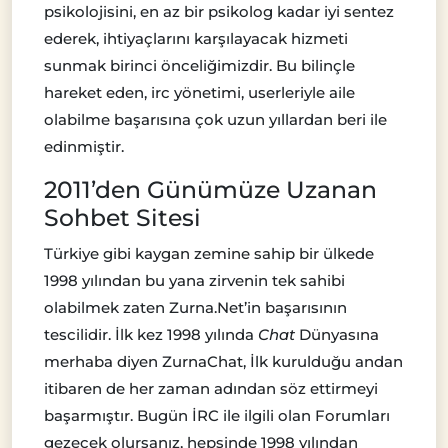
psikolojisini, en az bir psikolog kadar iyi sentez
ederek, ihtiyaçlarını karşılayacak hizmeti
sunmak birinci önceliğimizdir. Bu bilinçle
hareket eden, irc yönetimi, userleriyle aile
olabilme başarısına çok uzun yıllardan beri ile
edinmiştir.
2011’den Günümüze Uzanan
Sohbet Sitesi
Türkiye gibi kaygan zemine sahip bir ülkede
1998 yılından bu yana zirvenin tek sahibi
olabilmek zaten Zurna.Net’in başarısının
tescilidir. İlk kez 1998 yılında
Chat
Dünyasına
merhaba diyen ZurnaChat, İlk kurulduğu andan
itibaren de her zaman adından söz ettirmeyi
başarmıştır. Bugün İRC ile ilgili olan Forumları
gezecek olursanız, hepsinde 1998 yılından