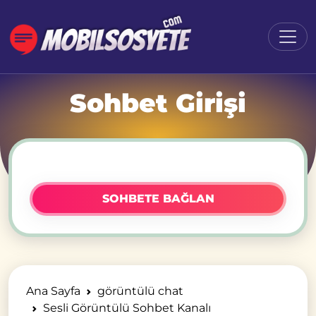
Sohbet Girişi
SOHBETE BAĞLAN
Ana Sayfa
görüntülü chat
Sesli Görüntülü Sohbet Kanalı