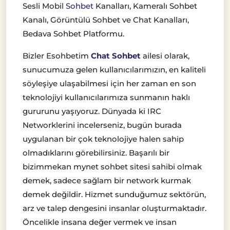
Sesli Mobil
Sohbet
Kanalları, Kameralı Sohbet
Kanalı, Görüntülü Sohbet ve Chat Kanalları,
Bedava Sohbet Platformu.
Bizler Esohbetim
Chat Sohbet
ailesi olarak,
sunucumuza gelen kullanıcılarımızın, en kaliteli
söyleşiye ulaşabilmesi için her zaman en son
teknolojiyi kullanıcılarımıza sunmanın haklı
gururunu yaşıyoruz. Dünyada ki IRC
Networklerini incelerseniz, bugün burada
uygulanan bir çok teknolojiye halen sahip
olmadıklarını görebilirsiniz. Başarılı bir
bizimmekan mynet sohbet sitesi sahibi olmak
demek, sadece sağlam bir network kurmak
demek değildir. Hizmet sunduğumuz sektörün,
arz ve talep dengesini insanlar oluşturmaktadır.
Öncelikle insana değer vermek ve insan