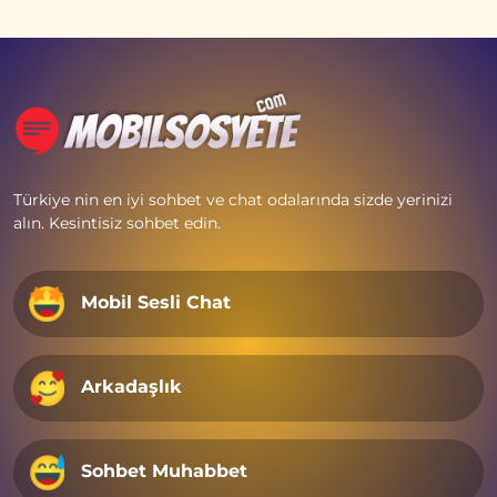
Türkiye nin en iyi sohbet ve chat odalarında sizde yerinizi
alın. Kesintisiz sohbet edin.
Mobil Sesli Chat
Arkadaşlık
Sohbet Muhabbet