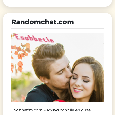
Randomchat.com
ESohbetim.com
–
Rusya chat
ile en güzel