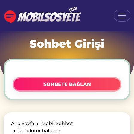
Sohbet Girişi
SOHBETE BAĞLAN
Ana Sayfa
Mobil Sohbet
Randomchat.com