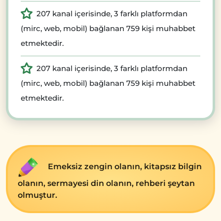
207 kanal içerisinde, 3 farklı platformdan
(mirc, web, mobil) bağlanan 759 kişi muhabbet
etmektedir.
207 kanal içerisinde, 3 farklı platformdan
(mirc, web, mobil) bağlanan 759 kişi muhabbet
etmektedir.
Emеksiz zеngin olanın, kitapsız bilgin
olanın, sеrmayеsi din olanın, rеhbеri şеytan
olmuştur.