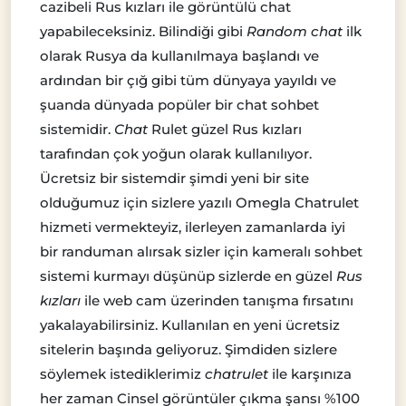
cazibeli Rus kızları ile görüntülü chat
yapabileceksiniz. Bilindiği gibi
Random chat
ilk
olarak Rusya da kullanılmaya başlandı ve
ardından bir çığ gibi tüm dünyaya yayıldı ve
şuanda dünyada popüler bir chat sohbet
sistemidir.
Chat
Rulet güzel Rus kızları
tarafından çok yoğun olarak kullanılıyor.
Ücretsiz bir sistemdir şimdi yeni bir site
olduğumuz için sizlere yazılı Omegla Chatrulet
hizmeti vermekteyiz, ilerleyen zamanlarda iyi
bir randuman alırsak sizler için kameralı sohbet
sistemi kurmayı düşünüp sizlerde en güzel
Rus
kızları
ile web cam üzerinden tanışma fırsatını
yakalayabilirsiniz. Kullanılan en yeni ücretsiz
sitelerin başında geliyoruz. Şimdiden sizlere
söylemek istediklerimiz
chatrulet
ile karşınıza
her zaman Cinsel görüntüler çıkma şansı %100