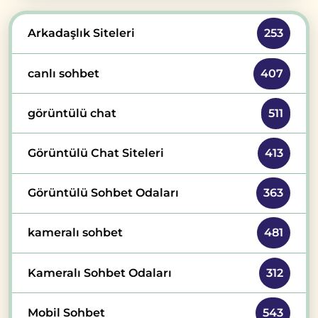
Arkadaşlık Siteleri
253
canlı sohbet
407
görüntülü chat
511
Görüntülü Chat Siteleri
413
Görüntülü Sohbet Odaları
363
kameralı sohbet
481
Kameralı Sohbet Odaları
312
Mobil Sohbet
543