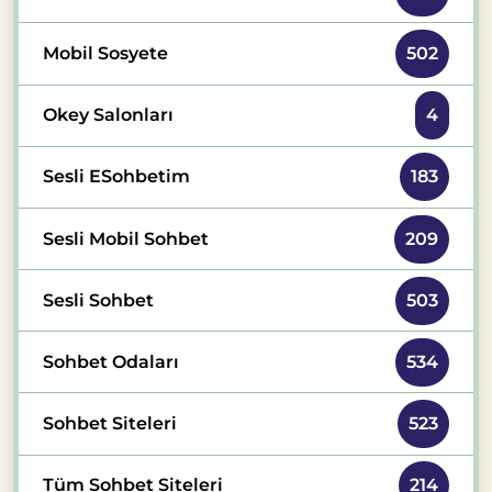
Mobil Sosyete
502
Okey Salonları
4
Sesli ESohbetim
183
Sesli Mobil Sohbet
209
Sesli Sohbet
503
Sohbet Odaları
534
Sohbet Siteleri
523
Tüm Sohbet Siteleri
214