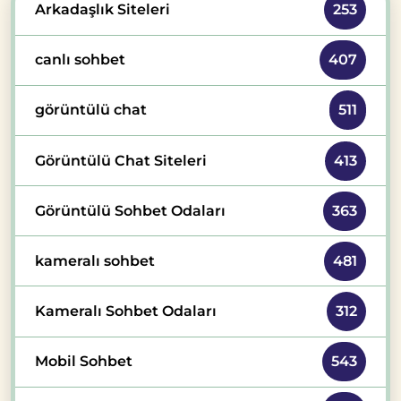
Arkadaşlık Siteleri
253
canlı sohbet
407
görüntülü chat
511
Görüntülü Chat Siteleri
413
Görüntülü Sohbet Odaları
363
kameralı sohbet
481
Kameralı Sohbet Odaları
312
Mobil Sohbet
543