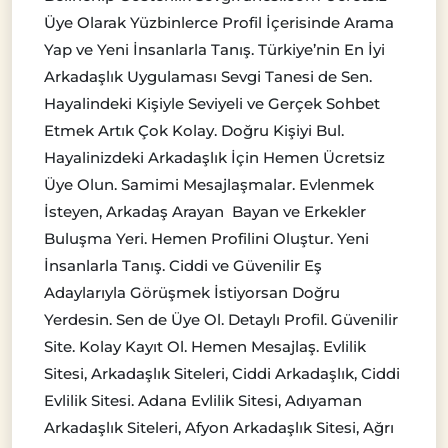
Üye Olarak Yüzbinlerce Profil İçerisinde Arama
Yap ve Yeni İnsanlarla Tanış. Türkiye’nin En İyi
Arkadaşlık Uygulaması Sevgi Tanesi de Sen.
Hayalindeki Kişiyle Seviyeli ve Gerçek Sohbet
Etmek Artık Çok Kolay. Doğru Kişiyi Bul.
Hayalinizdeki Arkadaşlık İçin Hemen Ücretsiz
Üye Olun. Samimi Mesajlaşmalar. Evlenmek
İsteyen, Arkadaş Arayan Bayan ve Erkekler
Buluşma Yeri. Hemen Profilini Oluştur. Yeni
İnsanlarla Tanış. Ciddi ve Güvenilir Eş
Adaylarıyla Görüşmek İstiyorsan Doğru
Yerdesin. Sen de Üye Ol. Detaylı Profil. Güvenilir
Site. Kolay Kayıt Ol. Hemen Mesajlaş. Evlilik
Sitesi, Arkadaşlık Siteleri, Ciddi Arkadaşlık, Ciddi
Evlilik Sitesi. Adana Evlilik Sitesi, Adıyaman
Arkadaşlık Siteleri, Afyon Arkadaşlık Sitesi, Ağrı