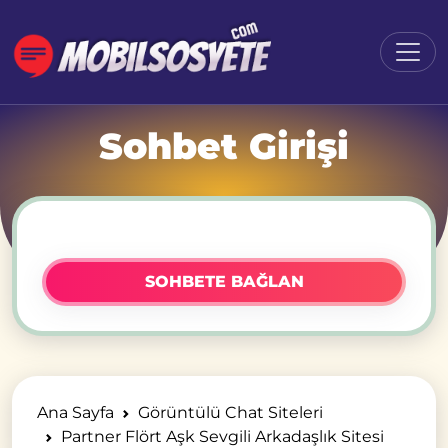
Sohbet Girişi
SOHBETE BAĞLAN
Ana Sayfa
Görüntülü Chat Siteleri
Partner Flört Aşk Sevgili Arkadaşlık Sitesi