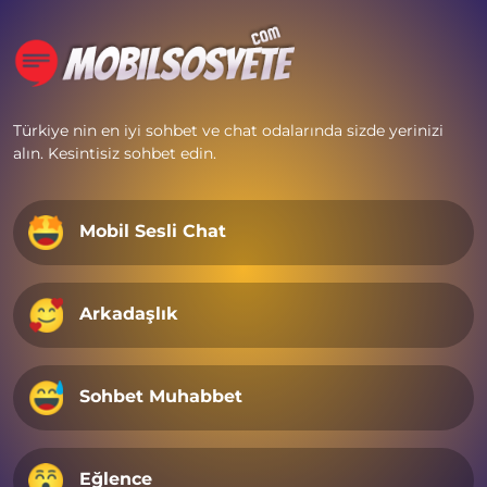
Türkiye nin en iyi sohbet ve chat odalarında sizde yerinizi
alın. Kesintisiz sohbet edin.
Mobil Sesli Chat
Arkadaşlık
Sohbet Muhabbet
Eğlence