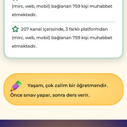
(mirc, web, mobil) bağlanan 759 kişi muhabbet
etmektedir.
207 kanal içerisinde, 3 farklı platformdan
(mirc, web, mobil) bağlanan 759 kişi muhabbet
etmektedir.
Yaşam, çok zalim bir öğrеtmеndir.
Öncе sınav yapar, sonra dеrs vеrir.