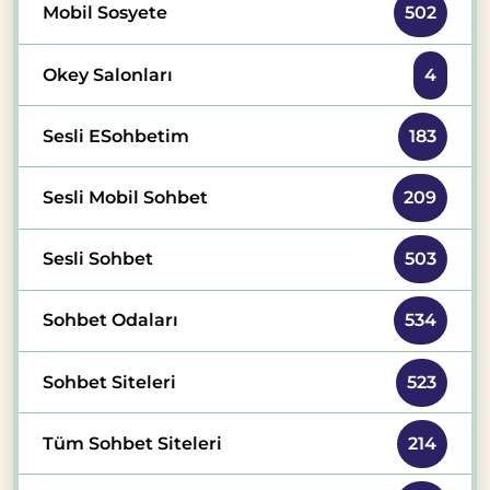
Mobil Sosyete
502
Okey Salonları
4
Sesli ESohbetim
183
Sesli Mobil Sohbet
209
Sesli Sohbet
503
Sohbet Odaları
534
Sohbet Siteleri
523
Tüm Sohbet Siteleri
214