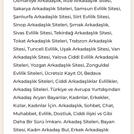
Osmaniye Arkadaşlık, Rize Arkadaşlık Sitesi,
Sakarya Arkadaşlık Siteleri, Samsun Evlilik Sitesi,
Şanlıurfa Arkadaşlık Sitesi, Siirt Evlilik Sitesi,
Sinop Arkadaşlık Siteleri, Şırnak Arkadaşlık,
Sivas Evlilik Sitesi, Tekirdağ Arkadaşlık Sitesi,
Tokat Arkadaşlık Siteleri, Trabzon Arkadaşlık
Sitesi, Tunceli Evlilik, Uşak Arkadaşlık Sitesi, Van
Arkadaşlık Sitesi, Yalova Ciddi Evlilik Arkadaşlık
Siteleri, Yozgat Arkadaşlık Sitesi, Zonguldal
Evlilik Siteleri, Ücretsiz Kayıt Ol, Bedava
Arkadaşlık Siteleri, Ciddi Arkadaşlıklar Evlilikler,
Arkadaş Siteleri. Türkiye ve Avrupa Yurtdışından
Arkadaş Aryan Bayanlar, Kadınlar, Erkekler,
Kızlar, Kadınlar İçin. Arkadaşlık, Sohbet, Chat,
Muhabbet, Evlilik, Dostluk, Ciddi ilişki vs Gibi
Daha Bir Sürü İmkanı. Arkadaş Siteleri, Bayan
Sitesi, Kadın Arkadaş Bul, Erkek Arkadaşlık