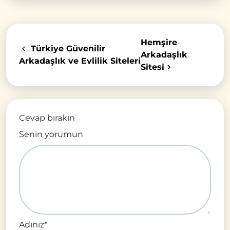
Hemşire
Türkiye Güvenilir
Arkadaşlık
Arkadaşlık ve Evlilik Siteleri
Sitesi
Cevap bırakın
Senin yorumun
Adınız
*