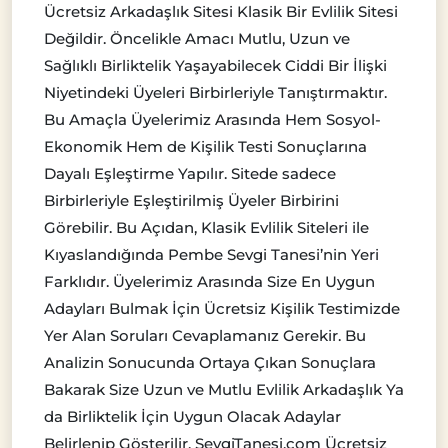
Ücretsiz Arkadaşlık Sitesi Klasik Bir Evlilik Sitesi
Değildir. Öncelikle Amacı Mutlu, Uzun ve
Sağlıklı Birliktelik Yaşayabilecek Ciddi Bir İlişki
Niyetindeki Üyeleri Birbirleriyle Tanıştırmaktır.
Bu Amaçla Üyelerimiz Arasında Hem Sosyol-
Ekonomik Hem de Kişilik Testi Sonuçlarına
Dayalı Eşleştirme Yapılır. Sitede sadece
Birbirleriyle Eşleştirilmiş Üyeler Birbirini
Görebilir. Bu Açıdan, Klasik Evlilik Siteleri ile
Kıyaslandığında Pembe Sevgi Tanesi’nin Yeri
Farklıdır. Üyelerimiz Arasında Size En Uygun
Adayları Bulmak İçin Ücretsiz Kişilik Testimizde
Yer Alan Soruları Cevaplamanız Gerekir. Bu
Analizin Sonucunda Ortaya Çıkan Sonuçlara
Bakarak Size Uzun ve Mutlu Evlilik Arkadaşlık Ya
da Birliktelik İçin Uygun Olacak Adaylar
Belirlenip Gösterilir. SevgiTanesi.com Ücretsiz