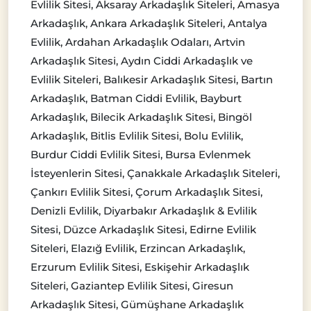
Evlilik Sitesi, Aksaray Arkadaşlık Siteleri, Amasya
Arkadaşlık, Ankara Arkadaşlık Siteleri, Antalya
Evlilik, Ardahan Arkadaşlık Odaları, Artvin
Arkadaşlık Sitesi, Aydın Ciddi Arkadaşlık ve
Evlilik Siteleri, Balıkesir Arkadaşlık Sitesi, Bartın
Arkadaşlık, Batman Ciddi Evlilik, Bayburt
Arkadaşlık, Bilecik Arkadaşlık Sitesi, Bingöl
Arkadaşlık, Bitlis Evlilik Sitesi, Bolu Evlilik,
Burdur Ciddi Evlilik Sitesi, Bursa Evlenmek
İsteyenlerin Sitesi, Çanakkale Arkadaşlık Siteleri,
Çankırı Evlilik Sitesi, Çorum Arkadaşlık Sitesi,
Denizli Evlilik, Diyarbakır Arkadaşlık & Evlilik
Sitesi, Düzce Arkadaşlık Sitesi, Edirne Evlilik
Siteleri, Elazığ Evlilik, Erzincan Arkadaşlık,
Erzurum Evlilik Sitesi, Eskişehir Arkadaşlık
Siteleri, Gaziantep Evlilik Sitesi, Giresun
Arkadaşlık Sitesi, Gümüşhane Arkadaşlık