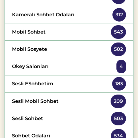
Kameralı Sohbet Odaları
312
Mobil Sohbet
543
Mobil Sosyete
502
Okey Salonları
4
Sesli ESohbetim
183
Sesli Mobil Sohbet
209
Sesli Sohbet
503
Sohbet Odaları
534