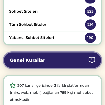
Sohbet Siteleri
523
Tüm Sohbet Siteleri
214
Yabancı Sohbet Siteleri
190
Genel Kurallar
207 kanal içerisinde, 3 farklı platformdan
(mirc, web, mobil) bağlanan 759 kişi muhabbet
etmektedir.