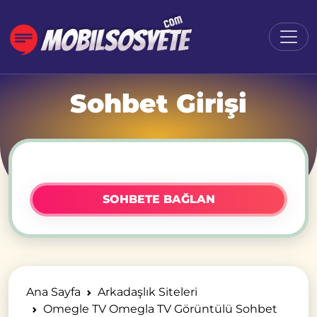
Sohbet Girişi
SOHBETE BAĞLAN
Ana Sayfa
Arkadaşlık Siteleri
Omegle TV Omegla TV Görüntülü Sohbet