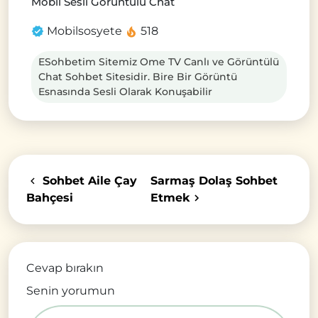
Mobil Sesli Görüntülü Chat
Mobilsosyete
518
ESohbetim Sitemiz Ome TV Canlı ve Görüntülü
Chat Sohbet Sitesidir. Bire Bir Görüntü
Esnasında Sesli Olarak Konuşabilir
Sohbet Aile Çay
Sarmaş Dolaş Sohbet
Bahçesi
Etmek
Cevap bırakın
Senin yorumun