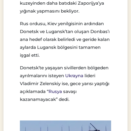
kuzeyinden daha batıdaki Zaporijya’ya
yığınak yapmasını bekliyor.
Rus ordusu, Kiev yenilgisinin ardından
Donetsk ve Lugansk’tan oluşan Donbas’ı
ana hedef olarak belirledi ve geride kalan
aylarda Lugansk bölgesini tamamen
işgal etti.
Donetsk’te yaşayan sivillerden bölgeden
ayrılmalarını isteyen
Ukrayna
lideri
Vladimir Zelenskiy ise, gece yarısı yaptığı
açıklamada “
Rusya
savaşı
kazanamayacak” dedi.