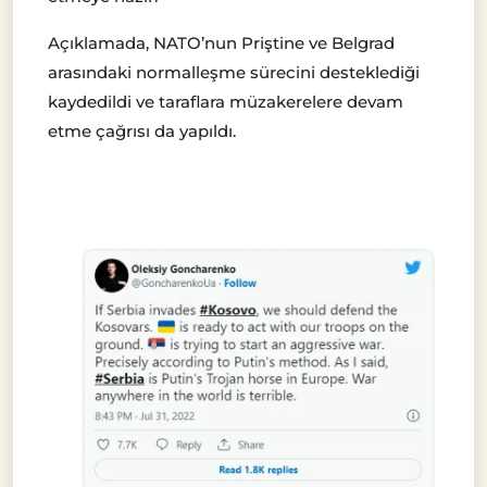
Açıklamada, NATO’nun Priştine ve Belgrad
arasındaki normalleşme sürecini desteklediği
kaydedildi ve taraflara müzakerelere devam
etme çağrısı da yapıldı.