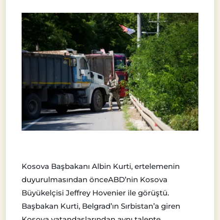
Kosova Başbakanı Albin Kurti, ertelemenin
duyurulmasından önceABD’nin Kosova
Büyükelçisi Jeffrey Hovenier ile görüştü.
Başbakan Kurti, Belgrad’ın Sırbistan’a giren
Kosova vatandaşlarından aynı talepte