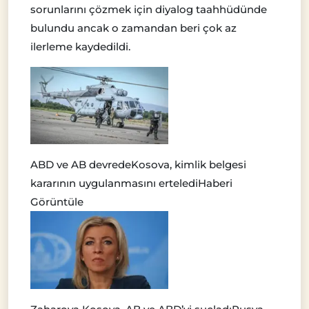
sorunlarını çözmek için diyalog taahhüdünde
bulundu ancak o zamandan beri çok az
ilerleme kaydedildi.
ABD ve AB devrede
Kosova, kimlik belgesi
kararının uygulanmasını erteledi
Haberi
Görüntüle