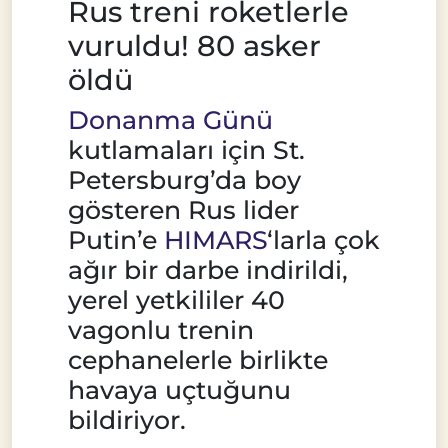
Rus treni roketlerle
vuruldu! 80 asker
öldü
Donanma Günü
kutlamaları için St.
Petersburg’da boy
gösteren Rus lider
Putin’e
HIMARS
‘larla çok
ağır bir darbe indirildi,
yerel yetkililer 40
vagonlu trenin
cephanelerle birlikte
havaya uçtuğunu
bildiriyor.