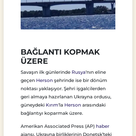
BAĞLANTI KOPMAK
ÜZERE
Savaşın ilk günlerinde
Rusya
‘nın eline
geçen
Herson
şehrinde ise bir dönüm
noktası yaklaşıyor. Şehri işgalcilerden
geri almaya hazırlanan Ukrayna ordusu,
güneydeki
Kırım
‘la
Herson
arasındaki
bağlantıyı koparmak üzere.
Amerikan Associated Press (AP)
haber
ajansı, Ukrayna birliklerinin Donetsk’teki