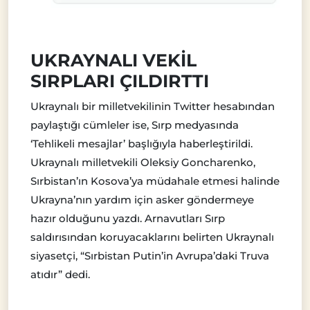
UKRAYNALI VEKİL
SIRPLARI ÇILDIRTTI
Ukraynalı bir milletvekilinin Twitter hesabından
paylaştığı cümleler ise, Sırp medyasında
‘Tehlikeli mesajlar’ başlığıyla haberleştirildi.
Ukraynalı milletvekili Oleksiy Goncharenko,
Sırbistan’ın Kosova’ya müdahale etmesi halinde
Ukrayna’nın yardım için asker göndermeye
hazır olduğunu yazdı. Arnavutları Sırp
saldırısından koruyacaklarını belirten Ukraynalı
siyasetçi, “Sırbistan Putin’in Avrupa’daki Truva
atıdır” dedi.