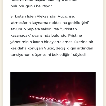
bulunduğunu belirtiyor.
Sırbistan lideri Aleksandar Vucic ise,
‘atmosferin kaynama noktasına getirildiğini’
savunup Sırplara saldırılırsa “Sırbistan
kazanacak” uyarısında bulundu. Priştine
yönetiminin kararı bir ay ertelemesi üzerine bir
kez daha konuşan Vucic, değişikliğin ardından
tansiyonun ‘düşmesini beklediğini’ söyledi.