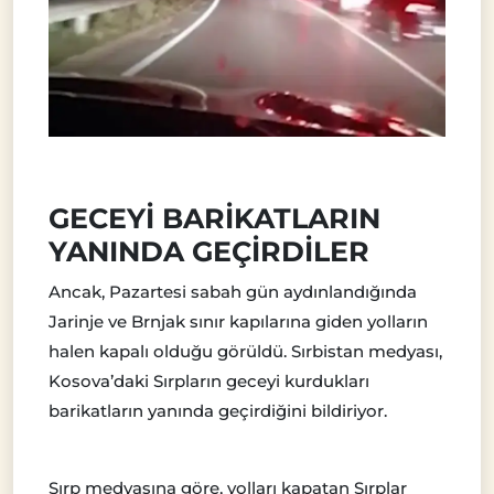
GECEYİ BARİKATLARIN
YANINDA GEÇİRDİLER
Ancak, Pazartesi sabah gün aydınlandığında
Jarinje ve Brnjak sınır kapılarına giden yolların
halen kapalı olduğu görüldü. Sırbistan medyası,
Kosova’daki Sırpların geceyi kurdukları
barikatların yanında geçirdiğini bildiriyor.
Sırp medyasına göre, yolları kapatan Sırplar