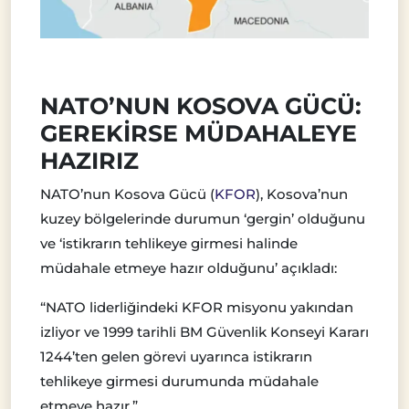
NATO’NUN KOSOVA GÜCÜ:
GEREKİRSE MÜDAHALEYE
HAZIRIZ
NATO’nun Kosova Gücü (
KFOR
), Kosova’nun
kuzey bölgelerinde durumun ‘gergin’ olduğunu
ve ‘istikrarın tehlikeye girmesi halinde
müdahale etmeye hazır olduğunu’ açıkladı:
“NATO liderliğindeki KFOR misyonu yakından
izliyor ve 1999 tarihli BM Güvenlik Konseyi Kararı
1244’ten gelen görevi uyarınca istikrarın
tehlikeye girmesi durumunda müdahale
etmeye hazır.”