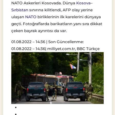
NATO Askerleri Kosovada. Dünya
Kosova
–
Sırbistan
sınırına kilitlendi, AFP olay yerine
ulaşan
NATO
birliklerinin ilk karelerini dünyaya
geçti. Fotoğraflarda barikatların yanı sıra dikkat
çeken bayrak ayrıntısı da var.
01.08.2022 – 14:36 |
Son Güncellenme:
01.08.2022 – 14:36
| milliyet.com.tr, BBC Türkçe