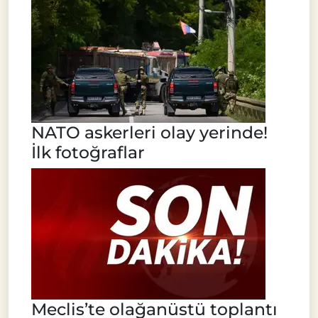
NATO askerleri olay yerinde!
İlk fotoğraflar
Meclis’te olağanüstü toplantı