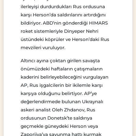
ilerleyişi durdurdukları Rus ordusuna
karşı Herson’da saldırılarını artırdığını
bildiriyor. ABD’nin gönderdiği HIMARS
roket sistemleriyle Dinyeper Nehri
üstündeki köprüler ve Herson’daki Rus
mevzileri vuruluyor.
Altıncı ayına çoktan girilen savaşta
önümüzdeki haftaların çatışmaların
kaderini belirleyebileceğini vurgulayan
AP, Rus işgalcilerin bir ikilemle karşı
karşıya olduğunu belirtiyor. AP’ye
değerlendirmede bulunan Ukraynalı
askeri analist Oleh Zhdanov, Rus
ordusunun Donetsk’te saldırıya
geçmekle güneydeki Herson veya
Zaporijya’ya savunma hattı kurmak