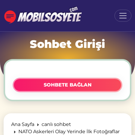
Sohbet Girişi
SOHBETE BAĞLAN
Ana Sayfa
canlı sohbet
NATO Askerleri Olay Yerinde İlk Fotoğraflar