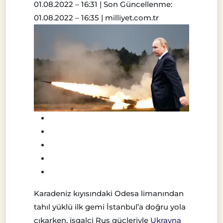
01.08.2022 – 16:31 |
Son Güncellenme:
01.08.2022 – 16:35
| milliyet.com.tr
Karadeniz kıyısındaki Odesa limanından
tahıl yüklü ilk gemi İstanbul’a doğru yola
çıkarken, işgalci Rus güçleriyle
Ukrayna