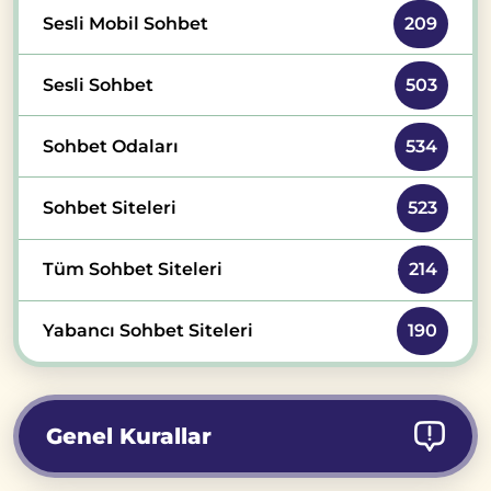
Sesli Mobil Sohbet
209
Sesli Sohbet
503
Sohbet Odaları
534
Sohbet Siteleri
523
Tüm Sohbet Siteleri
214
Yabancı Sohbet Siteleri
190
Genel Kurallar