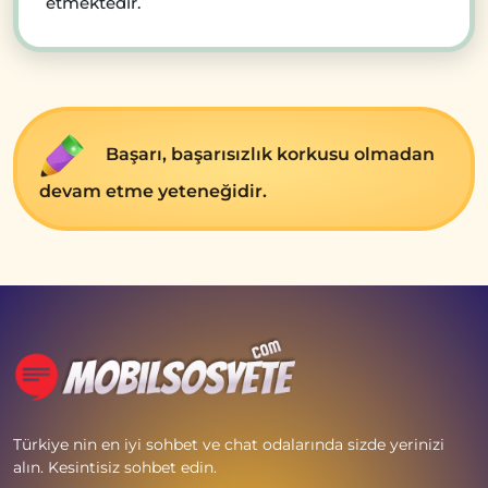
etmektedir.
Başarı, başarısızlık korkusu olmadan
devam etme yeteneğidir.
Türkiye nin en iyi sohbet ve chat odalarında sizde yerinizi
alın. Kesintisiz sohbet edin.