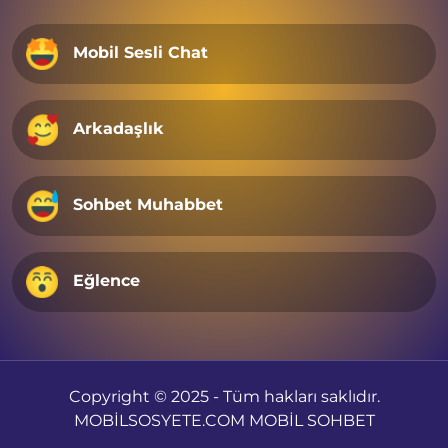
Mobil Sesli Chat
Arkadaşlık
Sohbet Muhabbet
Eğlence
Copyright © 2025 - Tüm hakları saklıdır.
MOBİLSOSYETE.COM MOBİL SOHBET