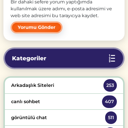
Bir dahaki sefere yorum yaptığımda
kullanılmak üzere adımı, e-posta adresimi ve
web site adresimi bu tarayıcıya kaydet.
Kategoriler
Arkadaşlık Siteleri
253
canlı sohbet
407
görüntülü chat
511