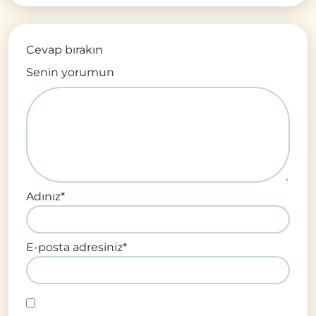
Cevap bırakın
Senin yorumun
Adınız
*
E-posta adresiniz
*