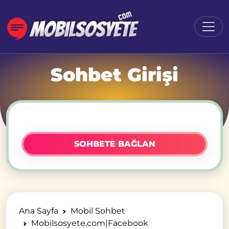
Sohbet Girişi
SOHBETE BAĞLAN
Ana Sayfa
Mobil Sohbet
Mobilsosyete.com|Facebook