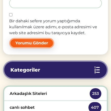
Bir dahaki sefere yorum yaptığımda
kullanılmak üzere adımı, e-posta adresimi ve
web site adresimi bu tarayıcıya kaydet.
Kategoriler
Arkadaşlık Siteleri
253
canlı sohbet
407