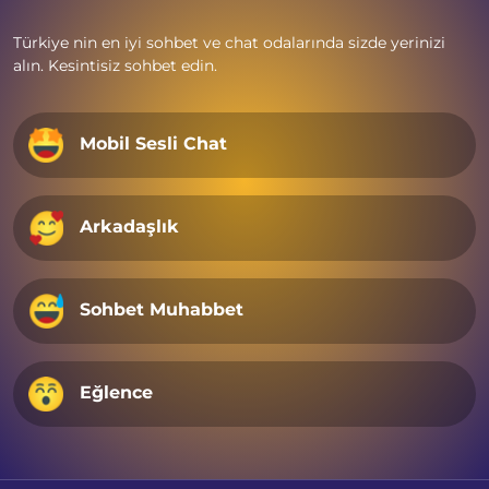
Türkiye nin en iyi sohbet ve chat odalarında sizde yerinizi
alın. Kesintisiz sohbet edin.
Mobil Sesli Chat
Arkadaşlık
Sohbet Muhabbet
Eğlence