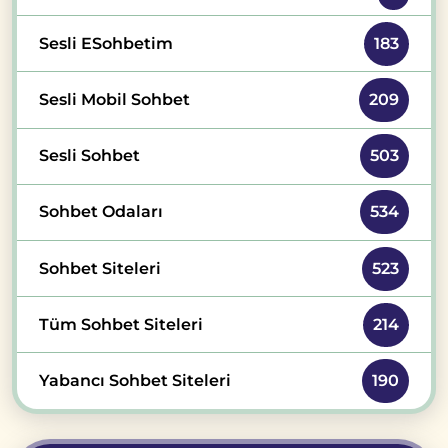
Sesli ESohbetim
183
Sesli Mobil Sohbet
209
Sesli Sohbet
503
Sohbet Odaları
534
Sohbet Siteleri
523
Tüm Sohbet Siteleri
214
Yabancı Sohbet Siteleri
190