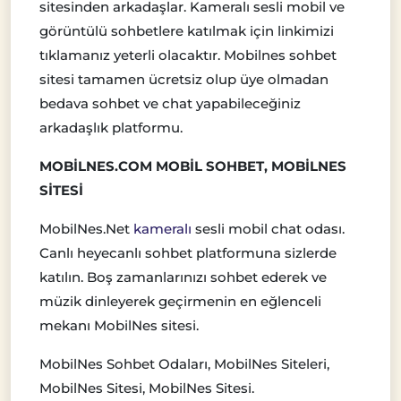
sitesinden arkadaşlar. Kameralı sesli mobil ve
görüntülü sohbetlere katılmak için linkimizi
tıklamanız yeterli olacaktır. Mobilnes sohbet
sitesi tamamen ücretsiz olup üye olmadan
bedava sohbet ve chat yapabileceğiniz
arkadaşlık platformu.
MOBİLNES.COM MOBİL SOHBET, MOBİLNES
SİTESİ
MobilNes.Net
kameralı
sesli mobil chat odası.
Canlı heyecanlı sohbet platformuna sizlerde
katılın. Boş zamanlarınızı sohbet ederek ve
müzik dinleyerek geçirmenin en eğlenceli
mekanı MobilNes sitesi.
MobilNes Sohbet Odaları, MobilNes Siteleri,
MobilNes Sitesi, MobilNes Sitesi.