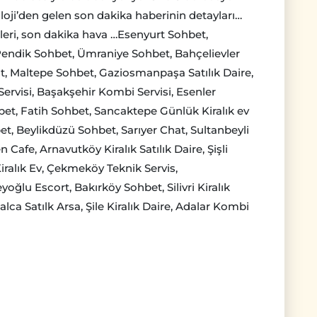
loji’den gelen son dakika haberinin detayları…
eri, son dakika hava …Esenyurt Sohbet,
endik Sohbet, Ümraniye Sohbet, Bahçelievler
t, Maltepe Sohbet, Gaziosmanpaşa Satılık Daire,
Servisi, Başakşehir Kombi Servisi, Esenler
bet, Fatih Sohbet, Sancaktepe Günlük Kiralık ev
t, Beylikdüzü Sohbet, Sarıyer Chat, Sultanbeyli
Cafe, Arnavutköy Kiralık Satılık Daire, Şişli
iralık Ev, Çekmeköy Teknik Servis,
lu Escort, Bakırköy Sohbet, Silivri Kiralık
talca Satılk Arsa, Şile Kiralık Daire, Adalar Kombi