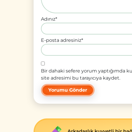
Adınız
*
E-posta adresiniz
*
Bir dahaki sefere yorum yaptığımda ku
site adresimi bu tarayıcıya kaydet.
Arkadaşlık kuvvеtli bir ba