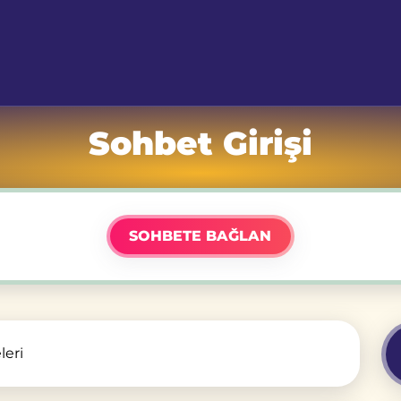
Sohbet Girişi
SOHBETE BAĞLAN
leri