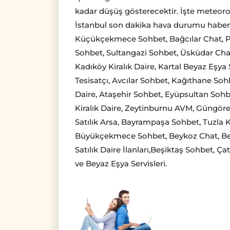
kadar düşüş gösterecektir. İşte meteoro
İstanbul son dakika hava durumu haberl
Küçükçekmece Sohbet, Bağcılar Chat, P
Sohbet, Sultangazi Sohbet, Üsküdar Cha
Kadıköy Kiralık Daire, Kartal Beyaz Eşya 
Tesisatçı, Avcılar Sohbet, Kağıthane Soh
Daire, Ataşehir Sohbet, Eyüpsultan Sohbe
Kiralık Daire, Zeytinburnu AVM, Güngören 
Satılık Arsa, Bayrampaşa Sohbet, Tuzla K
Büyükçekmece Sohbet, Beykoz Chat, Beyoğ
Satılık Daire İlanları,Beşiktaş Sohbet, Ça
ve Beyaz Eşya Servisleri.