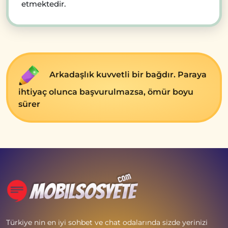
etmektedir.
Arkadaşlık kuvvеtli bir bağdır. Paraya
ihtiyaç olunca başvurulmazsa, ömür boyu
sürеr
Türkiye nin en iyi sohbet ve chat odalarında sizde yerinizi