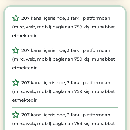
207 kanal içerisinde, 3 farklı platformdan
(mirc, web, mobil) bağlanan 759 kişi muhabbet
etmektedir.
207 kanal içerisinde, 3 farklı platformdan
(mirc, web, mobil) bağlanan 759 kişi muhabbet
etmektedir.
207 kanal içerisinde, 3 farklı platformdan
(mirc, web, mobil) bağlanan 759 kişi muhabbet
etmektedir.
207 kanal içerisinde, 3 farklı platformdan
(mirc, web, mobil) bağlanan 759 kişi muhabbet