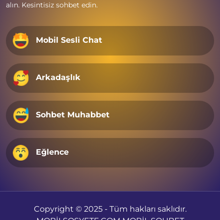
alın. Kesintisiz sohbet edin.
Mobil Sesli Chat
Arkadaşlık
Sohbet Muhabbet
Eğlence
Copyright © 2025 - Tüm hakları saklıdır.