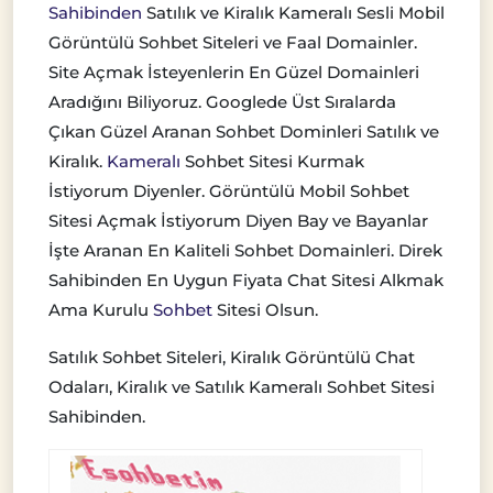
Sahibinden
Satılık ve Kiralık Kameralı Sesli Mobil
Görüntülü Sohbet Siteleri ve Faal Domainler.
Site Açmak İsteyenlerin En Güzel Domainleri
Aradığını Biliyoruz. Googlede Üst Sıralarda
Çıkan Güzel Aranan Sohbet Dominleri Satılık ve
Kiralık.
Kameralı
Sohbet Sitesi Kurmak
İstiyorum Diyenler. Görüntülü Mobil Sohbet
Sitesi Açmak İstiyorum Diyen Bay ve Bayanlar
İşte Aranan En Kaliteli Sohbet Domainleri. Direk
Sahibinden En Uygun Fiyata Chat Sitesi Alkmak
Ama Kurulu
Sohbet
Sitesi Olsun.
Satılık Sohbet Siteleri, Kiralık Görüntülü Chat
Odaları, Kiralık ve Satılık Kameralı Sohbet Sitesi
Sahibinden.