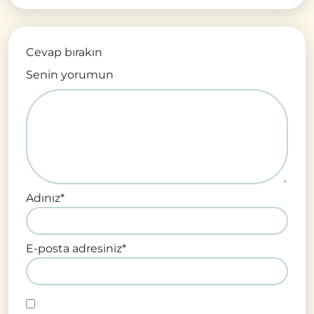
Cevap bırakın
Senin yorumun
Adınız
*
E-posta adresiniz
*