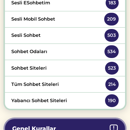
Sesli ESohbetim
183
Sesli Mobil Sohbet
209
Sesli Sohbet
503
Sohbet Odaları
534
Sohbet Siteleri
523
Tüm Sohbet Siteleri
214
Yabancı Sohbet Siteleri
190
Genel Kurallar