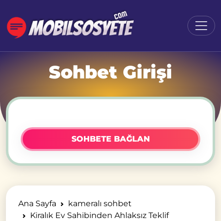
Sohbet Girişi
SOHBETE BAĞLAN
Ana Sayfa
kameralı sohbet
Kiralık Ev Sahibinden Ahlaksız Teklif