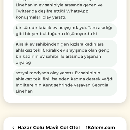
Linehan'ın ev sahibiyle arasında geçen ve
Twitter'da deşifre ettiği WhatsApp
konuşmaları olay yarattı.
bir süredir krialık ev arayışındaydı. Tam aradığı
gibi bir yer bulduğunu düşünüyordu ki
Kiralık ev sahibinden gen kızlara kadınlara
ahlaksız teklif. Kiralık ev arayışında olan genç
bir kadının ev sahibi ile arasında yaşanan
diyalog
sosyal medyada olay yarattı. Ev sahibinin
ahlaksız teklifini ifşa eden kadına destek yağdı.
İngiltere'nin Kent şehrinde yaşayan Georgia
Linehan
Hazar Gölü Mavil Göl Otel
18Alem.com