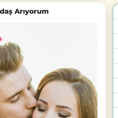
adaş Arıyorum