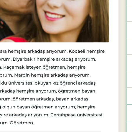
ara hemşire arkadaş arıyorum, Kocaeli hemşire
orum, Diyarbakır hemşire arkadaş arıyorum,
rum. Kaçamak isteyen öğretmen, hemşire
rıyorum. Mardin hemşire arkadaş arıyorum,
lu üniversitesi okuyan kız öğrenci arkadaş
z arkadaş hemşire arıyorum, öğretmen bayan
yorum, öğretmen arkadaş, bayan arkadaş
zığ olgun bayan öğretmen arıyorum, hemşire
ire arkadaş arıyorum, Cerrahpaşa üniversitesi
orum. Öğretmen.