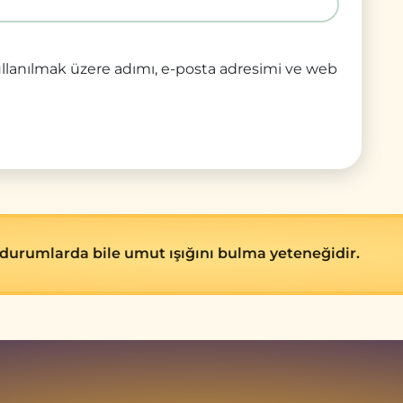
llanılmak üzere adımı, e-posta adresimi ve web
durumlarda bile umut ışığını bulma yeteneğidir.