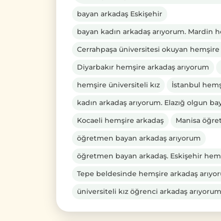
bayan arkadaş Eskişehir
bayan kadın arkadaş arıyorum. Mardin 
Cerrahpaşa üniversitesi okuyan hemşire
Diyarbakır hemşire arkadaş arıyorum
hemşire üniversiteli kız
İstanbul hemş
kadın arkadaş arıyorum. Elazığ olgun b
Kocaeli hemşire arkadaş
Manisa öğre
öğretmen bayan arkadaş arıyorum
öğretmen bayan arkadaş. Eskişehir hem
Tepe beldesinde hemşire arkadaş arıyo
üniversiteli kız öğrenci arkadaş arıyor