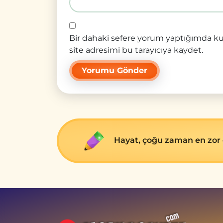
Bir dahaki sefere yorum yaptığımda ku
site adresimi bu tarayıcıya kaydet.
Hayat, çoğu zaman en zor 