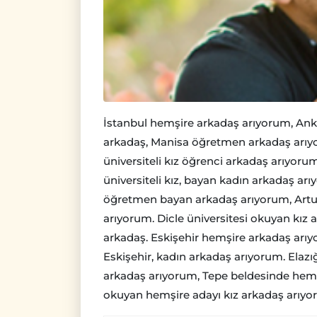
İstanbul hemşire arkadaş arıyorum, Ank
arkadaş, Manisa öğretmen arkadaş arıy
üniversiteli kız öğrenci arkadaş arıyo
üniversiteli kız, bayan kadın arkadaş a
öğretmen bayan arkadaş arıyorum, Artuk
arıyorum. Dicle üniversitesi okuyan kı
arkadaş. Eskişehir hemşire arkadaş arı
Eskişehir, kadın arkadaş arıyorum. Ela
arkadaş arıyorum, Tepe beldesinde hemş
okuyan hemşire adayı kız arkadaş arıy