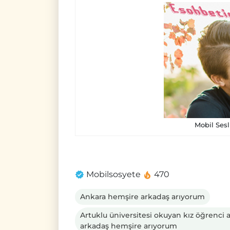
Mobil Sesl
Mobilsosyete
470
Ankara hemşire arkadaş arıyorum
Artuklu üniversitesi okuyan kız öğrenci 
arkadaş hemşire arıyorum