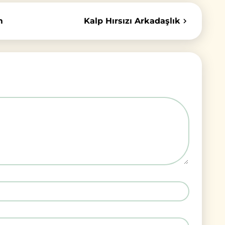
m
Kalp Hırsızı Arkadaşlık