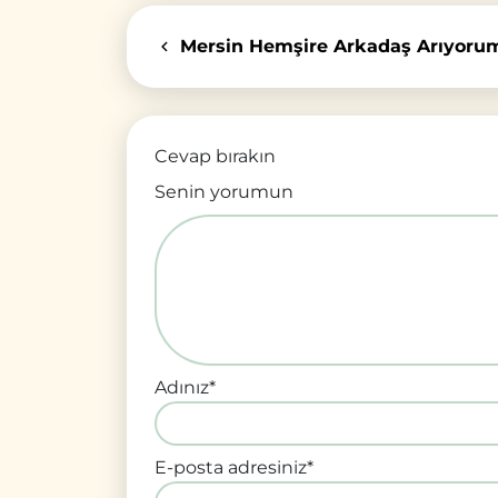
Mersin Hemşire Arkadaş Arıyoru
Cevap bırakın
Senin yorumun
Adınız
*
E-posta adresiniz
*