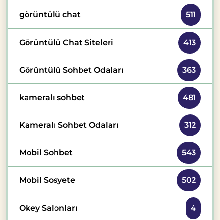
görüntülü chat
511
Görüntülü Chat Siteleri
413
Görüntülü Sohbet Odaları
363
kameralı sohbet
481
Kameralı Sohbet Odaları
312
Mobil Sohbet
543
Mobil Sosyete
502
Okey Salonları
4