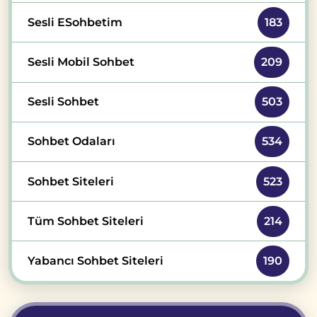
Sesli ESohbetim
183
Sesli Mobil Sohbet
209
Sesli Sohbet
503
Sohbet Odaları
534
Sohbet Siteleri
523
Tüm Sohbet Siteleri
214
Yabancı Sohbet Siteleri
190