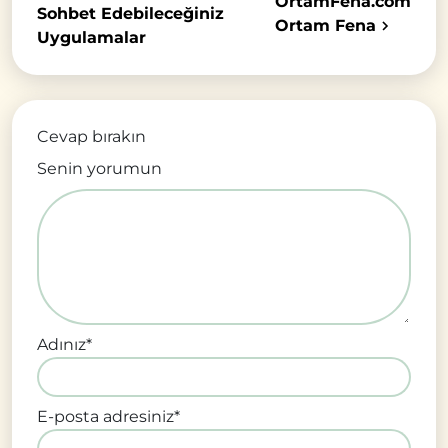
OrtamFena.com
Sohbet Edebileceğiniz
Ortam Fena
Uygulamalar
Cevap bırakın
Senin yorumun
Adınız
*
E-posta adresiniz
*