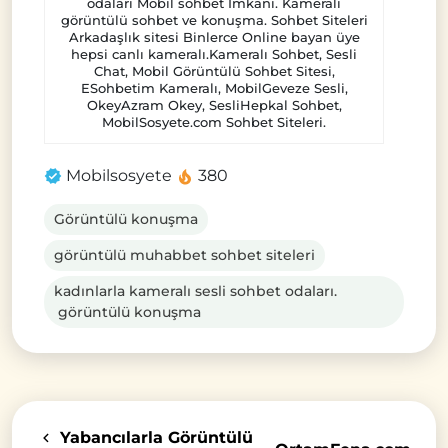
odaları Mobil sohbet İmkanı. Kameralı
görüntülü sohbet ve konuşma. Sohbet Siteleri
Arkadaşlık sitesi Binlerce Online bayan üye
hepsi canlı kameralı.Kameralı Sohbet, Sesli
Chat, Mobil Görüntülü Sohbet Sitesi,
ESohbetim Kameralı, MobilGeveze Sesli,
OkeyAzram Okey, SesliHepkal Sohbet,
MobilSosyete.com Sohbet Siteleri.
Mobilsosyete
380
Görüntülü konuşma
görüntülü muhabbet sohbet siteleri
kadınlarla kameralı sesli sohbet odaları.
görüntülü konuşma
Yabancılarla Görüntülü