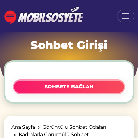
Sohbet Girişi
SOHBETE BAĞLAN
Ana Sayfa
Görüntülü Sohbet Odaları
Kadınlarla Görüntülü Sohbet