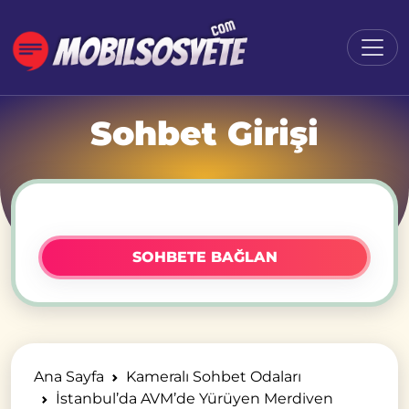
Sohbet Girişi
SOHBETE BAĞLAN
Ana Sayfa
Kameralı Sohbet Odaları
İstanbul’da AVM’de Yürüyen Merdiven