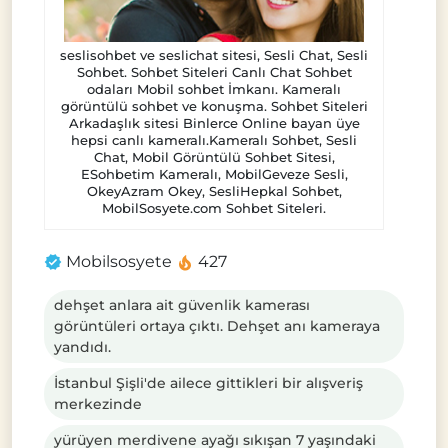
seslisohbet ve seslichat sitesi, Sesli Chat, Sesli
Sohbet. Sohbet Siteleri Canlı Chat Sohbet
odaları Mobil sohbet İmkanı. Kameralı
görüntülü sohbet ve konuşma. Sohbet Siteleri
Arkadaşlık sitesi Binlerce Online bayan üye
hepsi canlı kameralı.Kameralı Sohbet, Sesli
Chat, Mobil Görüntülü Sohbet Sitesi,
ESohbetim Kameralı, MobilGeveze Sesli,
OkeyAzram Okey, SesliHepkal Sohbet,
MobilSosyete.com Sohbet Siteleri.
Mobilsosyete
427
dehşet anlara ait güvenlik kamerası
görüntüleri ortaya çıktı. Dehşet anı kameraya
yandıdı.
İstanbul Şişli'de ailece gittikleri bir alışveriş
merkezinde
yürüyen merdivene ayağı sıkışan 7 yaşındaki