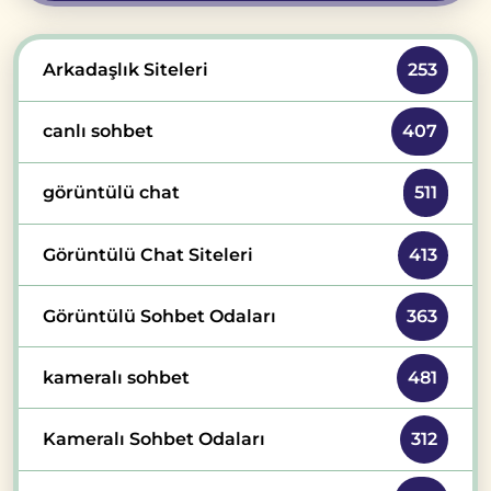
Arkadaşlık Siteleri
253
canlı sohbet
407
görüntülü chat
511
Görüntülü Chat Siteleri
413
Görüntülü Sohbet Odaları
363
kameralı sohbet
481
Kameralı Sohbet Odaları
312