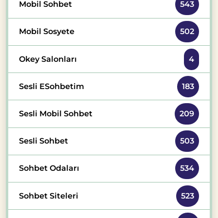
Mobil Sohbet
543
Mobil Sosyete
502
Okey Salonları
4
Sesli ESohbetim
183
Sesli Mobil Sohbet
209
Sesli Sohbet
503
Sohbet Odaları
534
Sohbet Siteleri
523