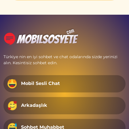
Türkiye nin en iyi sohbet ve chat odalarında sizde yerinizi
alın. Kesintisiz sohbet edin.
Mobil Sesli Chat
Arkadaşlık
Sohbet Muhabbet