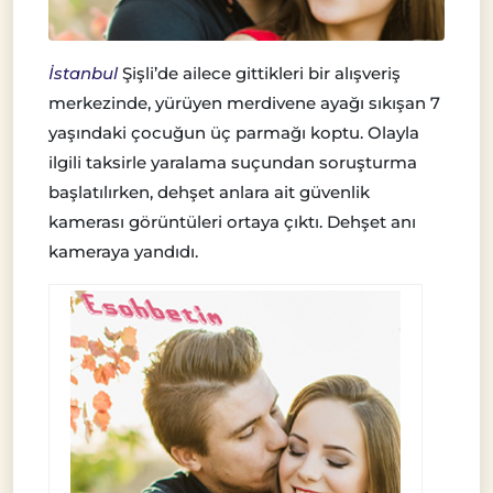
İstanbul
Şişli’de ailece gittikleri bir alışveriş
merkezinde, yürüyen merdivene ayağı sıkışan 7
yaşındaki çocuğun üç parmağı koptu. Olayla
ilgili taksirle yaralama suçundan soruşturma
başlatılırken, dehşet anlara ait güvenlik
kamerası görüntüleri ortaya çıktı. Dehşet anı
kameraya yandıdı.