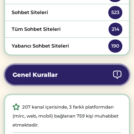
Sohbet Siteleri
523
Tüm Sohbet Siteleri
214
Yabancı Sohbet Siteleri
190
Genel Kurallar
207 kanal içerisinde, 3 farklı platformdan
(mirc, web, mobil) bağlanan 759 kişi muhabbet
etmektedir.