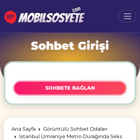
Sohbet Girişi
SOHBETE BAĞLAN
Ana Sayfa
Görüntülü Sohbet Odaları
İstanbul Ümraniye Metro Durağında Seks