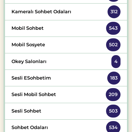
Kameralı Sohbet Odaları
312
Mobil Sohbet
543
Mobil Sosyete
502
Okey Salonları
4
Sesli ESohbetim
183
Sesli Mobil Sohbet
209
Sesli Sohbet
503
Sohbet Odaları
534