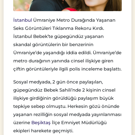
İstanbul
Ümraniye Metro Durağında Yaşanan
Seks Görüntüleri Tıklanma Rekoru Kırdı.
İstanbul Bebek’te güpegündüz yaşanan
skandal görüntülerin bir benzerinin
Ümraniye’de yaşandığı iddia edildi. Ümraniye’de
metro durağının yanında cinsel ilişkiye giren
çiftin görüntüleriyle ilgili polis inceleme başlattı.
Sosyal medyada, 2 gün önce paylaşılan,
güpegündüz Bebek Sahili’nde 2 kişinin cinsel
ilişkiye girdiğinin görüldüğü paylaşım büyük
tepkiye sebep olmuştu. Herkesin gözü önünde
yaşanan rezilliğin sosyal medyada yayınlanması
üzerine
Beşiktaş
İlçe Emniyet Müdürlüğü
ekipleri harekete geçmişti.