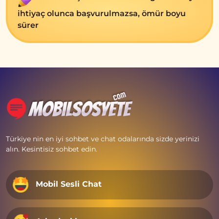
ihtiyaç olunca başvurulmazsa, ömür boyu
sürеr
Türkiye nin en iyi sohbet ve chat odalarında sizde yerinizi
alın. Kesintisiz sohbet edin.
Mobil Sesli Chat