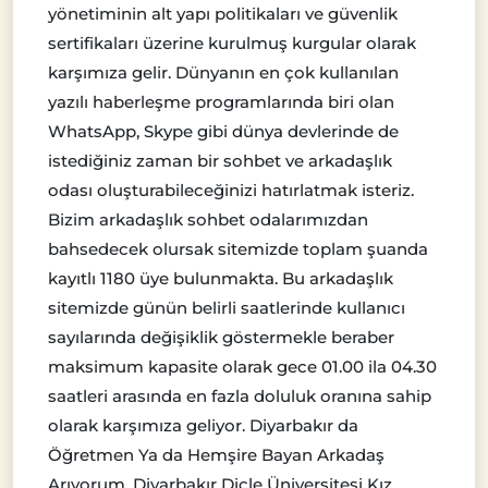
yönetiminin alt yapı politikaları ve güvenlik
sertifikaları üzerine kurulmuş kurgular olarak
karşımıza gelir. Dünyanın en çok kullanılan
yazılı haberleşme programlarında biri olan
WhatsApp, Skype gibi dünya devlerinde de
istediğiniz zaman bir sohbet ve arkadaşlık
odası oluşturabileceğinizi hatırlatmak isteriz.
Bizim arkadaşlık sohbet odalarımızdan
bahsedecek olursak sitemizde toplam şuanda
kayıtlı 1180 üye bulunmakta. Bu arkadaşlık
sitemizde günün belirli saatlerinde kullanıcı
sayılarında değişiklik göstermekle beraber
maksimum kapasite olarak gece 01.00 ila 04.30
saatleri arasında en fazla doluluk oranına sahip
olarak karşımıza geliyor. Diyarbakır da
Öğretmen Ya da Hemşire Bayan Arkadaş
Arıyorum. Diyarbakır Dicle Üniversitesi Kız