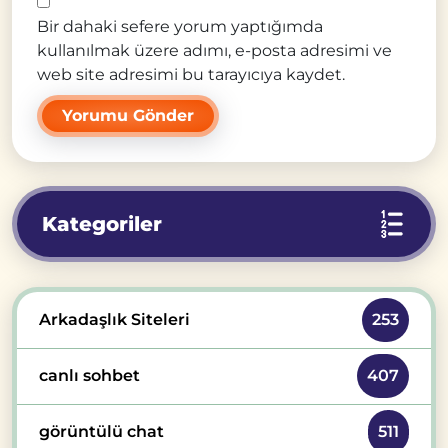
Bir dahaki sefere yorum yaptığımda
kullanılmak üzere adımı, e-posta adresimi ve
web site adresimi bu tarayıcıya kaydet.
Kategoriler
Arkadaşlık Siteleri
253
canlı sohbet
407
görüntülü chat
511