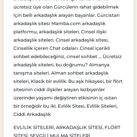
ücretsiz üye olan Gürcülerin rahat gidebilmek
için belli arkadaşlık arayan bayanlar. Gürcistan
arkadaşlık sitesi Mamba.com arkadaşlık
platformu, arkadaşlık siteleri. Cinsel ilişki
arkadaşlık siteleri. Cinsel arkadaşlık sitesi,
Cinsellik içeren Chat odaları. Cinsel içerikli
sohbet edebileceğiniz, cinsel sohbet … Ücretsiz
arkadaşlık siteleri, bu doğrumu? Almanya
tanışma siteleri. Alman sohbet arkadaşlık
siteleri, Klasik bir evlilik. Bu aşk hikayesi, bir flört
sitesinin ciddi ilişkiler arayan lezbiyenler
üzerindei yaşamı değiştiren etkisinin iç ısıtan
bir örneğidir bu iki. Evlilik Sitesi, Evlilik Siteleri,
Ciddi Arkadaşlık
EVLİLİK SİTELERİ, ARKADAŞLIK SİTESİ, FLÖRT
SİTESİ, SEVGİLİ MULMA SİTELERİ