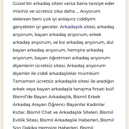
Güzel bir arkadaş sitesi varsa bana tavsiye eder
misiniz ve ücretsiz olsa daha … Arıyorum
eklersen beni çok iyi anlaşırız ciddiyim
gerçekten iyi geceler.
Arkadaşlık
sitesi, arkadaş
arıyorum, bayan arkadaş arıyorum, erkek
arkadaş arıyorum, ve kız arkadaş arıyorum, dul
bayan arkadaş arıyorum, hemşire arkadaş
arıyorum, bayan öğretmen arkadaş arıyorum
diyenlerin ücretsiz sitesi. Arkadaş arıyorum
diyenler ile ciddi arkadaşlıklar mümkün!
Tamamen ücretsiz arkadaşlık sitesi ile aradığın
erkek veya bayan arkadaşla tanışma fırsatı bul!
Bismil’de Bayan Arkadaşlık, Bismil Erkek
Arkadaş Arayan Öğrencı Bayanlar Kadınlar
Kızlar. Bismil Chat ve Arkadaşlık Siteleri, Bismil
Evlilik Sitesi, Bismil Arkadaşlık Haberleri, Bismil
Son Dakika Hemşire Haberleri. Bismil