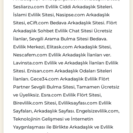
Sesliarzu.com Evlilik Ciddi Arkadaşlık Siteleri.
İslami Evlilik Sitesi, Nasipse.com Arkadaşlık
Sitesi, eCift.com Bedava Arkadaşlık Sitesi. Flört
Arkadaşlık Sohbet Evlilik Chat Sitesi Ücretsiz
İlanlar, Sevgili Arama Bulma Sitesi Bedava.
Evlilik Merkezi, Elitask.com Arkadaşlık Sitesi,
Nescafem.com Evlilik Arkadaşlık İlanları ver.
Lavinsta.com Evlilik ve Arkadaşlık İlanları Evlilik
Sitesi. Enisan.com Arkadaşlık Odaları Siteleri
İlanları. Gece34.com Arkadaşlık Evlilik Flört
Partner Sevgili Bulma Sitesi, Tamamen Ücretsiz
ve Üyeliksiz. Esra.com Evlilik Flört Sitesi,
Birevlilik.com Sitesi, Evliliksayfası.com Evlilik
Sayfaları, Arkadaşlık Sayfası. Engelsizevlilik.com,
Teknolojinin Gelişmesi ve İnternetin
Yaygınlaşması ile Birlikte Arkadaşlık ve Evlilik