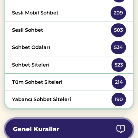
Sesli Mobil Sohbet
209
Sesli Sohbet
503
Sohbet Odaları
534
Sohbet Siteleri
523
Tüm Sohbet Siteleri
214
Yabancı Sohbet Siteleri
190
Genel Kurallar