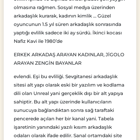
olmasına rağmen. Sosyal medya üzerinden
arkadaşlık kurarak, kadının kimlik … Güzel
oyuncunun 1.5 yıl süren arkadaşlık sonrasında
yaptığı evlilik sadece iki ay sürdü. İkinci kocası
Nafiz Kavi ile 1980’de
ERKEK ARKADAŞ ARAYAN KADINLAR, JİGOLO
ARAYAN ZENGİN BAYANLAR
evlendi. Eşi bu evliliği. Sevgitanesi arkadaşlık
sitesi alt yapı olarak eski bir yazılım ve kodlama
dili olan Unreal yani gerçeklik dışı bir alt yapıya
sahiptir. Bu alt yapı üzerinde kullanıcıların
sunucuya bağlandıktan sonra sağ taraftaki
pencerede açılan her bir kanal yani. Tabela
işaretinin yanındaki yazılı kısım arkadaşlık
odaları olarak ifade edilir. Sanal ortamdaki site