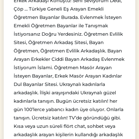
Erkek Arkadaşı Konuştu! Seni Seviyorum Dedi,
Çöp … Türkiye Geneli Eş Arayan Emekli
Öğretmen Bayanlar Burada. Evlenmek İsteyen
Emekli Öğretmen Bayanlar ile Tanışmak
İstiyorsanız Doğru Yerdesiniz. Öğretmen Evlilik
Sitesi, Öğretmen Arkadaş Sitesi, Bayan
Öğretmen, Öğretmen Evlilik Arkadaşlık. Bayan
Arayan Erkekler Ciddi Bayan Arkadaş Evlenmek
İstiyorum İslami. Öğretmen Masör Arayan
İsteyen Bayanlar, Erkek Masör Arayan Kadınlar
Dul Bayanlar Sitesi. Ukraynalı kadınlarla
arkadaşlık. İlişki arayışındaki Ukraynalı güzel
kadınlarla tanışın. Bugün ücretsiz katılın! her
gün 100’lerce yabancı kadın üye oluyor. Onlarla
tanışın. Ücretsiz katılın! TV’de göründüğü gibi.
Kısa veya uzun süreli flört chat, sohbet veya
arkadaşlık arayan kişilerin kullandığı arkadaşlık