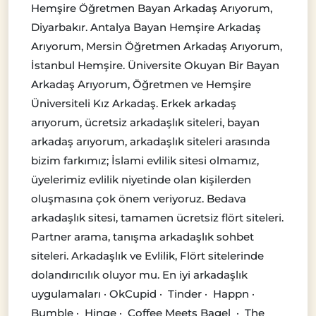
Hemşire Öğretmen Bayan Arkadaş Arıyorum,
Diyarbakır. Antalya Bayan Hemşire Arkadaş
Arıyorum, Mersin Öğretmen Arkadaş Arıyorum,
İstanbul Hemşire. Üniversite Okuyan Bir Bayan
Arkadaş Arıyorum, Öğretmen ve Hemşire
Üniversiteli Kız Arkadaş. Erkek arkadaş
arıyorum, ücretsiz arkadaşlık siteleri, bayan
arkadaş arıyorum, arkadaşlık siteleri arasında
bizim farkımız; İslami evlilik sitesi olmamız,
üyelerimiz evlilik niyetinde olan kişilerden
oluşmasına çok önem veriyoruz. Bedava
arkadaşlık sitesi, tamamen ücretsiz flört siteleri.
Partner arama, tanışma arkadaşlık sohbet
siteleri. Arkadaşlık ve Evlilik, Flört sitelerinde
dolandırıcılık oluyor mu. En iyi arkadaşlık
uygulamaları · OkCupid · Tinder · Happn ·
Bumble · Hinge · Coffee Meets Bagel · The