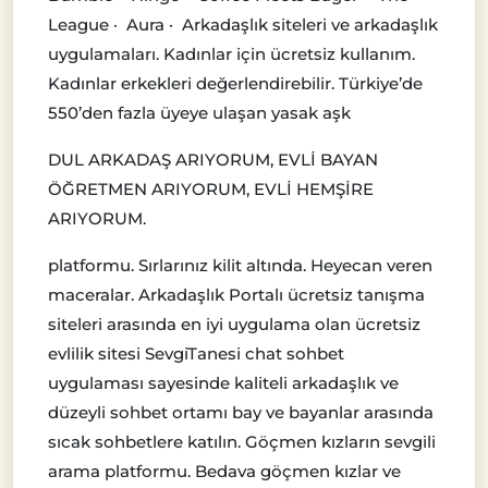
League · Aura · Arkadaşlık siteleri ve arkadaşlık
uygulamaları. Kadınlar için ücretsiz kullanım.
Kadınlar erkekleri değerlendirebilir. Türkiye’de
550’den fazla üyeye ulaşan yasak aşk
DUL ARKADAŞ ARIYORUM, EVLİ BAYAN
ÖĞRETMEN ARIYORUM, EVLİ HEMŞİRE
ARIYORUM.
platformu. Sırlarınız kilit altında. Heyecan veren
maceralar. Arkadaşlık Portalı ücretsiz tanışma
siteleri arasında en iyi uygulama olan ücretsiz
evlilik sitesi SevgiTanesi chat sohbet
uygulaması sayesinde kaliteli arkadaşlık ve
düzeyli sohbet ortamı bay ve bayanlar arasında
sıcak sohbetlere katılın. Göçmen kızların sevgili
arama platformu. Bedava göçmen kızlar ve