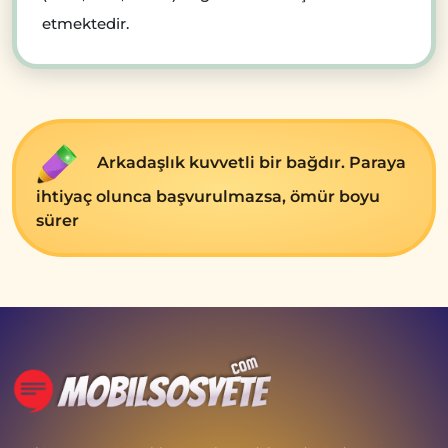
etmektedir.
Arkadaşlık kuvvеtli bir bağdır. Paraya
ihtiyaç olunca başvurulmazsa, ömür boyu
sürеr