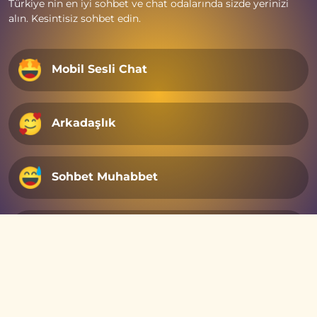
Türkiye nin en iyi sohbet ve chat odalarında sizde yerinizi
alın. Kesintisiz sohbet edin.
Mobil Sesli Chat
Arkadaşlık
Sohbet Muhabbet
Eğlence
Copyright © 2025 - Tüm hakları saklıdır.