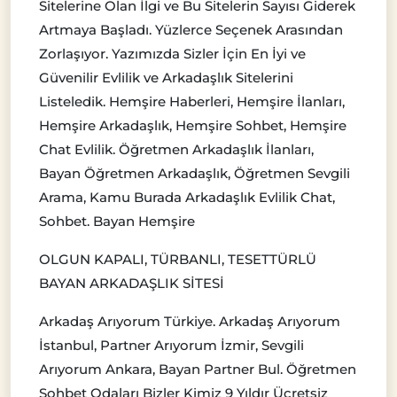
Sitelerine Olan İlgi ve Bu Sitelerin Sayısı Giderek
Artmaya Başladı. Yüzlerce Seçenek Arasından
Zorlaşıyor. Yazımızda Sizler İçin En İyi ve
Güvenilir Evlilik ve Arkadaşlık Sitelerini
Listeledik. Hemşire Haberleri, Hemşire İlanları,
Hemşire Arkadaşlık, Hemşire Sohbet, Hemşire
Chat Evlilik. Öğretmen Arkadaşlık İlanları,
Bayan Öğretmen Arkadaşlık, Öğretmen Sevgili
Arama, Kamu Burada Arkadaşlık Evlilik Chat,
Sohbet. Bayan Hemşire
OLGUN KAPALI, TÜRBANLI, TESETTÜRLÜ
BAYAN ARKADAŞLIK SİTESİ
Arkadaş Arıyorum Türkiye. Arkadaş Arıyorum
İstanbul, Partner Arıyorum İzmir, Sevgili
Arıyorum Ankara, Bayan Partner Bul. Öğretmen
Sohbet Odaları Bizler Kimiz 9 Yıldır Ücretsiz