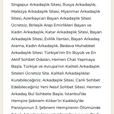
Singapur Arkadaşlık Sitesi, Rusya Arkadaşlık,
Malezya Arkadaşlık Sitesi, Myanmar Arkadaşlık
Sitesi, Azerbaycan Bayan Arkadaşlık Sitesi
Ücretsiz, Birleşik Arap Emirlikleri Bayan ve
Kadın Arkadaşlık, Katar Arkadaşlık Sitesi, Bayan
Arkadaşlık Sitesi, Evlilik İlanları, Bayan Arkadaş
Arama, Kadın Arkadaşlık. Bedava Muhabbet
Arkadaşlık Sitesi. Türkiye’nin En Büyük ve En
Aktif Sohbet Odaları, Hemen Chat Yapmaya
Başla. Türkiye ve Avrupa’nın Kaliteli Arkadaşlık
Siteleri Ücretsiz Site. Kaliteli Arkadaşlıklar
Kurabileceğiniz. Arkadaşlık Sitesi. Canlı Sohbet
Edebileceğiniz Yeni Nesil Sohbet Sitesi. Hemen
Arkadaş Bul Sohbete Başla. İstanbul’da
Hemşire Şebnem Köker’in Kadıköy’de
Pansiyonun 3. Şebnem Hemşirenin Ölümünde