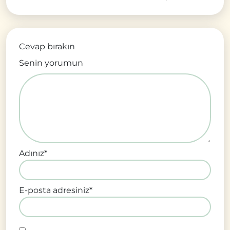
Cevap bırakın
Senin yorumun
Adınız
*
E-posta adresiniz
*