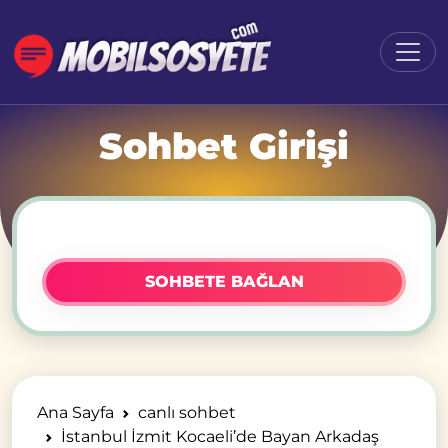
Sohbet Girişi
SOHBETE BAĞLAN
Ana Sayfa
canlı sohbet
İstanbul İzmit Kocaeli’de Bayan Arkadaş