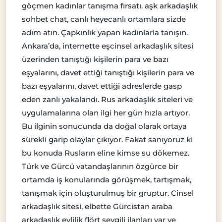
göçmen kadınlar tanışma fırsatı. aşk arkadaşlık
sohbet chat, canlı heyecanlı ortamlara sizde
adım atın. Çapkınlık yapan kadınlarla tanışın.
Ankara’da, internette eşcinsel arkadaşlık sitesi
üzerinden tanıştığı kişilerin para ve bazı
eşyalarını, davet ettiği tanıştığı kişilerin para ve
bazı eşyalarını, davet ettiği adreslerde gasp
eden zanlı yakalandı. Rus arkadaşlık siteleri ve
uygulamalarına olan ilgi her gün hızla artıyor.
Bu ilginin sonucunda da doğal olarak ortaya
sürekli garip olaylar çıkıyor. Fakat sanıyoruz ki
bu konuda Rusların eline kimse su dökemez.
Türk ve Gürcü vatandaşlarının özgürce bir
ortamda iş konularında görüşmek, tartışmak,
tanışmak için oluşturulmuş bir gruptur. Cinsel
arkadaşlık sitesi, elbette Gürcistan araba
arkadaşlık evlilik flört sevgili ilanları var ve