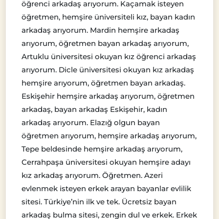
öğrenci arkadaş arıyorum. Kaçamak isteyen
öğretmen, hemşire üniversiteli kız, bayan kadın
arkadaş arıyorum. Mardin hemşire arkadaş
arıyorum, öğretmen bayan arkadaş arıyorum,
Artuklu üniversitesi okuyan kız öğrenci arkadaş
arıyorum. Dicle üniversitesi okuyan kız arkadaş
hemşire arıyorum, öğretmen bayan arkadaş.
Eskişehir hemşire arkadaş arıyorum, öğretmen
arkadaş, bayan arkadaş Eskişehir, kadın
arkadaş arıyorum. Elazığ olgun bayan
öğretmen arıyorum, hemşire arkadaş arıyorum,
Tepe beldesinde hemşire arkadaş arıyorum,
Cerrahpaşa üniversitesi okuyan hemşire adayı
kız arkadaş arıyorum. Öğretmen. Azeri
evlenmek isteyen erkek arayan bayanlar evlilik
sitesi. Türkiye’nin ilk ve tek. Ücretsiz bayan
arkadaş bulma sitesi, zengin dul ve erkek. Erkek