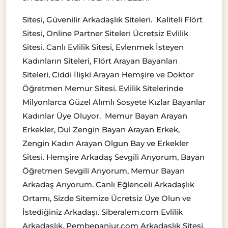
Sitesi, Güvenilir Arkadaşlık Siteleri. Kaliteli Flört
Sitesi, Online Partner Siteleri Ücretsiz Evlilik
Sitesi. Canlı Evlilik Sitesi, Evlenmek İsteyen
Kadınların Siteleri, Flört Arayan Bayanları
Siteleri, Ciddi İlişki Arayan Hemşire ve Doktor
Öğretmen Memur Sitesi. Evlilik Sitelerinde
Milyonlarca Güzel Alımlı Sosyete Kızlar Bayanlar
Kadınlar Üye Oluyor. Memur Bayan Arayan
Erkekler, Dul Zengin Bayan Arayan Erkek,
Zengin Kadın Arayan Olgun Bay ve Erkekler
Sitesi. Hemşire Arkadaş Sevgili Arıyorum, Bayan
Öğretmen Sevgili Arıyorum, Memur Bayan
Arkadaş Arıyorum. Canlı Eğlenceli Arkadaşlık
Ortamı, Sizde Sitemize Ücretsiz Üye Olun ve
İstediğiniz Arkadaşı. Siberalem.com Evlilik
Arkadaşlık, Pembepanjur.com Arkadaşlık Sitesi,