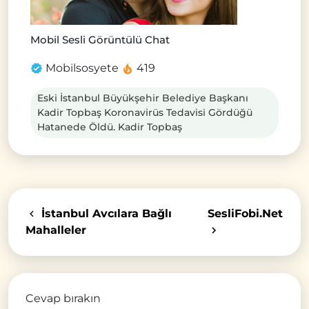
Mobil Sesli Görüntülü Chat
Mobilsosyete
419
Eski İstanbul Büyükşehir Belediye Başkanı
Kadir Topbaş Koronavirüs Tedavisi Gördüğü
Hatanede Öldü. Kadir Topbaş
İstanbul Avcılara Bağlı
SesliFobi.Net
Mahalleler
Cevap bırakın