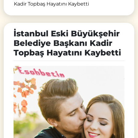
Kadir Topbaş Hayatını Kaybetti
İstanbul Eski Büyükşehir
Belediye Başkanı Kadir
Topbaş Hayatını Kaybetti