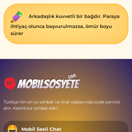
Arkadaşlık kuvvеtli bir bağdır. Paraya
ihtiyaç olunca başvurulmazsa, ömür boyu
sürеr
Türkiye nin en iyi sohbet ve chat odalarında sizde yerinizi
alın. Kesintisiz sohbet edin.
Mobil Sesli Chat