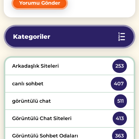
Kategoriler
Arkadaşlık Siteleri
253
canlı sohbet
407
görüntülü chat
511
Görüntülü Chat Siteleri
413
Görüntülü Sohbet Odaları
363