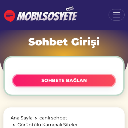
Sohbet Girişi
SOHBETE BAĞLAN
Ana Sayfa
canlı sohbet
Görüntülü Kameralı Siteler