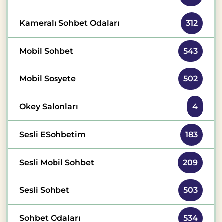
Kameralı Sohbet Odaları
312
Mobil Sohbet
543
Mobil Sosyete
502
Okey Salonları
4
Sesli ESohbetim
183
Sesli Mobil Sohbet
209
Sesli Sohbet
503
Sohbet Odaları
534