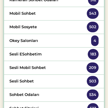
Mobil Sohbet
543
Mobil Sosyete
502
Okey Salonları
4
Sesli ESohbetim
183
Sesli Mobil Sohbet
209
Sesli Sohbet
503
Sohbet Odaları
534