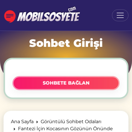
Sohbet Girişi
SOHBETE BAĞLAN
Ana Sayfa
Görüntülü Sohbet Odaları
Fantezi İçin Kocasının Gözünün Önünde