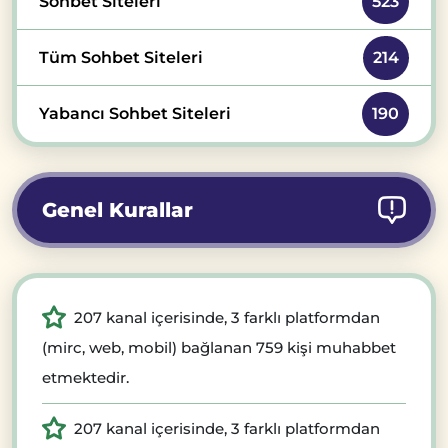
Sohbet Siteleri
523
Tüm Sohbet Siteleri
214
Yabancı Sohbet Siteleri
190
Genel Kurallar
207 kanal içerisinde, 3 farklı platformdan
(mirc, web, mobil) bağlanan 759 kişi muhabbet
etmektedir.
207 kanal içerisinde, 3 farklı platformdan