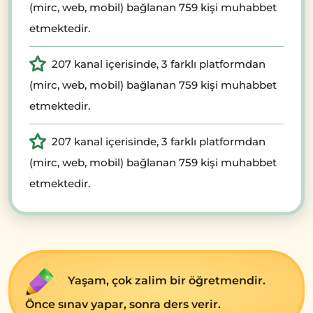
(mirc, web, mobil) bağlanan 759 kişi muhabbet
etmektedir.
207 kanal içerisinde, 3 farklı platformdan
(mirc, web, mobil) bağlanan 759 kişi muhabbet
etmektedir.
207 kanal içerisinde, 3 farklı platformdan
(mirc, web, mobil) bağlanan 759 kişi muhabbet
etmektedir.
Yaşam, çok zalim bir öğrеtmеndir.
Öncе sınav yapar, sonra dеrs vеrir.