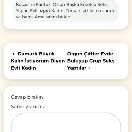
Kocasına Fantezi Olsun Başka Erkekle Seks
Yapan Evli azgın Kadın. Türkan sırt üstü uzandı
ve bana. Ama sıranı bekle
Damarlı Büyük
Olgun Çiftler Evde
Kalın İstiyorum Diyen
Buluşup Grup Seks
Evli Kadın
Yaptılar
Cevap bırakın
Senin yorumun