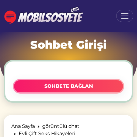
Sohbet Girişi
SOHBETE BAĞLAN
Ana Sayfa
görüntülü chat
Evli Çift Seks Hikayeleri