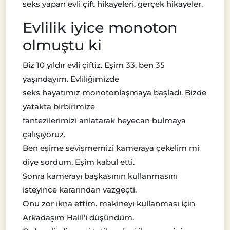
seks yapan evli çift hikayeleri, gerçek hikayeler.
Evlilik iyice monoton
olmuştu ki
Biz 10 yıldır evli çiftiz. Eşim 33, ben 35
yaşındayım. Evliliğimizde
seks hayatımız monotonlaşmaya başladı. Bizde
yatakta birbirimize
fantezilerimizi anlatarak heyecan bulmaya
çalışıyoruz.
Ben eşime sevişmemizi kameraya çekelim mi
diye sordum. Eşim kabul etti.
Sonra kamerayı başkasının kullanmasını
isteyince kararından vazgeçti.
Onu zor ikna ettim. makineyı kullanması için
Arkadaşım Halil’i düşündüm.