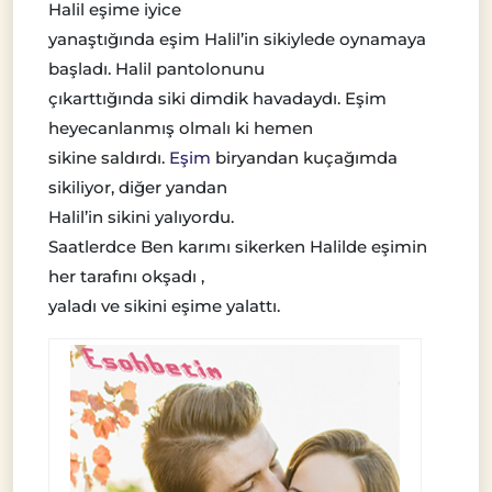
Halil eşime iyice
yanaştığında eşim Halil’in sikiylede oynamaya
başladı. Halil pantolonunu
çıkarttığında siki dimdik havadaydı. Eşim
heyecanlanmış olmalı ki hemen
sikine saldırdı.
Eşim
biryandan kuçağımda
sikiliyor, diğer yandan
Halil’in sikini yalıyordu.
Saatlerdce Ben karımı sikerken Halilde eşimin
her tarafını okşadı ,
yaladı ve sikini eşime yalattı.