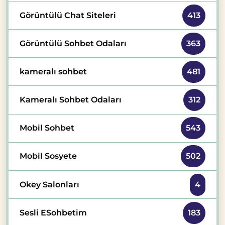
Görüntülü Chat Siteleri
413
Görüntülü Sohbet Odaları
363
kameralı sohbet
481
Kameralı Sohbet Odaları
312
Mobil Sohbet
543
Mobil Sosyete
502
Okey Salonları
4
Sesli ESohbetim
183