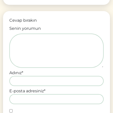
Cevap bırakın
Senin yorumun
Adınız
*
E-posta adresiniz
*