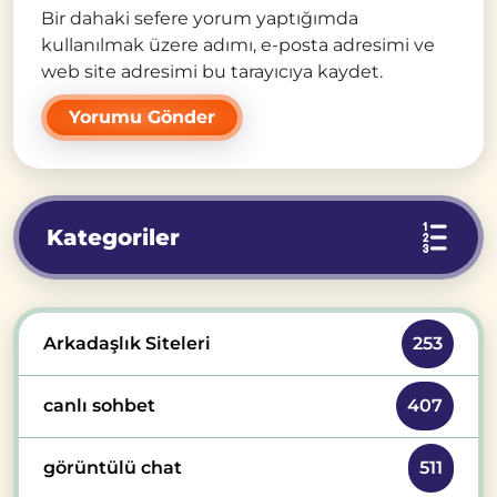
Bir dahaki sefere yorum yaptığımda
kullanılmak üzere adımı, e-posta adresimi ve
web site adresimi bu tarayıcıya kaydet.
Kategoriler
Arkadaşlık Siteleri
253
canlı sohbet
407
görüntülü chat
511