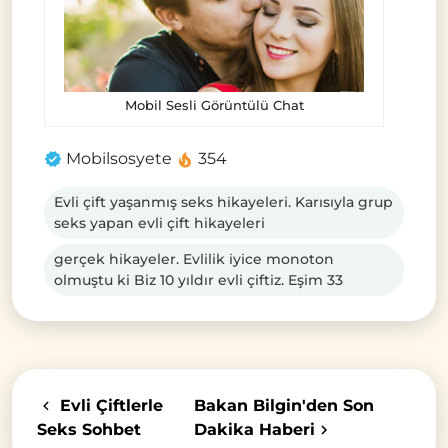
Mobil Sesli Görüntülü Chat
Mobilsosyete
354
Evli çift yaşanmış seks hikayeleri. Karısıyla grup
seks yapan evli çift hikayeleri
gerçek hikayeler. Evlilik iyice monoton
olmuştu ki Biz 10 yıldır evli çiftiz. Eşim 33
Evli Çiftlerle
Bakan Bilgin'den Son
Seks Sohbet
Dakika Haberi