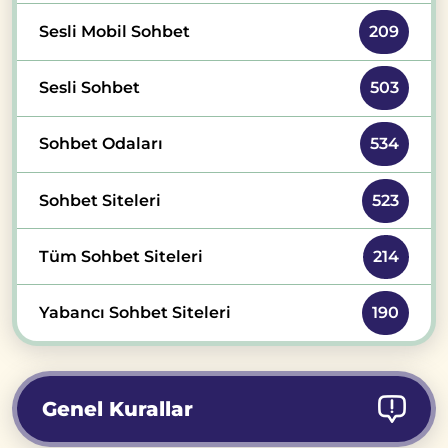
Sesli Mobil Sohbet
209
Sesli Sohbet
503
Sohbet Odaları
534
Sohbet Siteleri
523
Tüm Sohbet Siteleri
214
Yabancı Sohbet Siteleri
190
Genel Kurallar