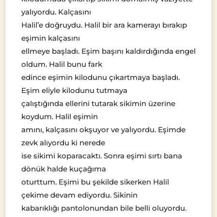
yalıyordu. Kalçasını
Halil’e doğruydu. Halil bir ara kamerayı bırakıp
eşimin kalçasını
ellmeye başladı. Eşim başını kaldırdığında engel
oldum. Halil bunu fark
edince eşimin kilodunu çıkartmaya başladı.
Eşim eliyle kilodunu tutmaya
çalıştığında ellerini tutarak sikimin üzerine
koydum. Halil eşimin
amını, kalçasını okşuyor ve yalıyordu. Eşimde
zevk alıyordu ki nerede
ise sikimi koparacaktı. Sonra eşimi sırtı bana
dönük halde kuçağıma
oturttum. Eşimi bu şekilde sikerken Halil
çekime devam ediyordu. Sikinin
kabarıklığı pantolonundan bile belli oluyordu.