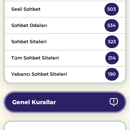
Sesli Sohbet
503
Sohbet Odaları
534
Sohbet Siteleri
523
Tüm Sohbet Siteleri
214
Yabancı Sohbet Siteleri
190
Genel Kurallar