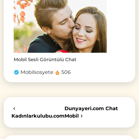
Mobil Sesli Görüntülü Chat
Mobilsosyete
506
Dunyayeri.com Chat
Kadınlarkulubu.com
Mobil