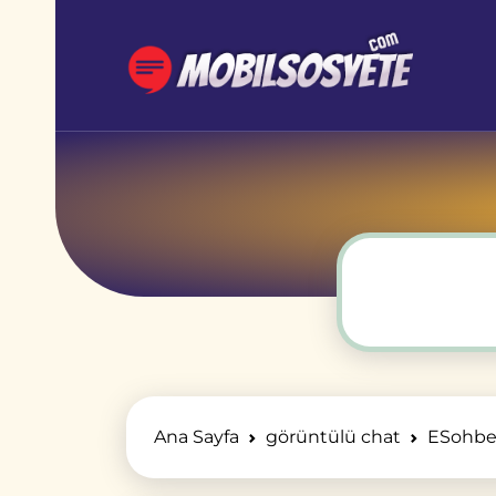
Ana Sayfa
görüntülü chat
ESohbet