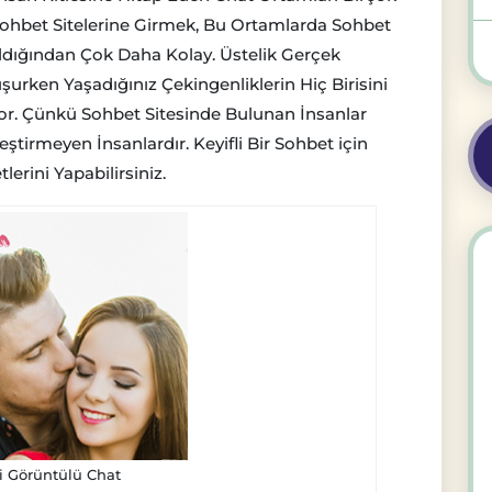
 Sohbet Sitelerine Girmek, Bu Ortamlarda Sohbet
ldığından Çok Daha Kolay. Üstelik Gerçek
rken Yaşadığınız Çekingenliklerin Hiç Birisini
. Çünkü Sohbet Sitesinde Bulunan İnsanlar
ştirmeyen İnsanlardır. Keyifli Bir Sohbet için
rini Yapabilirsiniz.
i Görüntülü Chat