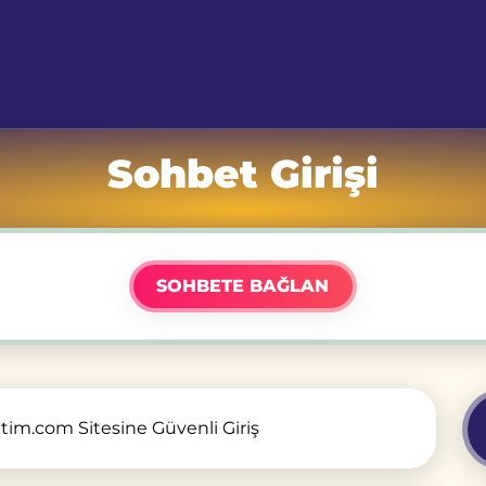
Sohbet Girişi
SOHBETE BAĞLAN
im.com Sitesine Güvenli Giriş