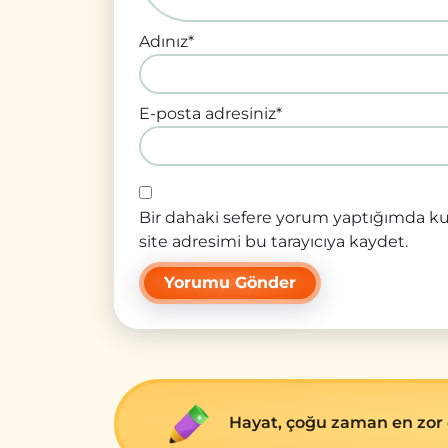
Adınız
*
E-posta adresiniz
*
Bir dahaki sefere yorum yaptığımda ku
site adresimi bu tarayıcıya kaydet.
Hayat, çoğu zaman en zor 