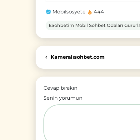
Mobilsosyete
444
ESohbetim Mobil Sohbet Odaları Gururla S
Kameralısohbet.com
Cevap bırakın
Senin yorumun