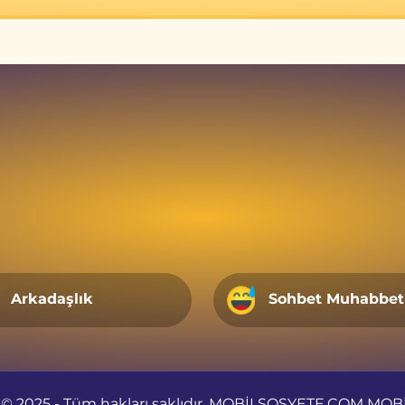
Arkadaşlık
Sohbet Muhabbet
 © 2025 - Tüm hakları saklıdır. MOBİLSOSYETE.COM MO