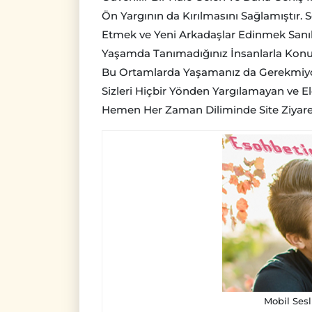
Ön Yargının da Kırılmasını Sağlamıştır.
Etmek ve Yeni Arkadaşlar Edinmek Sanı
Yaşamda Tanımadığınız İnsanlarla Konuşu
Bu Ortamlarda Yaşamanız da Gerekmiyor
Sizleri Hiçbir Yönden Yargılamayan ve Ele
Hemen Her Zaman Diliminde Site Ziyaretle
Mobil Sesl