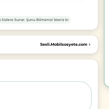
izlere Sunar. Şunu Bilmenizi İsteriz ki
Sesli.Mobilsosyete.com