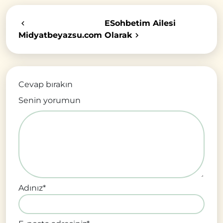
ESohbetim Ailesi
Midyatbeyazsu.com
Olarak
Cevap bırakın
Senin yorumun
Adınız
*