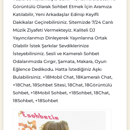
Görüntülü Olarak Sohbet Etmek İçin Aramıza
Katılabilir, Yeni Arkadaşlar Edinip Keyifli
Dakikalar Geçirebilirsiniz. Sitemizde 7/24 Canlı
Müzik Ziyafeti Vermekteyiz. Kaliteli DJ
Yayıncılarımızı Dinleyerek Yayınlarına Ortak
Olabilir İstek Şarkılar Sevdiklerinize
İsteyebilirsiniz. Sesli ve Kameralı Sohbet
Odalarımızda Gırgır, Şamata, Makara, Oyun
Eğlence Dedikodu. Hatta İstediğiniz Aşkı
Bulabilirsiniz. +18Mobil Chat, 18Kameralı Chat,
+18Chat, 18Sohbet Sitesi, 18Chat, 18Görüntülü
Sohbet, +18Mobil Sohbet, +18Sohbet, 18Chat,
18Sohbet, +18Sohbet