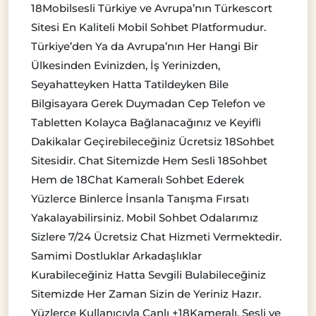
18Mobilsesli Türkiye ve Avrupa’nın Türkescort
Sitesi En Kaliteli Mobil Sohbet Platformudur.
Türkiye’den Ya da Avrupa’nın Her Hangi Bir
Ülkesinden Evinizden, İş Yerinizden,
Seyahatteyken Hatta Tatildeyken Bile
Bilgisayara Gerek Duymadan Cep Telefon ve
Tabletten Kolayca Bağlanacağınız ve Keyifli
Dakikalar Geçirebileceğiniz Ücretsiz 18Sohbet
Sitesidir. Chat Sitemizde Hem Sesli 18Sohbet
Hem de 18Chat Kameralı Sohbet Ederek
Yüzlerce Binlerce İnsanla Tanışma Fırsatı
Yakalayabilirsiniz. Mobil Sohbet Odalarımız
Sizlere 7/24 Ücretsiz Chat Hizmeti Vermektedir.
Samimi Dostluklar Arkadaşlıklar
Kurabileceğiniz Hatta Sevgili Bulabileceğiniz
Sitemizde Her Zaman Sizin de Yeriniz Hazır.
Yüzlerce Kullanıcıyla Canlı +18Kameralı, Sesli ve