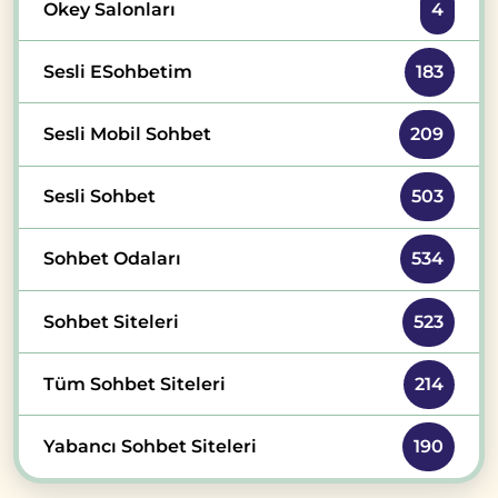
Okey Salonları
4
Sesli ESohbetim
183
Sesli Mobil Sohbet
209
Sesli Sohbet
503
Sohbet Odaları
534
Sohbet Siteleri
523
Tüm Sohbet Siteleri
214
Yabancı Sohbet Siteleri
190