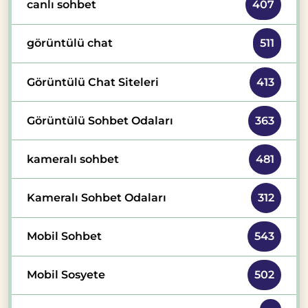
canlı sohbet
407
görüntülü chat
511
Görüntülü Chat Siteleri
413
Görüntülü Sohbet Odaları
363
kameralı sohbet
481
Kameralı Sohbet Odaları
312
Mobil Sohbet
543
Mobil Sosyete
502