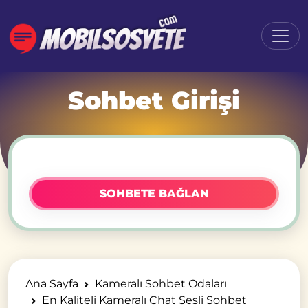
Sohbet Girişi
SOHBETE BAĞLAN
Ana Sayfa
Kameralı Sohbet Odaları
En Kaliteli Kameralı Chat Sesli Sohbet