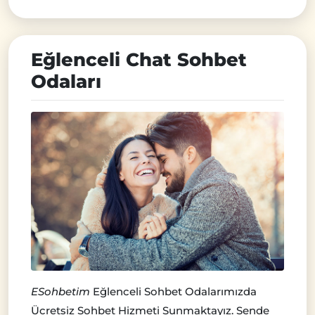
Eğlenceli Chat Sohbet
Odaları
ESohbetim
Eğlenceli Sohbet Odalarımızda
Ücretsiz Sohbet Hizmeti Sunmaktayız. Sende