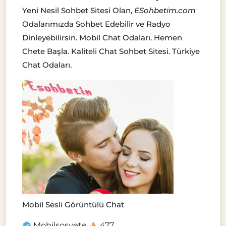
Yeni Nesil Sohbet Sitesi Olan,
ESohbetim.com
Odalarımızda Sohbet Edebilir ve Radyo
Dinleyebilirsin. Mobil Chat Odaları. Hemen
Chete Başla. Kaliteli Chat Sohbet Sitesi. Türkiye
Chat Odaları.
Mobil Sesli Görüntülü Chat
Mobilsosyete
477